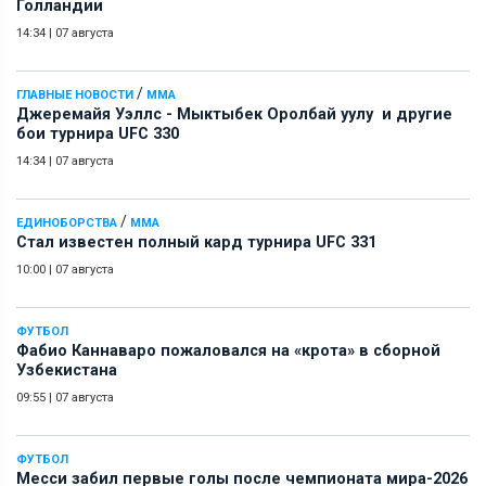
Голландии
14:34
|
07 августа
/
ГЛАВНЫЕ НОВОСТИ
ММА
Джеремайя Уэллс - Мыктыбек Оролбай уулу и другие
бои турнира UFC 330
14:34
|
07 августа
/
ЕДИНОБОРСТВА
ММА
Стал известен полный кард турнира UFC 331
10:00
|
07 августа
ФУТБОЛ
Фабио Каннаваро пожаловался на «крота» в сборной
Узбекистана
09:55
|
07 августа
ФУТБОЛ
Месси забил первые голы после чемпионата мира-2026