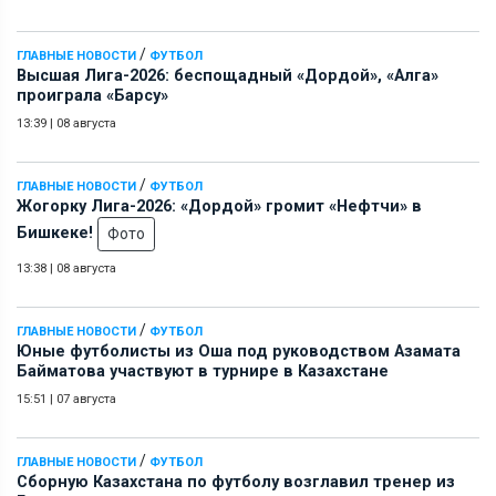
/
ГЛАВНЫЕ НОВОСТИ
ФУТБОЛ
Высшая Лига-2026: беспощадный «Дордой», «Алга»
проиграла «Барсу»
13:39
|
08 августа
/
ГЛАВНЫЕ НОВОСТИ
ФУТБОЛ
Жогорку Лига-2026: «Дордой» громит «Нефтчи» в
Бишкеке!
Фото
13:38
|
08 августа
/
ГЛАВНЫЕ НОВОСТИ
ФУТБОЛ
Юные футболисты из Оша под руководством Азамата
Байматова участвуют в турнире в Казахстане
15:51
|
07 августа
/
ГЛАВНЫЕ НОВОСТИ
ФУТБОЛ
Сборную Казахстана по футболу возглавил тренер из