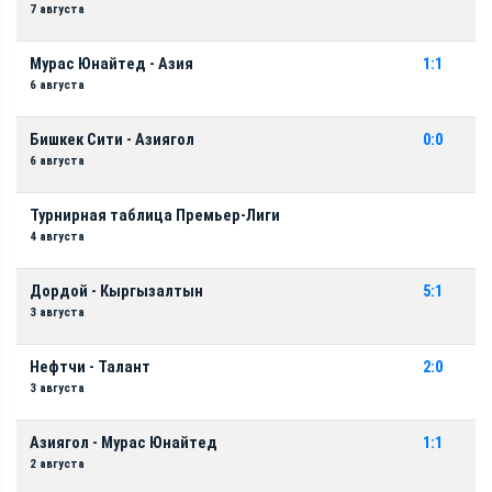
7 августа
Мурас Юнайтед - Азия
1:1
6 августа
Бишкек Сити - Азиягол
0:0
6 августа
Турнирная таблица Премьер-Лиги
4 августа
Дордой - Кыргызалтын
5:1
3 августа
Нефтчи - Талант
2:0
3 августа
Азиягол - Мурас Юнайтед
1:1
2 августа