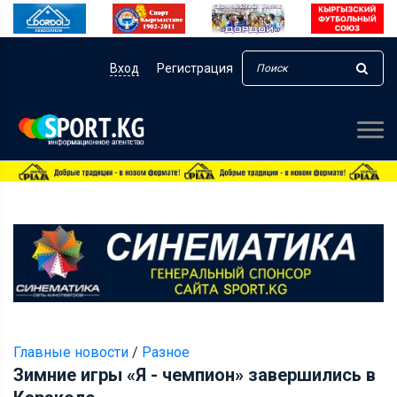
Вход
Регистрация
Главные новости
/
Разное
Зимние игры «Я - чемпион» завершились в