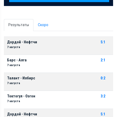
Результаты
Скоро
Дордой - Нефтчи
5:1
7 августа
Барс - Алга
2:1
7 августа
Талант - Илбирс
0:2
7 августа
Токтогул - Озгон
3:2
7 августа
Дордой - Нефтчи
5:1