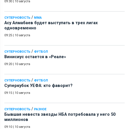
09:30
|
10 августа
/
СУПЕРНОВОСТЬ
ММА
Асу Алмабаев будет выступать в трех лигах
одновременно
09:25
|
10 августа
/
СУПЕРНОВОСТЬ
ФУТБОЛ
Винисиус остается в «Реале»
09:20
|
10 августа
/
СУПЕРНОВОСТЬ
ФУТБОЛ
Суперкубок УЕФА: кто фаворит?
09:15
|
10 августа
/
СУПЕРНОВОСТЬ
РАЗНОЕ
Бывшая невеста звезды НБА потребовала у него 50
миллионов
09:10
|
10 августа