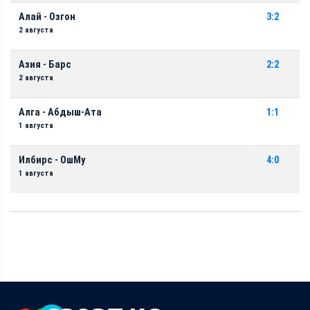
Алай - Озгон
3:2
2 августа
Азия - Барс
2:2
2 августа
Алга - Абдыш-Ата
1:1
1 августа
Илбирс - ОшМу
4:0
1 августа