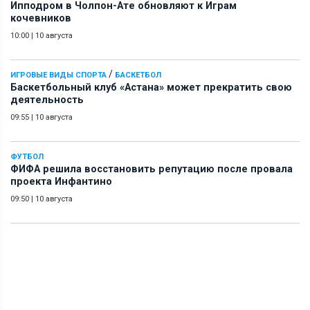
Ипподром в Чолпон-Ате обновляют к Играм
кочевников
10:00
|
10 августа
/
ИГРОВЫЕ ВИДЫ СПОРТА
БАСКЕТБОЛ
Баскетбольный клуб «Астана» может прекратить свою
деятельность
09:55
|
10 августа
ФУТБОЛ
ФИФА решила восстановить репутацию после провала
проекта Инфантино
09:50
|
10 августа