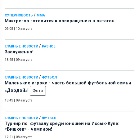
/
СУПЕРНОВОСТЬ
ММА
Макгрегор готовится к возвращению в октагон
09:05
|
10 августа
/
ГЛАВНЫЕ НОВОСТИ
РАЗНОЕ
Заслуженно!
18:45
|
09 августа
/
ГЛАВНЫЕ НОВОСТИ
ФУТБОЛ
Маленькие игроки - часть большой футбольной семьи
«Дордой»!
Фото
18:43
|
09 августа
/
ГЛАВНЫЕ НОВОСТИ
ФУТЗАЛ
Турнир по футзалу среди юношей на Иссык-Куле:
«Бишкек» - чемпион!
17:21
|
08 августа