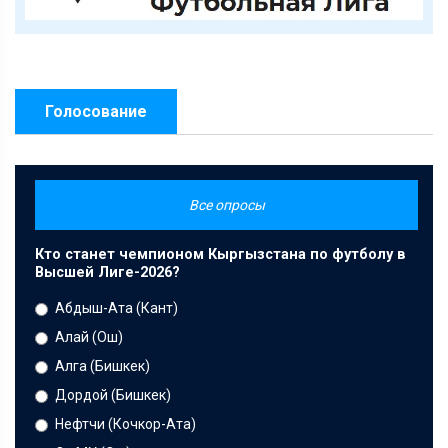
Голосование
Все опросы
Кто станет чемпионом Кыргызстана по футболу в
Высшей Лиге-2026?
Абдыш-Ата (Кант)
Алай (Ош)
Алга (Бишкек)
Дордой (Бишкек)
Нефтчи (Кочкор-Ата)