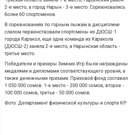
2-е
место, а город Нарын
- 3-е
место.
Соревновались
более 60 спортсменов.
В соревнованиях по горным лыжам в дисциплине
слалом первенствовали спортсмены из ДЮСШ-1
города Каракол, еще одна команда из Каракола
(ДЮСШ-2) заняла 2-е место, а Нарынская область -
третье место.
Победители и призеры Зимних Игр были награждены
медалями и дипломами соответствующего уровня, а
также денежными призами. Призовой фонд составил
1 050 000 сомов. 1-е
место
- 200 000 сомов, второе -
100 000 сомов, третье - 50 000 сомов.
Фото: Департамент физической культуры и спорта КР