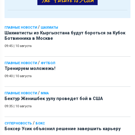
/
ГЛАВНЫЕ НОВОСТИ
ШАХМАТЫ
Шахматисты из Кыргызстана будут бороться за Кубок
Ботвинника в Москве
09:45
|
10 августа
/
ГЛАВНЫЕ НОВОСТИ
ФУТБОЛ
Тренируем моложежь!
09:40
|
10 августа
/
ГЛАВНЫЕ НОВОСТИ
ММА
Бектур Женишбек уулу проведет бой в США
09:35
|
10 августа
/
СУПЕРНОВОСТЬ
БОКС
Боксер Усик объяснил решение завершить карьеру