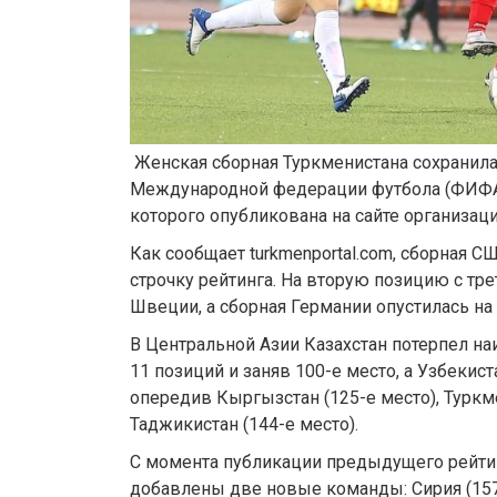
Женская сборная Туркменистана сохранила 
Международной федерации футбола (ФИФА)
которого опубликована на сайте организаци
Как сообщает turkmenportal.com, сборная 
строчку рейтинга. На вторую позицию с тр
Швеции, а сборная Германии опустилась на 
В Центральной Азии Казахстан потерпел на
11 позиций и заняв 100-е место, а Узбекист
опередив Кыргызстан (125-е место), Туркме
Таджикистан (144-е место).
С момента публикации предыдущего рейтин
добавлены две новые команды: Сирия (157-