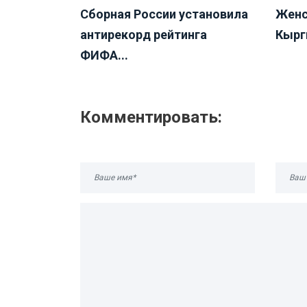
Сборная России установила
Женс
антирекорд рейтинга
Кыргы
ФИФА...
Комментировать: