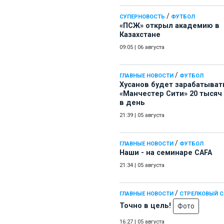
/
СУПЕРНОВОСТЬ
ФУТБОЛ
«ПСЖ» открыл академию в
Казахстане
09:05
|
06 августа
/
ГЛАВНЫЕ НОВОСТИ
ФУТБОЛ
Хусанов будет зарабатыват
«Манчестер Сити» 20 тысяч
в день
21:39
|
05 августа
/
ГЛАВНЫЕ НОВОСТИ
ФУТБОЛ
Наши - на семинаре СAFA
21:34
|
05 августа
/
ГЛАВНЫЕ НОВОСТИ
СТРЕЛКОВЫЙ 
Точно в цель!
Фото
16:27
|
05 августа