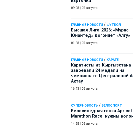
карточки
09:05
|
07 августа
/
ГЛАВНЫЕ НОВОСТИ
ФУТБОЛ
Высшая Лига-2026: «Мурас
Юнайтед» догоняет «Алгу»
01:25
|
07 августа
/
ГЛАВНЫЕ НОВОСТИ
КАРАТЕ
Каратисты из Кыргызстана
завоевали 24 медали на
чемпионате Центральной А
Актау
16:43
|
06 августа
/
СУПЕРНОВОСТЬ
ВЕЛОСПОРТ
Велосипедная гонка Apricot
Marathon Race: нужны воло
14:25
|
06 августа