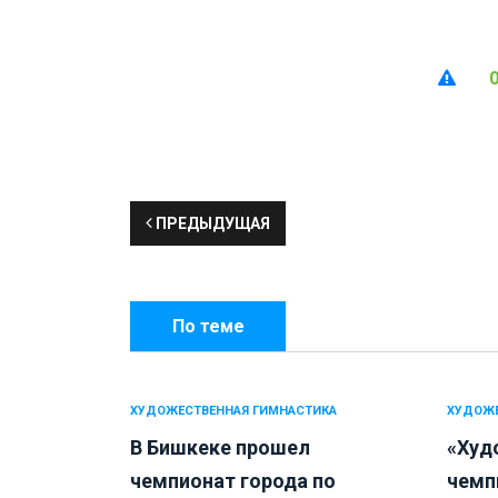
ПРЕДЫДУЩАЯ
По теме
ХУДОЖЕСТВЕННАЯ ГИМНАСТИКА
ХУДОЖЕ
В Бишкеке прошел
«Худ
чемпионат города по
чемпи