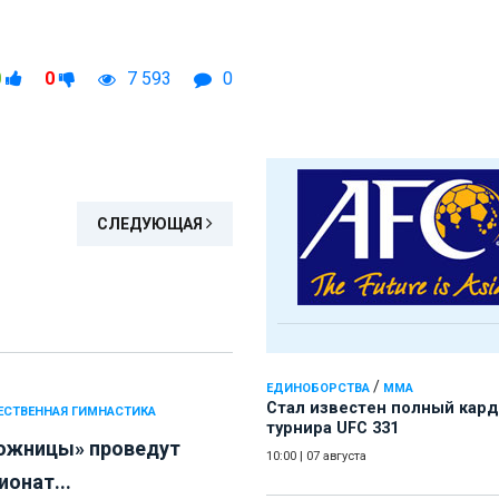
0
0
7 593
0
СЛЕДУЮЩАЯ
/
ЕДИНОБОРСТВА
ММА
Стал известен полный кард
СТВЕННАЯ ГИМНАСТИКА
турнира UFC 331
ожницы» проведут
10:00
|
07 августа
онат...