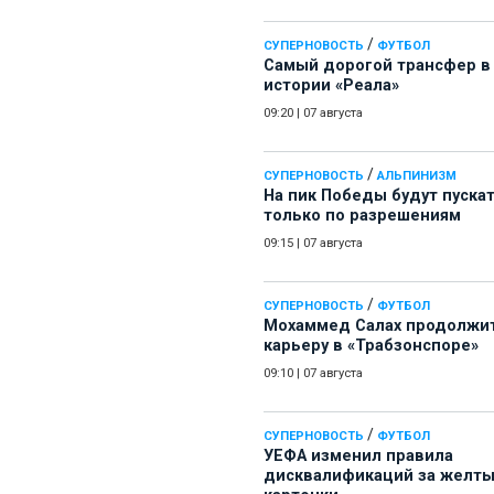
/
СУПЕРНОВОСТЬ
ФУТБОЛ
Самый дорогой трансфер в
истории «Реала»
09:20
|
07 августа
/
СУПЕРНОВОСТЬ
АЛЬПИНИЗМ
На пик Победы будут пуска
только по разрешениям
09:15
|
07 августа
/
СУПЕРНОВОСТЬ
ФУТБОЛ
Мохаммед Салах продолжи
карьеру в «Трабзонспоре»
09:10
|
07 августа
/
СУПЕРНОВОСТЬ
ФУТБОЛ
УЕФА изменил правила
дисквалификаций за желт