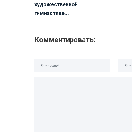
художественной
гимнастике...
Комментировать: