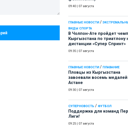
09:40
|
07 августа
/
ГЛАВНЫЕ НОВОСТИ
ЭКСТРЕМАЛЬН
ВИДЫ СПОРТА
арий
В Чолпон-Ате пройдет чем
Кыргызстана по триатлону 
дистанции «Супер Спринт»
09:35
|
07 августа
/
ГЛАВНЫЕ НОВОСТИ
ПЛАВАНИЕ
Пловцы из Кыргызстана
завоевали восемь медалей
Астане
09:30
|
07 августа
/
СУПЕРНОВОСТЬ
ФУТБОЛ
Поддержка для команд Пе
Лиги!
09:25
|
07 августа