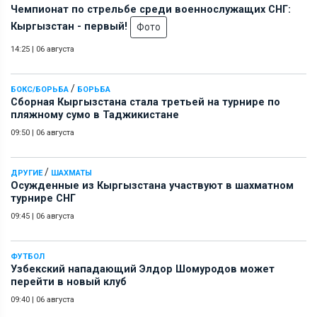
Чемпионат по стрельбе среди военнослужащих СНГ:
Кыргызстан - первый!
Фото
14:25
|
06 августа
/
БОКС/БОРЬБА
БОРЬБА
Сборная Кыргызстана стала третьей на турнире по
пляжному сумо в Таджикистане
09:50
|
06 августа
/
ДРУГИЕ
ШАХМАТЫ
Осужденные из Кыргызстана участвуют в шахматном
турнире СНГ
09:45
|
06 августа
ФУТБОЛ
Узбекский нападающий Элдор Шомуродов может
перейти в новый клуб
09:40
|
06 августа