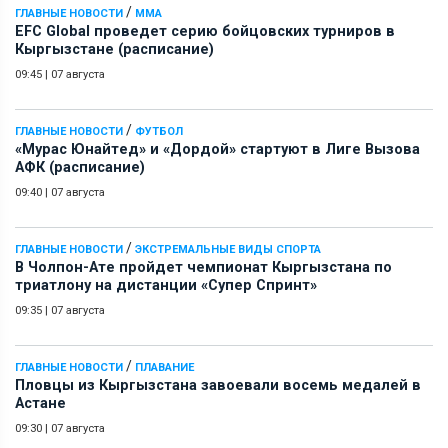
/
ГЛАВНЫЕ НОВОСТИ
ММА
EFC Global проведет серию бойцовских турниров в
Кыргызстане (расписание)
09:45
|
07 августа
/
ГЛАВНЫЕ НОВОСТИ
ФУТБОЛ
«Мурас Юнайтед» и «Дордой» стартуют в Лиге Вызова
АФК (расписание)
09:40
|
07 августа
/
ГЛАВНЫЕ НОВОСТИ
ЭКСТРЕМАЛЬНЫЕ ВИДЫ СПОРТА
В Чолпон-Ате пройдет чемпионат Кыргызстана по
триатлону на дистанции «Супер Спринт»
09:35
|
07 августа
/
ГЛАВНЫЕ НОВОСТИ
ПЛАВАНИЕ
Пловцы из Кыргызстана завоевали восемь медалей в
Астане
09:30
|
07 августа