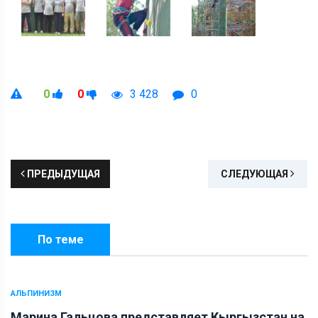
0
0
3 428
0
ПРЕДЫДУЩАЯ
СЛЕДУЮЩАЯ
По теме
АЛЬПИНИЗМ
Марина Гальцова представляет Кыргызстан на