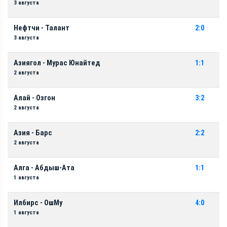
3 августа
Нефтчи - Талант
2:0
3 августа
Азиягол - Мурас Юнайтед
1:1
2 августа
Алай - Озгон
3:2
2 августа
Азия - Барс
2:2
2 августа
Алга - Абдыш-Ата
1:1
1 августа
Илбирс - ОшМу
4:0
1 августа