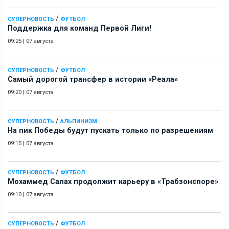
/
СУПЕРНОВОСТЬ
ФУТБОЛ
Поддержка для команд Первой Лиги!
09:25
|
07 августа
/
СУПЕРНОВОСТЬ
ФУТБОЛ
Самый дорогой трансфер в истории «Реала»
09:20
|
07 августа
/
СУПЕРНОВОСТЬ
АЛЬПИНИЗМ
На пик Победы будут пускать только по разрешениям
09:15
|
07 августа
/
СУПЕРНОВОСТЬ
ФУТБОЛ
Мохаммед Салах продолжит карьеру в «Трабзонспоре»
09:10
|
07 августа
/
СУПЕРНОВОСТЬ
ФУТБОЛ