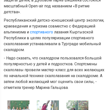
защиты детей, в Дубовом парке Бишкека состоялся
масштабный Оpen-air под названием «В ритме
детства».
Республиканский детско-юношеский центр экологии,
краеведения и туризма совместно с Федерацией
альпинизма и
спортивного
лазания Кыргызской
Республики в целях популяризации спортивного
скалолазания устанавливали в Турграде мобильный
скалодром.
- Надо сказать, что скалодром пользовался большой
популярностью у детей и подростков. Спортсмены
скалолазы провели мастер-класс для всех желающих
по начальной технике скалолазания на скалодроме. А
затем любой желающий мог оценить свои силы, -
отметила тренер Марина Гальцова.