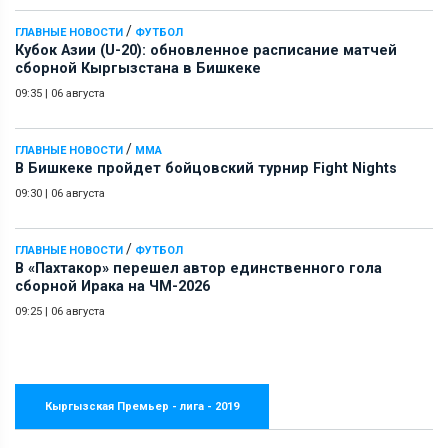
/
ГЛАВНЫЕ НОВОСТИ
ФУТБОЛ
Кубок Азии (U-20): обновленное расписание матчей
сборной Кыргызстана в Бишкеке
09:35
|
06 августа
/
ГЛАВНЫЕ НОВОСТИ
ММА
В Бишкеке пройдет бойцовский турнир Fight Nights
09:30
|
06 августа
/
ГЛАВНЫЕ НОВОСТИ
ФУТБОЛ
В «Пахтакор» перешел автор единственного гола
сборной Ирака на ЧМ-2026
09:25
|
06 августа
Кыргызская Премьер - лига - 2019