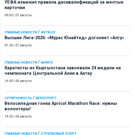
УЕФА изменил правила дисквалификаций за желтые
карточки
09:05
|
07 августа
/
ГЛАВНЫЕ НОВОСТИ
ФУТБОЛ
Высшая Лига-2026: «Мурас Юнайтед» догоняет «Алгу»
01:25
|
07 августа
/
ГЛАВНЫЕ НОВОСТИ
КАРАТЕ
Каратисты из Кыргызстана завоевали 24 медали на
чемпионате Центральной Азии в Актау
16:43
|
06 августа
/
СУПЕРНОВОСТЬ
ВЕЛОСПОРТ
Велосипедная гонка Apricot Marathon Race: нужны
волонтеры!
14:25
|
06 августа
/
ГЛАВНЫЕ НОВОСТИ
СТРЕЛКОВЫЙ СПОРТ