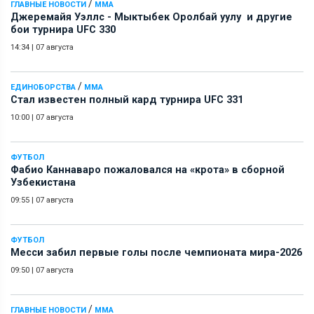
/
ГЛАВНЫЕ НОВОСТИ
ММА
Джеремайя Уэллс - Мыктыбек Оролбай уулу и другие
бои турнира UFC 330
14:34
|
07 августа
/
ЕДИНОБОРСТВА
ММА
Стал известен полный кард турнира UFC 331
10:00
|
07 августа
ФУТБОЛ
Фабио Каннаваро пожаловался на «крота» в сборной
Узбекистана
09:55
|
07 августа
ФУТБОЛ
Месси забил первые голы после чемпионата мира-2026
09:50
|
07 августа
/
ГЛАВНЫЕ НОВОСТИ
ММА