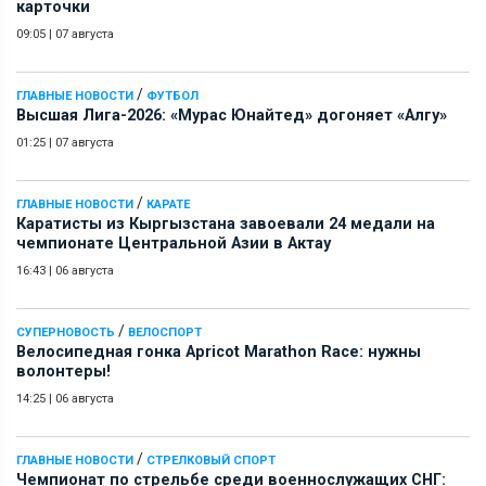
карточки
09:05
|
07 августа
/
ГЛАВНЫЕ НОВОСТИ
ФУТБОЛ
Высшая Лига-2026: «Мурас Юнайтед» догоняет «Алгу»
01:25
|
07 августа
/
ГЛАВНЫЕ НОВОСТИ
КАРАТЕ
Каратисты из Кыргызстана завоевали 24 медали на
чемпионате Центральной Азии в Актау
16:43
|
06 августа
/
СУПЕРНОВОСТЬ
ВЕЛОСПОРТ
Велосипедная гонка Apricot Marathon Race: нужны
волонтеры!
14:25
|
06 августа
/
ГЛАВНЫЕ НОВОСТИ
СТРЕЛКОВЫЙ СПОРТ
Чемпионат по стрельбе среди военнослужащих СНГ: