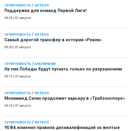
/
СУПЕРНОВОСТЬ
ФУТБОЛ
Поддержка для команд Первой Лиги!
09:25
|
07 августа
/
СУПЕРНОВОСТЬ
ФУТБОЛ
Самый дорогой трансфер в истории «Реала»
09:20
|
07 августа
/
СУПЕРНОВОСТЬ
АЛЬПИНИЗМ
На пик Победы будут пускать только по разрешениям
09:15
|
07 августа
/
СУПЕРНОВОСТЬ
ФУТБОЛ
Мохаммед Салах продолжит карьеру в «Трабзонспоре»
09:10
|
07 августа
/
СУПЕРНОВОСТЬ
ФУТБОЛ
УЕФА изменил правила дисквалификаций за желтые