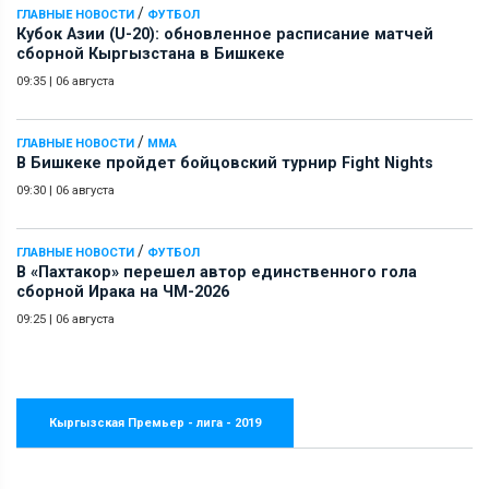
/
ГЛАВНЫЕ НОВОСТИ
ФУТБОЛ
Кубок Азии (U-20): обновленное расписание матчей
сборной Кыргызстана в Бишкеке
09:35
|
06 августа
/
ГЛАВНЫЕ НОВОСТИ
ММА
В Бишкеке пройдет бойцовский турнир Fight Nights
09:30
|
06 августа
/
ГЛАВНЫЕ НОВОСТИ
ФУТБОЛ
В «Пахтакор» перешел автор единственного гола
сборной Ирака на ЧМ-2026
09:25
|
06 августа
Кыргызская Премьер - лига - 2019