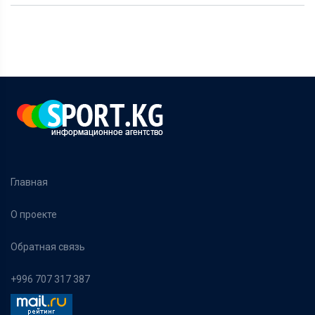
Главная
О проекте
Обратная связь
+996 707 317 387