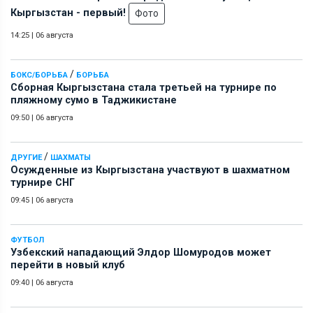
Кыргызстан - первый!
Фото
14:25
|
06 августа
/
БОКС/БОРЬБА
БОРЬБА
Сборная Кыргызстана стала третьей на турнире по
пляжному сумо в Таджикистане
09:50
|
06 августа
/
ДРУГИЕ
ШАХМАТЫ
Осужденные из Кыргызстана участвуют в шахматном
турнире СНГ
09:45
|
06 августа
ФУТБОЛ
Узбекский нападающий Элдор Шомуродов может
перейти в новый клуб
09:40
|
06 августа