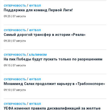
/
СУПЕРНОВОСТЬ
ФУТБОЛ
Поддержка для команд Первой Лиги!
09:25
|
07 августа
/
СУПЕРНОВОСТЬ
ФУТБОЛ
Самый дорогой трансфер в истории «Реала»
09:20
|
07 августа
/
СУПЕРНОВОСТЬ
АЛЬПИНИЗМ
На пик Победы будут пускать только по разрешениям
09:15
|
07 августа
/
СУПЕРНОВОСТЬ
ФУТБОЛ
Мохаммед Салах продолжит карьеру в «Трабзонспоре»
09:10
|
07 августа
/
СУПЕРНОВОСТЬ
ФУТБОЛ
УЕФА изменил правила дисквалификаций за желтые