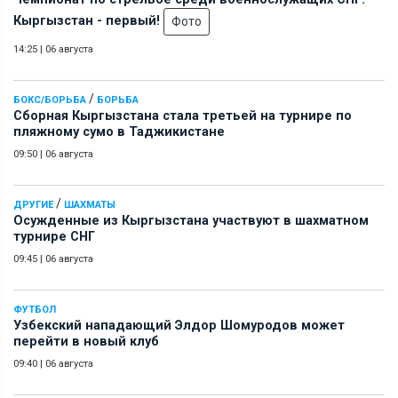
Кыргызстан - первый!
Фото
14:25
|
06 августа
/
БОКС/БОРЬБА
БОРЬБА
Сборная Кыргызстана стала третьей на турнире по
пляжному сумо в Таджикистане
09:50
|
06 августа
/
ДРУГИЕ
ШАХМАТЫ
Осужденные из Кыргызстана участвуют в шахматном
турнире СНГ
09:45
|
06 августа
ФУТБОЛ
Узбекский нападающий Элдор Шомуродов может
перейти в новый клуб
09:40
|
06 августа