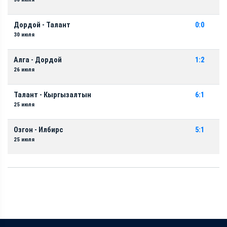
Дордой - Талант
0:0
30 июля
Алга - Дордой
1:2
26 июля
Талант - Кыргызалтын
6:1
25 июля
Озгон - Илбирс
5:1
25 июля