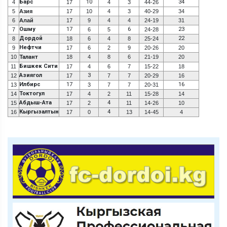
Барс
10
34
4
17
4
3
44-26
5
Азия
17
10
4
3
40-29
34
6
Алай
17
9
4
4
24-19
31
Ошму
17
6
23
7
6
5
24-28
Дордой
22
8
18
6
4
8
25-24
Нефтчи
9
17
6
2
9
20-26
20
10
Талант
18
4
8
6
21-19
20
Бишкек Сити
11
17
4
6
7
15-22
18
Азиягол
3
12
17
7
7
20-29
16
Илбирс
17
16
13
3
7
7
20-31
Токтогул
14
17
4
2
11
15-28
14
Абдыш-Ата
4
15
17
2
11
14-26
10
Кыргызалтын
4
16
17
0
13
14-45
4