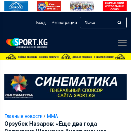
Вход
Регистрация
Главные новости
/
ММА
Орзубек Назаров: «Еще два года