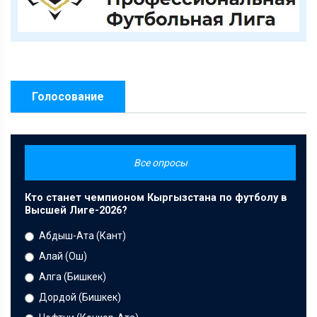
Голосование
Все опросы
Кто станет чемпионом Кыргызстана по футболу в
Высшей Лиге-2026?
Абдыш-Ата (Кант)
Алай (Ош)
Алга (Бишкек)
Дордой (Бишкек)