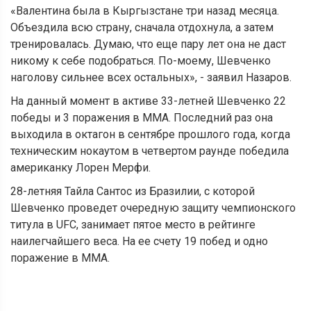
«Валентина была в Кыргызстане три назад месяца.
Объездила всю страну, сначала отдохнула, а затем
тренировалась. Думаю, что еще пару лет она не даст
никому к себе подобраться. По-моему, Шевченко
наголову сильнее всех остальных», - заявил Назаров.
На данный момент в активе 33-летней Шевченко 22
победы и 3 поражения в ММА. Последний раз она
выходила в октагон в сентябре прошлого года, когда
техническим нокаутом в четвертом раунде победила
американку Лорен Мерфи.
28-летняя Тайла Сантос из Бразилии, с которой
Шевченко проведет очередную защиту чемпионского
титула в UFC, занимает пятое место в рейтинге
наилегчайшего веса. На ее счету 19 побед и одно
поражение в ММА.