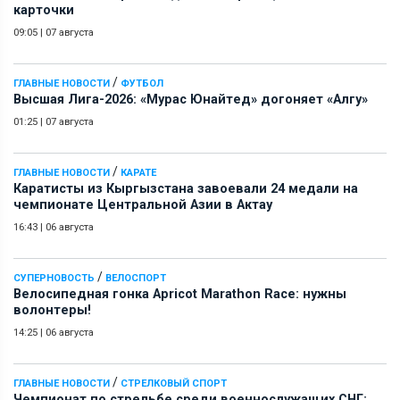
карточки
09:05
|
07 августа
/
ГЛАВНЫЕ НОВОСТИ
ФУТБОЛ
Высшая Лига-2026: «Мурас Юнайтед» догоняет «Алгу»
01:25
|
07 августа
/
ГЛАВНЫЕ НОВОСТИ
КАРАТЕ
Каратисты из Кыргызстана завоевали 24 медали на
чемпионате Центральной Азии в Актау
16:43
|
06 августа
/
СУПЕРНОВОСТЬ
ВЕЛОСПОРТ
Велосипедная гонка Apricot Marathon Race: нужны
волонтеры!
14:25
|
06 августа
/
ГЛАВНЫЕ НОВОСТИ
СТРЕЛКОВЫЙ СПОРТ
Чемпионат по стрельбе среди военнослужащих СНГ: