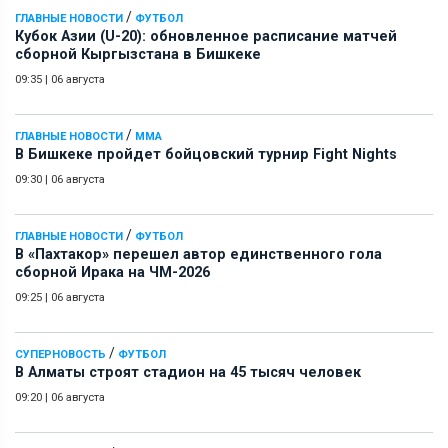
/
ГЛАВНЫЕ НОВОСТИ
ФУТБОЛ
Кубок Азии (U-20): обновленное расписание матчей
сборной Кыргызстана в Бишкеке
09:35
|
06 августа
/
ГЛАВНЫЕ НОВОСТИ
ММА
В Бишкеке пройдет бойцовский турнир Fight Nights
09:30
|
06 августа
/
ГЛАВНЫЕ НОВОСТИ
ФУТБОЛ
В «Пахтакор» перешел автор единственного гола
сборной Ирака на ЧМ-2026
09:25
|
06 августа
/
СУПЕРНОВОСТЬ
ФУТБОЛ
В Алматы строят стадион на 45 тысяч человек
09:20
|
06 августа