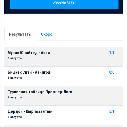
Результаты
Результаты
Скоро
Мурас Юнайтед - Азия
1:1
6 августа
Бишкек Сити - Азиягол
0:0
6 августа
Турнирная таблица Премьер-Лиги
4 августа
Дордой - Кыргызалтын
5:1
3 августа