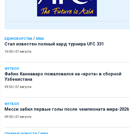
/
ЕДИНОБОРСТВА
ММА
Стал известен полный кард турнира UFC 331
10:00
|
07 августа
ФУТБОЛ
Фабио Каннаваро пожаловался на «крота» в сборной
Узбекистана
09:55
|
07 августа
ФУТБОЛ
Месси забил первые голы после чемпионата мира-2026
09:50
|
07 августа
/
ГЛАВНЫЕ НОВОСТИ
ММА