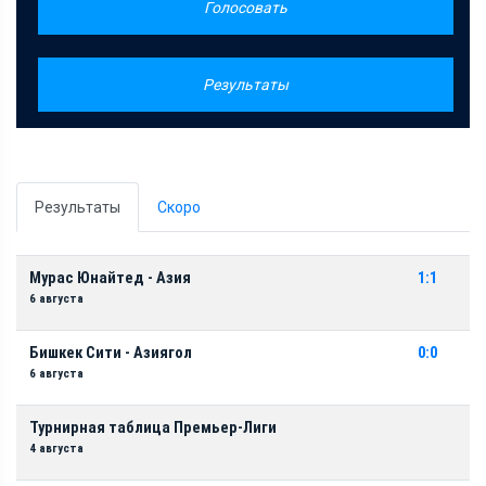
Голосовать
Результаты
Результаты
Скоро
Мурас Юнайтед - Азия
1:1
6 августа
Бишкек Сити - Азиягол
0:0
6 августа
Турнирная таблица Премьер-Лиги
4 августа