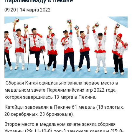
Паралимпиаду в Пекине
09:20
|
14 марта 2022
Сборная Китая официально заняла первое место в
медальном зачете Паралимпийских игр 2022 года,
которая завершилась 13 марта в Пекине.
Катайцы завоевали в Пекине 61 медаль (18 золотых,
20 серебряных, 23 бронзовые).
Второе место в медальном зачете заняла сборная
Украины (29: 11-10-8), топ-3 замкнули канадцы (25: 8-