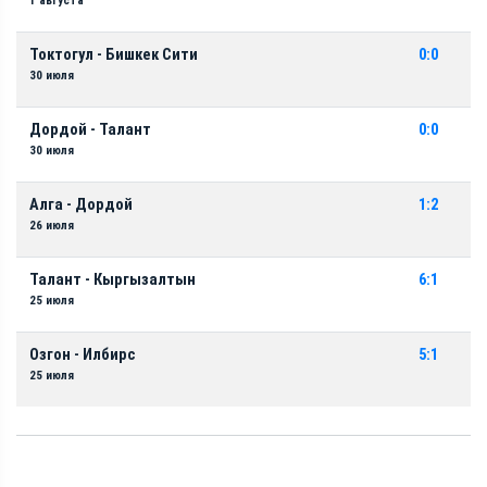
1 августа
Токтогул - Бишкек Сити
0:0
30 июля
Дордой - Талант
0:0
30 июля
Алга - Дордой
1:2
26 июля
Талант - Кыргызалтын
6:1
25 июля
Озгон - Илбирс
5:1
25 июля