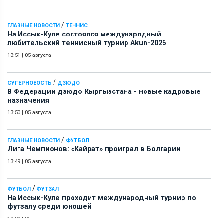
/
ГЛАВНЫЕ НОВОСТИ
ТЕННИС
На Иссык-Куле состоялся международный
любительский теннисный турнир Akun-2026
13:51
|
05 августа
/
СУПЕРНОВОСТЬ
ДЗЮДО
В Федерации дзюдо Кыргызстана - новые кадровые
назначения
13:50
|
05 августа
/
ГЛАВНЫЕ НОВОСТИ
ФУТБОЛ
Лига Чемпионов: «Кайрат» проиграл в Болгарии
13:49
|
05 августа
/
ФУТБОЛ
ФУТЗАЛ
На Иссык-Куле проходит международный турнир по
футзалу среди юношей