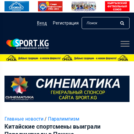
Вход
Регистрация
Главные новости
/
Паралимпизм
Китайские спортсмены выиграли