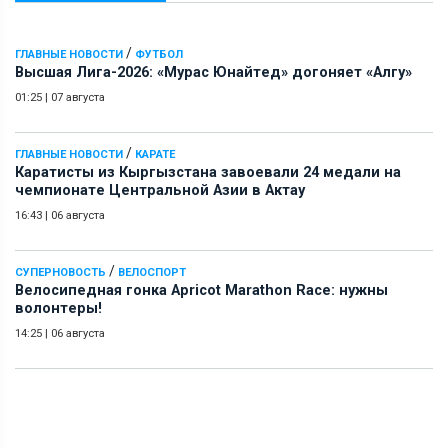
/
ГЛАВНЫЕ НОВОСТИ
ФУТБОЛ
Высшая Лига-2026: «Мурас Юнайтед» догоняет «Алгу»
01:25
|
07 августа
/
ГЛАВНЫЕ НОВОСТИ
КАРАТЕ
Каратисты из Кыргызстана завоевали 24 медали на
чемпионате Центральной Азии в Актау
16:43
|
06 августа
/
СУПЕРНОВОСТЬ
ВЕЛОСПОРТ
Велосипедная гонка Apricot Marathon Race: нужны
волонтеры!
14:25
|
06 августа