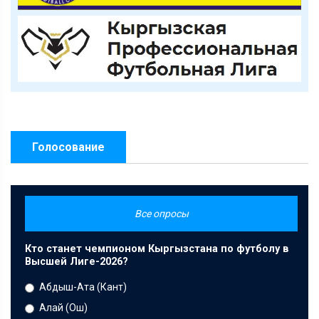
Голосование
Все опросы
Кто станет чемпионом Кыргызстана по футболу в
Высшей Лиге-2026?
Абдыш-Ата (Кант)
Алай (Ош)