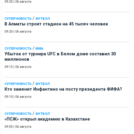
09:25
|
06 августа
/
СУПЕРНОВОСТЬ
ФУТБОЛ
В Алматы строят стадион на 45 тысяч человек
09:20
|
06 августа
/
СУПЕРНОВОСТЬ
ММА
Убыток от турнира UFC в Белом доме составил 30
миллионов
09:15
|
06 августа
/
СУПЕРНОВОСТЬ
ФУТБОЛ
Кто заменит Инфантино на посту президента ФИФА?
09:10
|
06 августа
/
СУПЕРНОВОСТЬ
ФУТБОЛ
«ПСЖ» открыл академию в Казахстане
09:05
|
06 августа