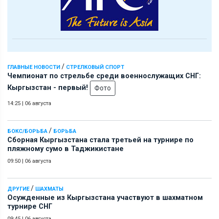
/
ГЛАВНЫЕ НОВОСТИ
СТРЕЛКОВЫЙ СПОРТ
Чемпионат по стрельбе среди военнослужащих СНГ:
Кыргызстан - первый!
Фото
14:25
|
06 августа
/
БОКС/БОРЬБА
БОРЬБА
Сборная Кыргызстана стала третьей на турнире по
пляжному сумо в Таджикистане
09:50
|
06 августа
/
ДРУГИЕ
ШАХМАТЫ
Осужденные из Кыргызстана участвуют в шахматном
турнире СНГ
09:45
|
06 августа