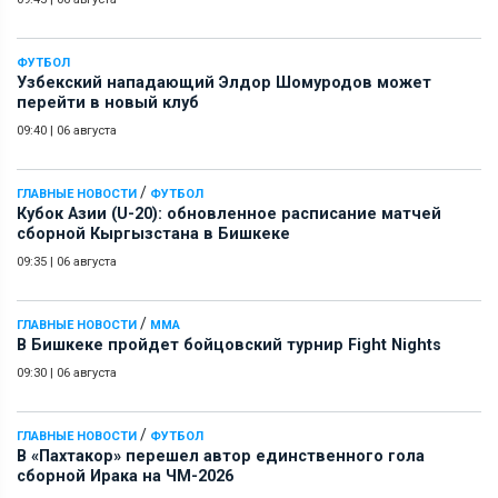
ФУТБОЛ
Узбекский нападающий Элдор Шомуродов может
перейти в новый клуб
09:40
|
06 августа
/
ГЛАВНЫЕ НОВОСТИ
ФУТБОЛ
Кубок Азии (U-20): обновленное расписание матчей
сборной Кыргызстана в Бишкеке
09:35
|
06 августа
/
ГЛАВНЫЕ НОВОСТИ
ММА
В Бишкеке пройдет бойцовский турнир Fight Nights
09:30
|
06 августа
/
ГЛАВНЫЕ НОВОСТИ
ФУТБОЛ
В «Пахтакор» перешел автор единственного гола
сборной Ирака на ЧМ-2026