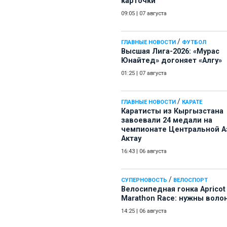
карточки
09:05
|
07 августа
/
ГЛАВНЫЕ НОВОСТИ
ФУТБОЛ
Высшая Лига-2026: «Мурас
Юнайтед» догоняет «Алгу»
01:25
|
07 августа
/
ГЛАВНЫЕ НОВОСТИ
КАРАТЕ
Каратисты из Кыргызстана
завоевали 24 медали на
чемпионате Центральной А
Актау
16:43
|
06 августа
/
СУПЕРНОВОСТЬ
ВЕЛОСПОРТ
Велосипедная гонка Apricot
Marathon Race: нужны воло
14:25
|
06 августа