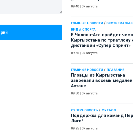
09:40
|
07 августа
/
ГЛАВНЫЕ НОВОСТИ
ЭКСТРЕМАЛЬН
ВИДЫ СПОРТА
арий
В Чолпон-Ате пройдет чем
Кыргызстана по триатлону 
дистанции «Супер Спринт»
09:35
|
07 августа
/
ГЛАВНЫЕ НОВОСТИ
ПЛАВАНИЕ
Пловцы из Кыргызстана
завоевали восемь медалей
Астане
09:30
|
07 августа
/
СУПЕРНОВОСТЬ
ФУТБОЛ
Поддержка для команд Пе
Лиги!
09:25
|
07 августа