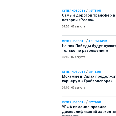
/
СУПЕРНОВОСТЬ
ФУТБОЛ
Самый дорогой трансфер в
истории «Реала»
09:20
|
07 августа
/
СУПЕРНОВОСТЬ
АЛЬПИНИЗМ
На пик Победы будут пуска
только по разрешениям
09:15
|
07 августа
/
СУПЕРНОВОСТЬ
ФУТБОЛ
Мохаммед Салах продолжи
карьеру в «Трабзонспоре»
09:10
|
07 августа
/
СУПЕРНОВОСТЬ
ФУТБОЛ
УЕФА изменил правила
дисквалификаций за желт