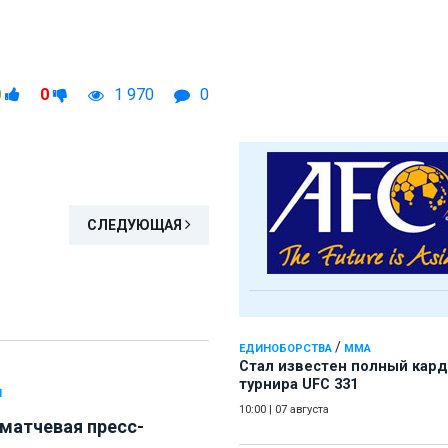
0
0
1 970
0
СЛЕДУЮЩАЯ
/
ЕДИНОБОРСТВА
ММА
Стал известен полный кард
турнира UFC 331
Л
10:00
|
07 августа
матчевая пресс-