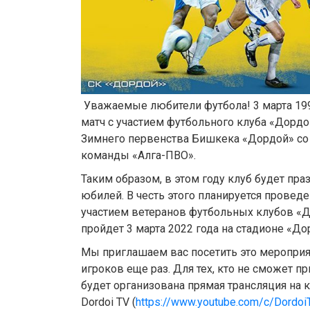
Уважаемые любители футбола! 3 марта 199
матч с участием футбольного клуба «Дордо
Зимнего первенства Бишкека «Дордой» со 
команды «Алга-ПВО».
Таким образом, в этом году клуб будет пра
юбилей. В честь этого планируется
проведе
участием ветеранов футбольных клубов «До
пройдет 3 марта 2022 года на стадионе «До
Мы приглашаем вас посетить это мероприя
игроков еще раз. Для тех, кто не сможет пр
будет организована прямая трансляция на 
Dordoi TV (
https://www.youtube.com/c/Dordoi