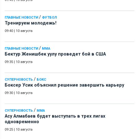
/
ГЛАВНЫЕ НОВОСТИ
ФУТБОЛ
Тренируем молодежь!
09:40
|
10 августа
/
ГЛАВНЫЕ НОВОСТИ
ММА
Бектур Женишбек уулу проведет бой в США
09:35
|
10 августа
/
СУПЕРНОВОСТЬ
БОКС
Боксер Усик объяснил решение завершить карьеру
09:30
|
10 августа
/
СУПЕРНОВОСТЬ
ММА
Асу Алмабаев будет выступать в трех лигах
одновременно
09:25
|
10 августа