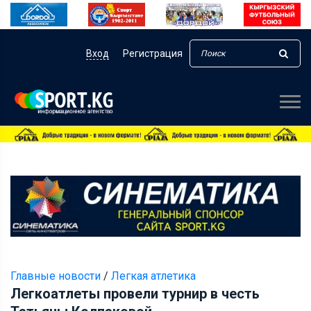
Вход
Регистрация
Главные новости
/
Легкая атлетика
Легкоатлеты провели турнир в честь