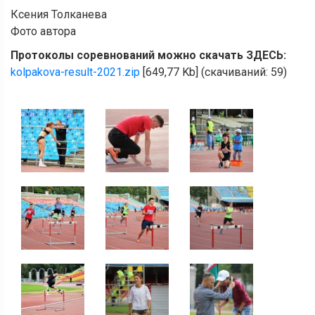
Ксения Толканева
Фото автора
Протоколы соревнований можно скачать
ЗДЕСЬ:
kolpakova-result-2021.zip
[649,77 Kb] (cкачиваний: 59)