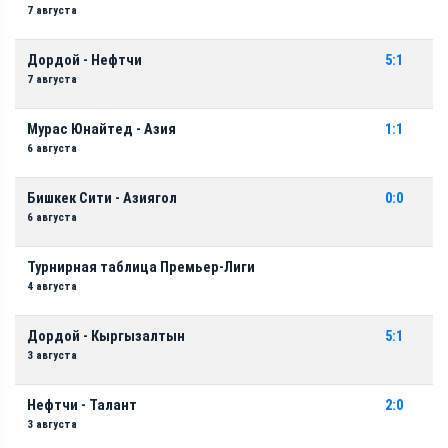
7 августа
Дордой - Нефтчи
5:1
7 августа
Мурас Юнайтед - Азия
1:1
6 августа
Бишкек Сити - Азиягол
0:0
6 августа
Турнирная таблица Премьер-Лиги
4 августа
Дордой - Кыргызалтын
5:1
3 августа
Нефтчи - Талант
2:0
3 августа