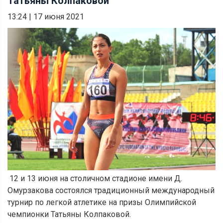
Татьяны Колпаковой
13:24
|
17 июня 2021
12 и 13 июня на столичном стадионе имени Д.
Омурзакова состоялся традиционный международный
турнир по легкой атлетике на призы Олимпийской
чемпионки Татьяны Колпаковой.