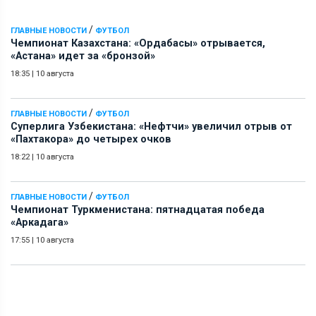
/
ГЛАВНЫЕ НОВОСТИ
ФУТБОЛ
Чемпионат Казахстана: «Ордабасы» отрывается,
«Астана» идет за «бронзой»
18:35
|
10 августа
/
ГЛАВНЫЕ НОВОСТИ
ФУТБОЛ
Суперлига Узбекистана: «Нефтчи» увеличил отрыв от
«Пахтакора» до четырех очков
18:22
|
10 августа
/
ГЛАВНЫЕ НОВОСТИ
ФУТБОЛ
Чемпионат Туркменистана: пятнадцатая победа
«Аркадага»
17:55
|
10 августа