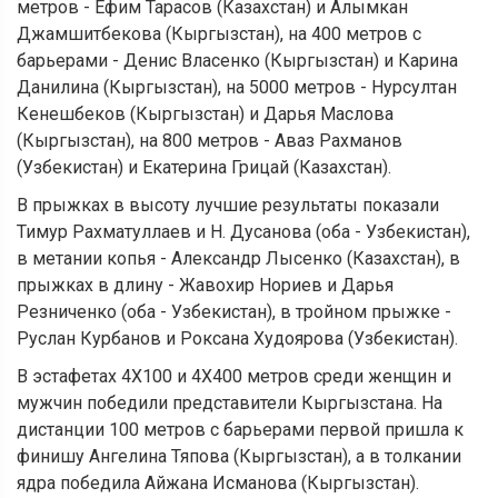
метров - Ефим Тарасов (Казахстан) и Алымкан
Джамшитбекова (Кыргызстан), на 400 метров с
барьерами - Денис Власенко (Кыргызстан) и Карина
Данилина (Кыргызстан), на 5000 метров - Нурсултан
Кенешбеков (Кыргызстан) и Дарья Маслова
(Кыргызстан), на 800 метров - Аваз Рахманов
(Узбекистан) и Екатерина Грицай (Казахстан).
В прыжках в высоту лучшие результаты показали
Тимур Рахматуллаев и Н. Дусанова (оба - Узбекистан),
в метании копья - Александр Лысенко (Казахстан), в
прыжках в длину - Жавохир Нориев и Дарья
Резниченко (оба - Узбекистан), в тройном прыжке -
Руслан Курбанов и Роксана Худоярова (Узбекистан).
В эстафетах 4Х100 и 4Х400 метров среди женщин и
мужчин победили представители Кыргызстана. На
дистанции 100 метров с барьерами первой пришла к
финишу Ангелина Тяпова (Кыргызстан), а в толкании
ядра победила Айжана Исманова (Кыргызстан).