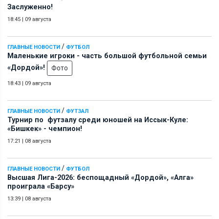
Заслуженно!
18:45
|
09 августа
/
ГЛАВНЫЕ НОВОСТИ
ФУТБОЛ
Маленькие игроки - часть большой футбольной семьи
«Дордой»!
Фото
18:43
|
09 августа
/
ГЛАВНЫЕ НОВОСТИ
ФУТЗАЛ
Турнир по футзалу среди юношей на Иссык-Куле:
«Бишкек» - чемпион!
17:21
|
08 августа
/
ГЛАВНЫЕ НОВОСТИ
ФУТБОЛ
Высшая Лига-2026: беспощадный «Дордой», «Алга»
проиграла «Барсу»
13:39
|
08 августа