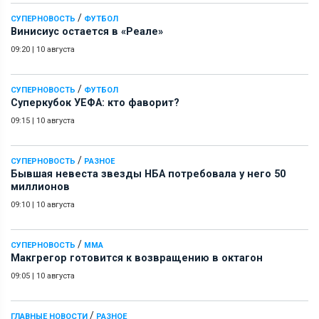
/
СУПЕРНОВОСТЬ
ФУТБОЛ
Винисиус остается в «Реале»
09:20
|
10 августа
/
СУПЕРНОВОСТЬ
ФУТБОЛ
Суперкубок УЕФА: кто фаворит?
09:15
|
10 августа
/
СУПЕРНОВОСТЬ
РАЗНОЕ
Бывшая невеста звезды НБА потребовала у него 50
миллионов
09:10
|
10 августа
/
СУПЕРНОВОСТЬ
ММА
Макгрегор готовится к возвращению в октагон
09:05
|
10 августа
/
ГЛАВНЫЕ НОВОСТИ
РАЗНОЕ