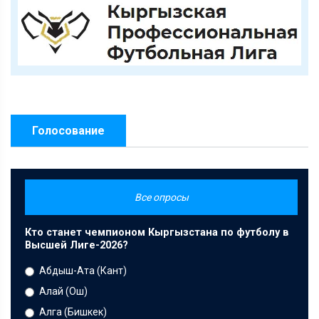
Голосование
Все опросы
Кто станет чемпионом Кыргызстана по футболу в
Высшей Лиге-2026?
Абдыш-Ата (Кант)
Алай (Ош)
Алга (Бишкек)