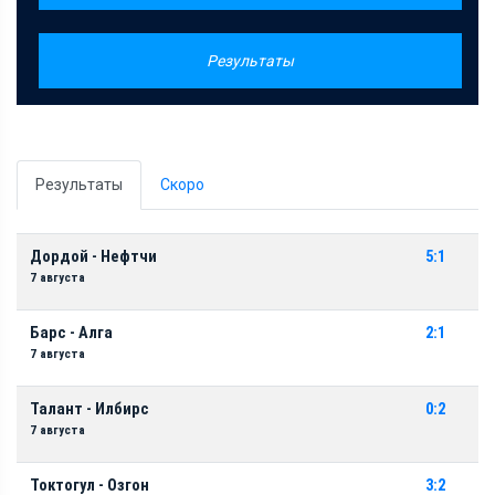
Результаты
Результаты
Скоро
Дордой - Нефтчи
5:1
7 августа
Барс - Алга
2:1
7 августа
Талант - Илбирс
0:2
7 августа
Токтогул - Озгон
3:2