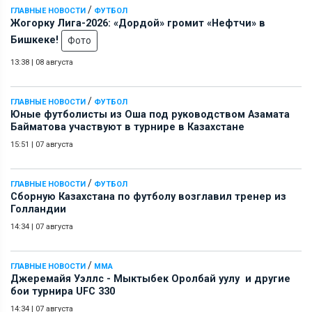
/
ГЛАВНЫЕ НОВОСТИ
ФУТБОЛ
Жогорку Лига-2026: «Дордой» громит «Нефтчи» в
Бишкеке!
Фото
13:38
|
08 августа
/
ГЛАВНЫЕ НОВОСТИ
ФУТБОЛ
Юные футболисты из Оша под руководством Азамата
Байматова участвуют в турнире в Казахстане
15:51
|
07 августа
/
ГЛАВНЫЕ НОВОСТИ
ФУТБОЛ
Сборную Казахстана по футболу возглавил тренер из
Голландии
14:34
|
07 августа
/
ГЛАВНЫЕ НОВОСТИ
ММА
Джеремайя Уэллс - Мыктыбек Оролбай уулу и другие
бои турнира UFC 330
14:34
|
07 августа