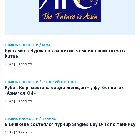
/
ГЛАВНЫЕ НОВОСТИ
ММА
Рустамбек Нуржанов защитил чемпионский титул в
Китае
16:47
|
10 августа
/
ГЛАВНЫЕ НОВОСТИ
ЖЕНСКИЙ ФУТБОЛ
Кубок Кыргызстана среди женщин - у футболисток
«Азиягол-СИ»
16:47
|
10 августа
/
ГЛАВНЫЕ НОВОСТИ
ТЕННИС
В Бишкеке состоялся турнир Singles Day U-12 по теннису
16:15
|
10 августа