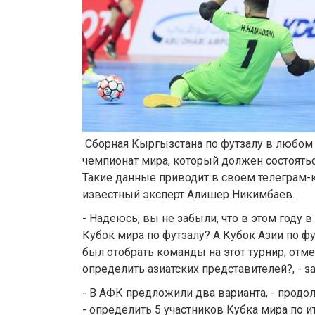
Сборная Кыргызстана по футзалу в любом 
чемпионат мира, который должен состоятьс
Такие данные приводит в своем телеграм-
известный эксперт Алишер Никимбаев.
- Надеюсь, вы не забыли, что в этом году 
Кубок мира по футзалу? А Кубок Азии по ф
был отобрать команды на этот турнир, отме
определить азиатских представителей?, - з
- В АФК предложили два варианта, - прод
- определить 5 участников Кубка мира по и