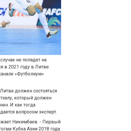
случае не попадет на
я в 2021 году в Литве.
канале «Футболиум»
в Литве должен состояться
утзалу, который должен
нен. И как тогда
адается вопросом эксперт.
олжает Никимбаев. - Первый
тогам Кубка Азии 2018 года.