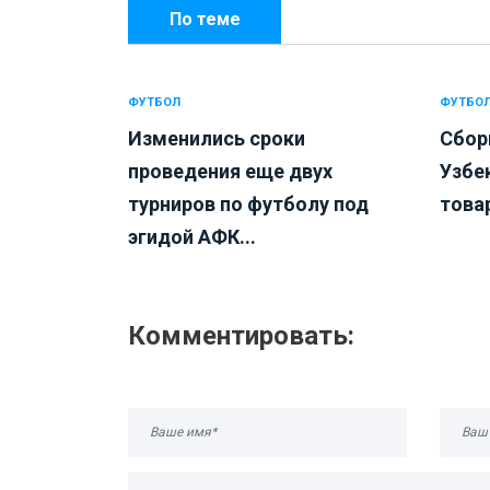
По теме
ФУТБОЛ
ФУТБО
Изменились сроки
Сбор
проведения еще двух
Узбе
турниров по футболу под
това
эгидой АФК...
Комментировать: