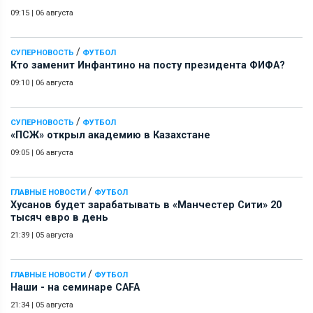
09:15
|
06 августа
/
СУПЕРНОВОСТЬ
ФУТБОЛ
Кто заменит Инфантино на посту президента ФИФА?
09:10
|
06 августа
/
СУПЕРНОВОСТЬ
ФУТБОЛ
«ПСЖ» открыл академию в Казахстане
09:05
|
06 августа
/
ГЛАВНЫЕ НОВОСТИ
ФУТБОЛ
Хусанов будет зарабатывать в «Манчестер Сити» 20
тысяч евро в день
21:39
|
05 августа
/
ГЛАВНЫЕ НОВОСТИ
ФУТБОЛ
Наши - на семинаре СAFA
21:34
|
05 августа