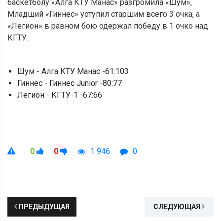
баскетболу «Алга КТУ Манас» разгромила «Шум»,
Младший «Гиннес» уступил старшим всего 3 очка, а
«Легион» в равном бою одержал победу в 1 очко над
КГТУ.
Шум - Алга КТУ Манас -61:103
Гиннес - Гиннес Junior -80:77
Легион - КГТУ-1 -67:66
0
0
1 946
0
ПРЕДЫДУЩАЯ
СЛЕДУЮЩАЯ