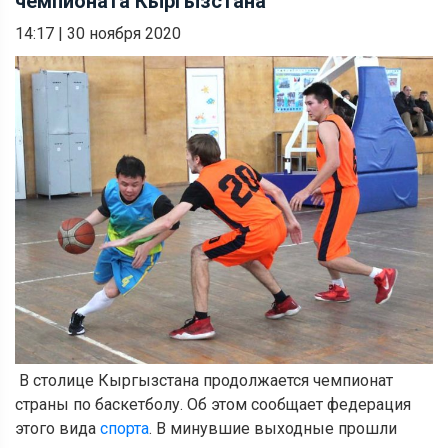
чемпионата Кыргызстана
14:17
|
30 ноября 2020
В столице Кыргызстана продолжается чемпионат
страны по баскетболу. Об этом сообщает федерация
этого вида
спорта
. В минувшие выходные прошли