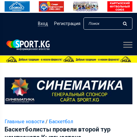
Вход
Регистрация
Главные новости
/
Баскетбол
Баскетболисты провели второй тур