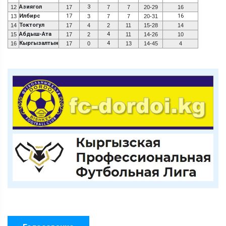
Азиягол
3
12
17
7
7
20-29
16
Илбирс
17
16
13
3
7
7
20-31
Токтогул
14
17
4
2
11
15-28
14
Абдыш-Ата
4
15
17
2
11
14-26
10
Кыргызалтын
4
16
17
0
13
14-45
4