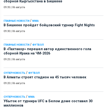
сборной Кыргызстана в Бишкеке
09:35
|
06 августа
/
ГЛАВНЫЕ НОВОСТИ
ММА
В Бишкеке пройдет бойцовский турнир Fight Nights
09:30
|
06 августа
/
ГЛАВНЫЕ НОВОСТИ
ФУТБОЛ
В «Пахтакор» перешел автор единственного гола
сборной Ирака на ЧМ-2026
09:25
|
06 августа
/
СУПЕРНОВОСТЬ
ФУТБОЛ
В Алматы строят стадион на 45 тысяч человек
09:20
|
06 августа
/
СУПЕРНОВОСТЬ
ММА
Убыток от турнира UFC в Белом доме составил 30
миллионов