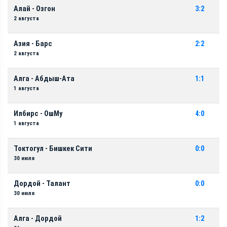
Алай - Озгон
3:2
2 августа
Азия - Барс
2:2
2 августа
Алга - Абдыш-Ата
1:1
1 августа
Илбирс - ОшМу
4:0
1 августа
Токтогул - Бишкек Сити
0:0
30 июля
Дордой - Талант
0:0
30 июля
Алга - Дордой
1:2