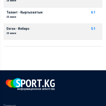
26 июля
Талант - Кыргызалтын
6:1
25 июля
Озгон - Илбирс
5:1
25 июля
Главная