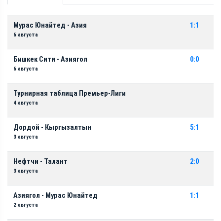
Мурас Юнайтед - Азия
1:1
6 августа
Бишкек Сити - Азиягол
0:0
6 августа
Турнирная таблица Премьер-Лиги
4 августа
Дордой - Кыргызалтын
5:1
3 августа
Нефтчи - Талант
2:0
3 августа
Азиягол - Мурас Юнайтед
1:1
2 августа