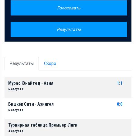
Голосовать
Результаты
Результаты
Скоро
Мурас Юнайтед - Азия
1:1
6 августа
Бишкек Сити - Азиягол
0:0
6 августа
Турнирная таблица Премьер-Лиги
4 августа