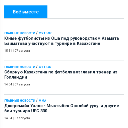
Всё вместе
/
ГЛАВНЫЕ НОВОСТИ
ФУТБОЛ
Юные футболисты из Оша под руководством Азамата
Байматова участвуют в турнире в Казахстане
15:51
|
07 августа
/
ГЛАВНЫЕ НОВОСТИ
ФУТБОЛ
Сборную Казахстана по футболу возглавил тренер из
Голландии
14:34
|
07 августа
/
ГЛАВНЫЕ НОВОСТИ
ММА
Джеремайя Уэллс - Мыктыбек Оролбай уулу и другие
бои турнира UFC 330
14:34
|
07 августа