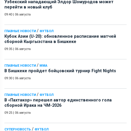
Узбекский нападающий Элдор Шомуродов может
перейти в новый клуб
09:40
|
06 августа
/
ГЛАВНЫЕ НОВОСТИ
ФУТБОЛ
Кубок Азии (U-20): обновленное расписание матчей
сборной Кыргызстана в Бишкеке
09:35
|
06 августа
/
ГЛАВНЫЕ НОВОСТИ
ММА
В Бишкеке пройдет бойцовский турнир Fight Nights
09:30
|
06 августа
/
ГЛАВНЫЕ НОВОСТИ
ФУТБОЛ
В «Пахтакор» перешел автор единственного гола
сборной Ирака на ЧМ-2026
09:25
|
06 августа
/
СУПЕРНОВОСТЬ
ФУТБОЛ