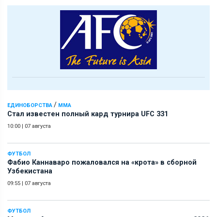
/
ЕДИНОБОРСТВА
ММА
Стал известен полный кард турнира UFC 331
10:00
|
07 августа
ФУТБОЛ
Фабио Каннаваро пожаловался на «крота» в сборной
Узбекистана
09:55
|
07 августа
ФУТБОЛ