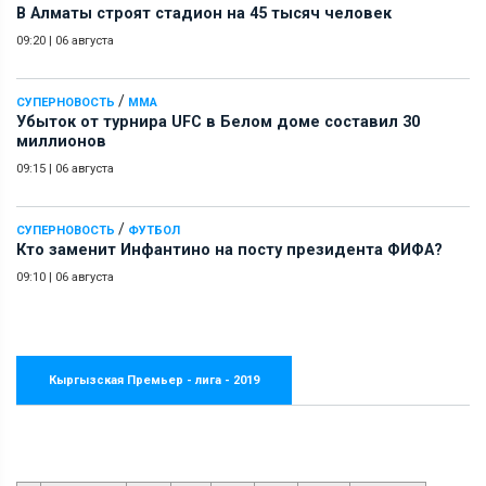
В Алматы строят стадион на 45 тысяч человек
09:20
|
06 августа
/
СУПЕРНОВОСТЬ
ММА
Убыток от турнира UFC в Белом доме составил 30
миллионов
09:15
|
06 августа
/
СУПЕРНОВОСТЬ
ФУТБОЛ
Кто заменит Инфантино на посту президента ФИФА?
09:10
|
06 августа
Кыргызская Премьер - лига - 2019