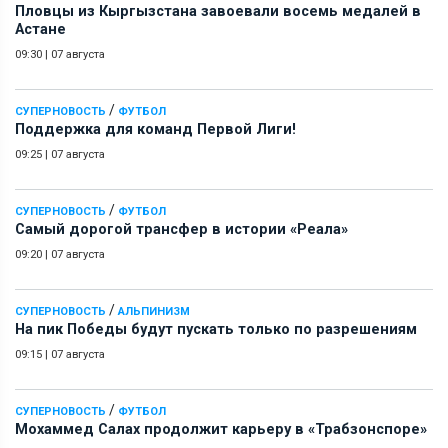
Пловцы из Кыргызстана завоевали восемь медалей в
Астане
09:30
|
07 августа
/
СУПЕРНОВОСТЬ
ФУТБОЛ
Поддержка для команд Первой Лиги!
09:25
|
07 августа
/
СУПЕРНОВОСТЬ
ФУТБОЛ
Самый дорогой трансфер в истории «Реала»
09:20
|
07 августа
/
СУПЕРНОВОСТЬ
АЛЬПИНИЗМ
На пик Победы будут пускать только по разрешениям
09:15
|
07 августа
/
СУПЕРНОВОСТЬ
ФУТБОЛ
Мохаммед Салах продолжит карьеру в «Трабзонспоре»