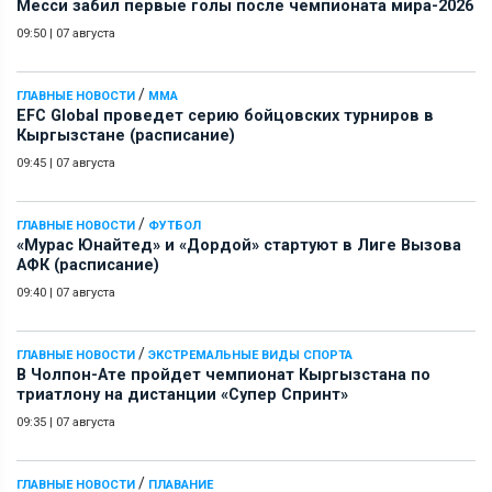
Месси забил первые голы после чемпионата мира-2026
09:50
|
07 августа
/
ГЛАВНЫЕ НОВОСТИ
ММА
EFC Global проведет серию бойцовских турниров в
Кыргызстане (расписание)
09:45
|
07 августа
/
ГЛАВНЫЕ НОВОСТИ
ФУТБОЛ
«Мурас Юнайтед» и «Дордой» стартуют в Лиге Вызова
АФК (расписание)
09:40
|
07 августа
/
ГЛАВНЫЕ НОВОСТИ
ЭКСТРЕМАЛЬНЫЕ ВИДЫ СПОРТА
В Чолпон-Ате пройдет чемпионат Кыргызстана по
триатлону на дистанции «Супер Спринт»
09:35
|
07 августа
/
ГЛАВНЫЕ НОВОСТИ
ПЛАВАНИЕ