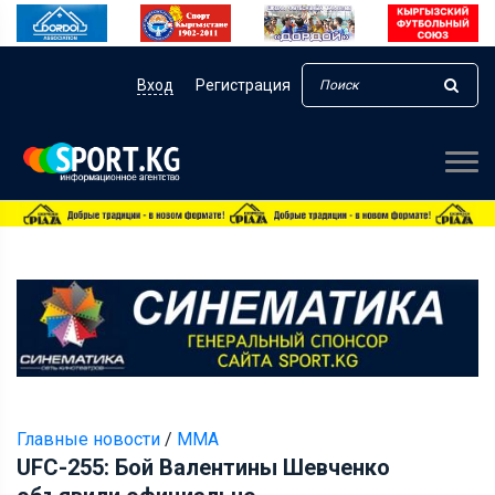
Вход
Регистрация
Главные новости
/
ММА
UFC-255: Бой Валентины Шевченко