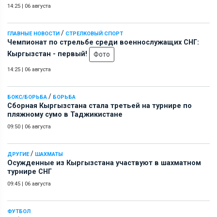
14:25
|
06 августа
/
ГЛАВНЫЕ НОВОСТИ
СТРЕЛКОВЫЙ СПОРТ
Чемпионат по стрельбе среди военнослужащих СНГ:
Кыргызстан - первый!
Фото
14:25
|
06 августа
/
БОКС/БОРЬБА
БОРЬБА
Сборная Кыргызстана стала третьей на турнире по
пляжному сумо в Таджикистане
09:50
|
06 августа
/
ДРУГИЕ
ШАХМАТЫ
Осужденные из Кыргызстана участвуют в шахматном
турнире СНГ
09:45
|
06 августа
ФУТБОЛ