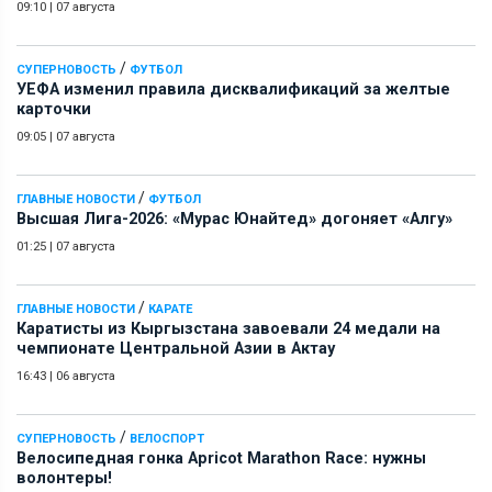
09:10
|
07 августа
/
СУПЕРНОВОСТЬ
ФУТБОЛ
УЕФА изменил правила дисквалификаций за желтые
карточки
09:05
|
07 августа
/
ГЛАВНЫЕ НОВОСТИ
ФУТБОЛ
Высшая Лига-2026: «Мурас Юнайтед» догоняет «Алгу»
01:25
|
07 августа
/
ГЛАВНЫЕ НОВОСТИ
КАРАТЕ
Каратисты из Кыргызстана завоевали 24 медали на
чемпионате Центральной Азии в Актау
16:43
|
06 августа
/
СУПЕРНОВОСТЬ
ВЕЛОСПОРТ
Велосипедная гонка Apricot Marathon Race: нужны
волонтеры!