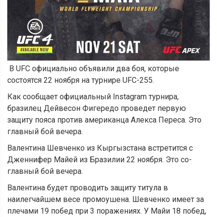
В UFC официально объявили два боя, которые
состоятся 22 ноября на турнире UFC-255.
Как сообщает официальный Instagram турнира,
бразилец Дейвесон Фигередо проведет первую
защиту пояса против американца Алекса Переса. Это
главный бой вечера.
Валентина Шевченко из Кыргызстана встретится с
Дженнифер Майей из Бразилии 22 ноября. Это со-
главный бой вечера.
Валентина будет проводить защиту титула в
наилегчайшем весе промоушена. Шевченко имеет за
плечами 19 побед при 3 поражениях. У Майи 18 побед,