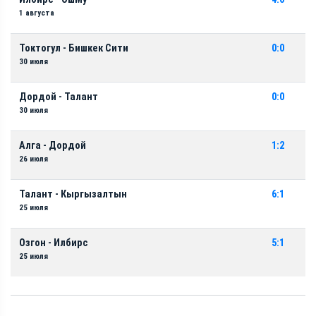
1 августа
Токтогул - Бишкек Сити
0:0
30 июля
Дордой - Талант
0:0
30 июля
Алга - Дордой
1:2
26 июля
Талант - Кыргызалтын
6:1
25 июля
Озгон - Илбирс
5:1
25 июля