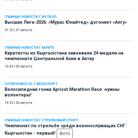
/
ГЛАВНЫЕ НОВОСТИ
ФУТБОЛ
Высшая Лига-2026: «Мурас Юнайтед» догоняет «Алгу»
01:25
|
07 августа
/
ГЛАВНЫЕ НОВОСТИ
КАРАТЕ
Каратисты из Кыргызстана завоевали 24 медали на
чемпионате Центральной Азии в Актау
16:43
|
06 августа
/
СУПЕРНОВОСТЬ
ВЕЛОСПОРТ
Велосипедная гонка Apricot Marathon Race: нужны
волонтеры!
14:25
|
06 августа
/
ГЛАВНЫЕ НОВОСТИ
СТРЕЛКОВЫЙ СПОРТ
Чемпионат по стрельбе среди военнослужащих СНГ:
Кыргызстан - первый!
Фото