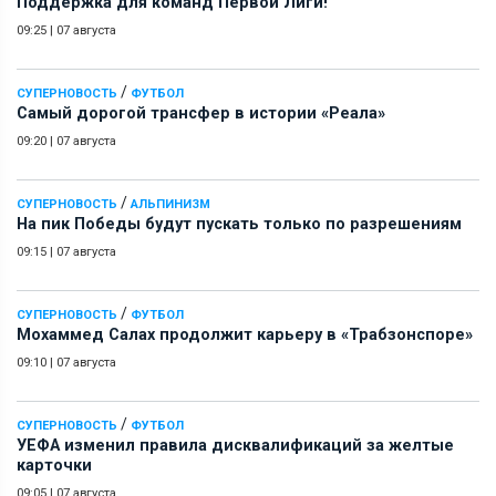
Поддержка для команд Первой Лиги!
09:25
|
07 августа
/
СУПЕРНОВОСТЬ
ФУТБОЛ
Самый дорогой трансфер в истории «Реала»
09:20
|
07 августа
/
СУПЕРНОВОСТЬ
АЛЬПИНИЗМ
На пик Победы будут пускать только по разрешениям
09:15
|
07 августа
/
СУПЕРНОВОСТЬ
ФУТБОЛ
Мохаммед Салах продолжит карьеру в «Трабзонспоре»
09:10
|
07 августа
/
СУПЕРНОВОСТЬ
ФУТБОЛ
УЕФА изменил правила дисквалификаций за желтые
карточки
09:05
|
07 августа