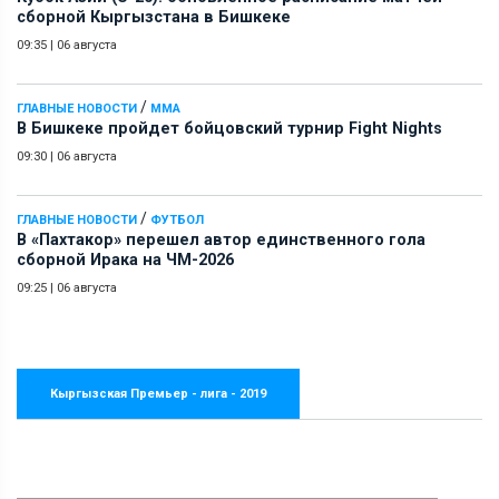
сборной Кыргызстана в Бишкеке
09:35
|
06 августа
/
ГЛАВНЫЕ НОВОСТИ
ММА
В Бишкеке пройдет бойцовский турнир Fight Nights
09:30
|
06 августа
/
ГЛАВНЫЕ НОВОСТИ
ФУТБОЛ
В «Пахтакор» перешел автор единственного гола
сборной Ирака на ЧМ-2026
09:25
|
06 августа
Кыргызская Премьер - лига - 2019