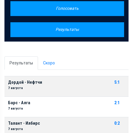
Голосовать
Результаты
Результаты
Скоро
Дордой - Нефтчи
5:1
7 августа
Барс - Алга
2:1
7 августа
Талант - Илбирс
0:2
7 августа