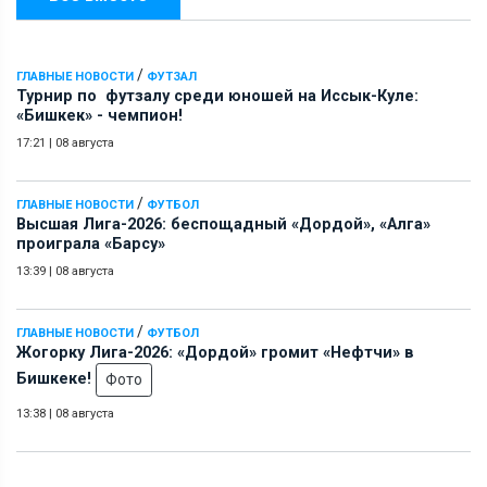
/
ГЛАВНЫЕ НОВОСТИ
ФУТЗАЛ
Турнир по футзалу среди юношей на Иссык-Куле:
«Бишкек» - чемпион!
17:21
|
08 августа
/
ГЛАВНЫЕ НОВОСТИ
ФУТБОЛ
Высшая Лига-2026: беспощадный «Дордой», «Алга»
проиграла «Барсу»
13:39
|
08 августа
/
ГЛАВНЫЕ НОВОСТИ
ФУТБОЛ
Жогорку Лига-2026: «Дордой» громит «Нефтчи» в
Бишкеке!
Фото
13:38
|
08 августа