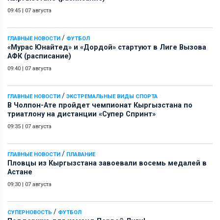
09:45
|
07 августа
/
ГЛАВНЫЕ НОВОСТИ
ФУТБОЛ
«Мурас Юнайтед» и «Дордой» стартуют в Лиге Вызова
АФК (расписание)
09:40
|
07 августа
/
ГЛАВНЫЕ НОВОСТИ
ЭКСТРЕМАЛЬНЫЕ ВИДЫ СПОРТА
В Чолпон-Ате пройдет чемпионат Кыргызстана по
триатлону на дистанции «Супер Спринт»
09:35
|
07 августа
/
ГЛАВНЫЕ НОВОСТИ
ПЛАВАНИЕ
Пловцы из Кыргызстана завоевали восемь медалей в
Астане
09:30
|
07 августа
/
СУПЕРНОВОСТЬ
ФУТБОЛ