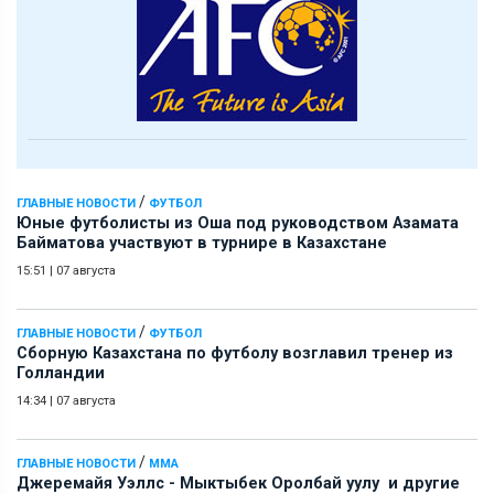
/
ГЛАВНЫЕ НОВОСТИ
ФУТБОЛ
Юные футболисты из Оша под руководством Азамата
Байматова участвуют в турнире в Казахстане
15:51
|
07 августа
/
ГЛАВНЫЕ НОВОСТИ
ФУТБОЛ
Сборную Казахстана по футболу возглавил тренер из
Голландии
14:34
|
07 августа
/
ГЛАВНЫЕ НОВОСТИ
ММА
Джеремайя Уэллс - Мыктыбек Оролбай уулу и другие