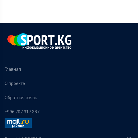
Главная
О проекте
Обратная связь
+996 707 317 387