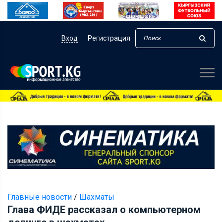
Вход
Регистрация
Главные новости
/
Шахматы
Глава ФИДЕ рассказал о компьютерном