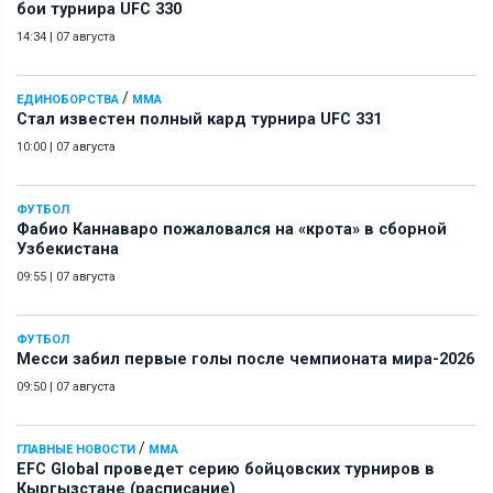
бои турнира UFC 330
14:34
|
07 августа
/
ЕДИНОБОРСТВА
ММА
Стал известен полный кард турнира UFC 331
10:00
|
07 августа
ФУТБОЛ
Фабио Каннаваро пожаловался на «крота» в сборной
Узбекистана
09:55
|
07 августа
ФУТБОЛ
Месси забил первые голы после чемпионата мира-2026
09:50
|
07 августа
/
ГЛАВНЫЕ НОВОСТИ
ММА
EFC Global проведет серию бойцовских турниров в
Кыргызстане (расписание)