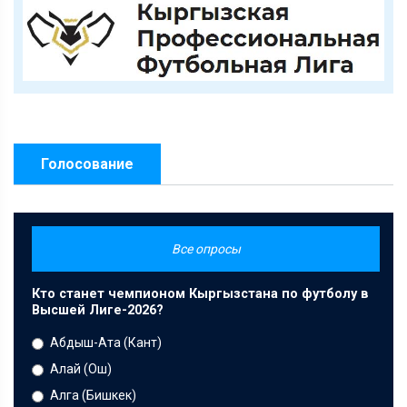
Голосование
Все опросы
Кто станет чемпионом Кыргызстана по футболу в
Высшей Лиге-2026?
Абдыш-Ата (Кант)
Алай (Ош)
Алга (Бишкек)