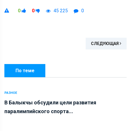
0
0
45 225
0
СЛЕДУЮЩАЯ
По теме
РАЗНОЕ
В Балыкчы обсудили цели развития
паралимпийского спорта...