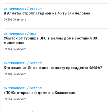
/
СУПЕРНОВОСТЬ
ФУТБОЛ
В Алматы строят стадион на 45 тысяч человек
09:20
|
06 августа
/
СУПЕРНОВОСТЬ
ММА
Убыток от турнира UFC в Белом доме составил 30
миллионов
09:15
|
06 августа
/
СУПЕРНОВОСТЬ
ФУТБОЛ
Кто заменит Инфантино на посту президента ФИФА?
09:10
|
06 августа
/
СУПЕРНОВОСТЬ
ФУТБОЛ
«ПСЖ» открыл академию в Казахстане
09:05
|
06 августа