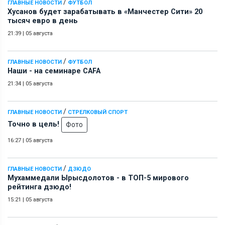
/
ГЛАВНЫЕ НОВОСТИ
ФУТБОЛ
Хусанов будет зарабатывать в «Манчестер Сити» 20
тысяч евро в день
21:39
|
05 августа
/
ГЛАВНЫЕ НОВОСТИ
ФУТБОЛ
Наши - на семинаре СAFA
21:34
|
05 августа
/
ГЛАВНЫЕ НОВОСТИ
СТРЕЛКОВЫЙ СПОРТ
Точно в цель!
Фото
16:27
|
05 августа
/
ГЛАВНЫЕ НОВОСТИ
ДЗЮДО
Мухаммедали Ырысдолотов - в ТОП-5 мирового
рейтинга дзюдо!
15:21
|
05 августа