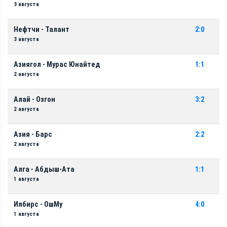
3 августа
Нефтчи - Талант
2:0
3 августа
Азиягол - Мурас Юнайтед
1:1
2 августа
Алай - Озгон
3:2
2 августа
Азия - Барс
2:2
2 августа
Алга - Абдыш-Ата
1:1
1 августа
Илбирс - ОшМу
4:0
1 августа