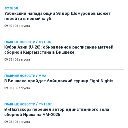
ФУТБОЛ
Узбекский нападающий Элдор Шомуродов может
перейти в новый клуб
09:40
|
06 августа
/
ГЛАВНЫЕ НОВОСТИ
ФУТБОЛ
Кубок Азии (U-20): обновленное расписание матчей
сборной Кыргызстана в Бишкеке
09:35
|
06 августа
/
ГЛАВНЫЕ НОВОСТИ
ММА
В Бишкеке пройдет бойцовский турнир Fight Nights
09:30
|
06 августа
/
ГЛАВНЫЕ НОВОСТИ
ФУТБОЛ
В «Пахтакор» перешел автор единственного гола
сборной Ирака на ЧМ-2026
09:25
|
06 августа