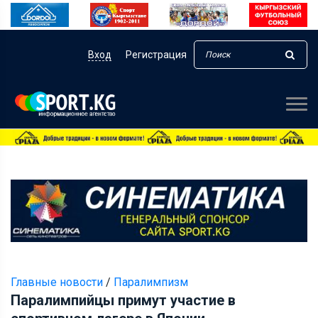
Вход
Регистрация
Главные новости
/
Паралимпизм
Паралимпийцы примут участие в