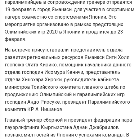
паралимпийцев в сопровождении тренера отправятся
19 февраля в город Яманаси, для участия в спортивном
лагере совместно со спортсменами Японии. Это
мероприятие организовано в рамках предстоящих
Олимпийских игр 2020 в Японии и продлится до 23
февраля.
На встрече присутствовали: представитель отдела
развития региональных ресурсов Яманаси Сити Холл
госпожа Огата Кирико, помощник начальника данного
отдела господин Исомура Кеничи, представитель
отдела Хинохара Хироки, руководитель кабинета
министров Токийского комитета главного штаба по
продвижению Олимпийский и паралимпийских игр
господин Андо Риосуке, президент Паралимпийского
комитета КР А. Нишанов.
Главный тренер сборной и президент федерации пара-
пауэрлифтинга Кыргызстана Аднан Джабраилов
познакомил гостей из Японии с успехами команды. В