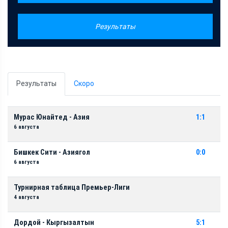
Результаты
Результаты
Скоро
Мурас Юнайтед - Азия
1:1
6 августа
Бишкек Сити - Азиягол
0:0
6 августа
Турнирная таблица Премьер-Лиги
4 августа
Дордой - Кыргызалтын
5:1