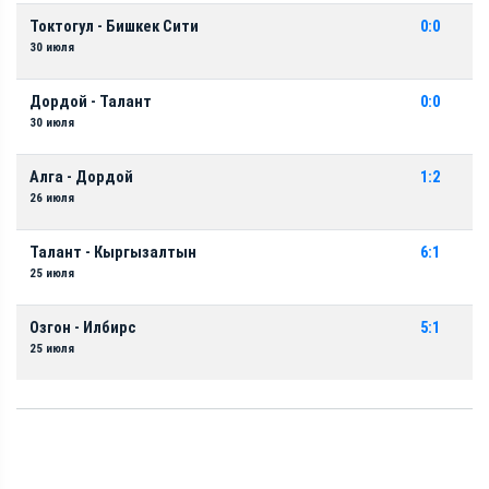
Токтогул - Бишкек Сити
0:0
30 июля
Дордой - Талант
0:0
30 июля
Алга - Дордой
1:2
26 июля
Талант - Кыргызалтын
6:1
25 июля
Озгон - Илбирс
5:1
25 июля