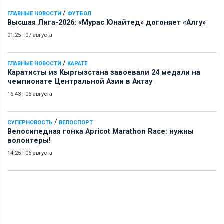
/
ГЛАВНЫЕ НОВОСТИ
ФУТБОЛ
Высшая Лига-2026: «Мурас Юнайтед» догоняет «Алгу»
01:25
|
07 августа
/
ГЛАВНЫЕ НОВОСТИ
КАРАТЕ
Каратисты из Кыргызстана завоевали 24 медали на
чемпионате Центральной Азии в Актау
16:43
|
06 августа
/
СУПЕРНОВОСТЬ
ВЕЛОСПОРТ
Велосипедная гонка Apricot Marathon Race: нужны
волонтеры!
14:25
|
06 августа