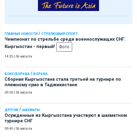
/
ГЛАВНЫЕ НОВОСТИ
СТРЕЛКОВЫЙ СПОРТ
Чемпионат по стрельбе среди военнослужащих СНГ:
Кыргызстан - первый!
Фото
14:25
|
06 августа
/
БОКС/БОРЬБА
БОРЬБА
Сборная Кыргызстана стала третьей на турнире по
пляжному сумо в Таджикистане
09:50
|
06 августа
/
ДРУГИЕ
ШАХМАТЫ
Осужденные из Кыргызстана участвуют в шахматном
турнире СНГ
09:45
|
06 августа