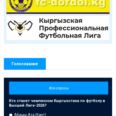
Голосование
Все опросы
Кто станет чемпионом Кыргызстана по футболу в
Высшей Лиге-2026?
Абдыш-Ата (Кант)