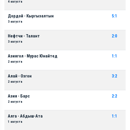
4 августа
Дордой - Кыргызалтын
5:1
3 августа
Нефтчи - Талант
2:0
3 августа
Азиягол - Мурас Юнайтед
1:1
2 августа
Алай - Озгон
3:2
2 августа
Азия - Барс
2:2
2 августа
Алга - Абдыш-Ата
1:1
1 августа