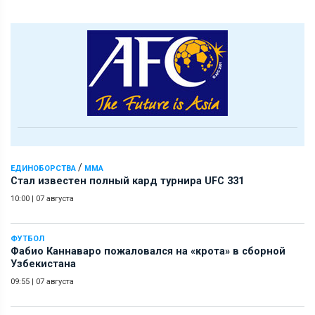
/
ЕДИНОБОРСТВА
ММА
Стал известен полный кард турнира UFC 331
10:00
|
07 августа
ФУТБОЛ
Фабио Каннаваро пожаловался на «крота» в сборной
Узбекистана
09:55
|
07 августа