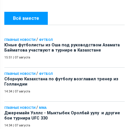
Всё вместе
/
ГЛАВНЫЕ НОВОСТИ
ФУТБОЛ
Юные футболисты из Оша под руководством Азамата
Байматова участвуют в турнире в Казахстане
15:51
|
07 августа
/
ГЛАВНЫЕ НОВОСТИ
ФУТБОЛ
Сборную Казахстана по футболу возглавил тренер из
Голландии
14:34
|
07 августа
/
ГЛАВНЫЕ НОВОСТИ
ММА
Джеремайя Уэллс - Мыктыбек Оролбай уулу и другие
бои турнира UFC 330
14:34
|
07 августа