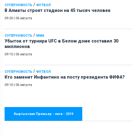
/
СУПЕРНОВОСТЬ
ФУТБОЛ
В Алматы строят стадион на 45 тысяч человек
09:20
|
06 августа
/
СУПЕРНОВОСТЬ
ММА
Убыток от турнира UFC в Белом доме составил 30
миллионов
09:15
|
06 августа
/
СУПЕРНОВОСТЬ
ФУТБОЛ
Кто заменит Инфантино на посту президента ФИФА?
09:10
|
06 августа
Кыргызская Премьер - лига - 2019