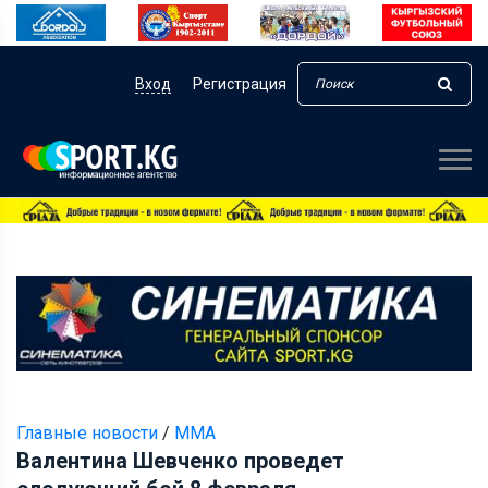
Вход
Регистрация
Главные новости
/
ММА
Валентина Шевченко проведет