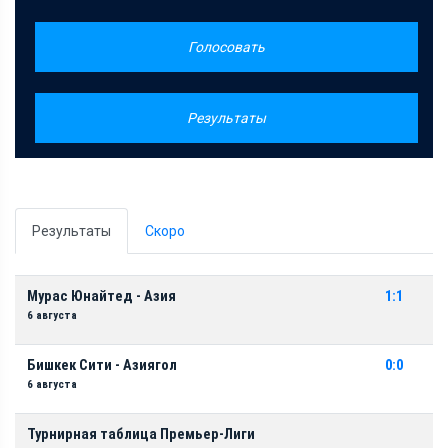
Голосовать
Результаты
Результаты
Скоро
Мурас Юнайтед - Азия
1:1
6 августа
Бишкек Сити - Азиягол
0:0
6 августа
Турнирная таблица Премьер-Лиги