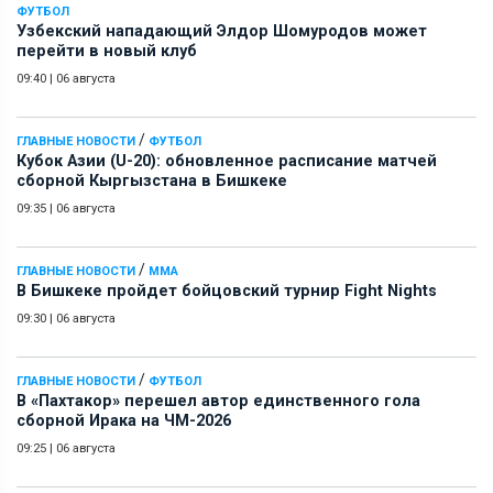
ФУТБОЛ
Узбекский нападающий Элдор Шомуродов может
перейти в новый клуб
09:40
|
06 августа
/
ГЛАВНЫЕ НОВОСТИ
ФУТБОЛ
Кубок Азии (U-20): обновленное расписание матчей
сборной Кыргызстана в Бишкеке
09:35
|
06 августа
/
ГЛАВНЫЕ НОВОСТИ
ММА
В Бишкеке пройдет бойцовский турнир Fight Nights
09:30
|
06 августа
/
ГЛАВНЫЕ НОВОСТИ
ФУТБОЛ
В «Пахтакор» перешел автор единственного гола
сборной Ирака на ЧМ-2026
09:25
|
06 августа