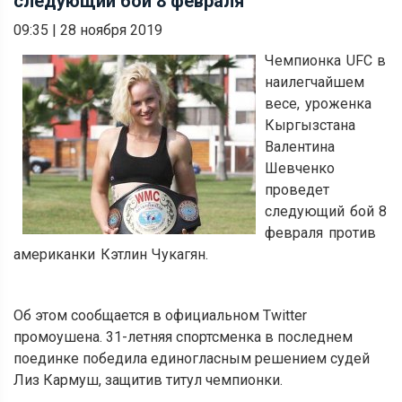
следующий бой 8 февраля
09:35
|
28 ноября 2019
Чемпионка UFC в
наилегчайшем
весе, уроженка
Кыргызстана
Валентина
Шевченко
проведет
следующий бой 8
февраля против
американки Кэтлин Чукагян.
Об этом сообщается в официальном Twitter
промоушена. 31-летняя спортсменка в последнем
поединке победила единогласным решением судей
Лиз Кармуш, защитив титул чемпионки.