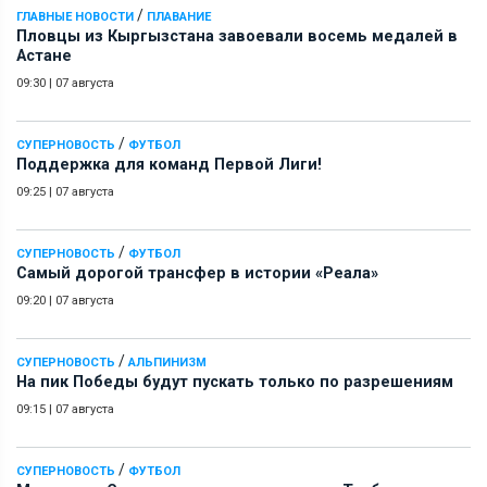
/
ГЛАВНЫЕ НОВОСТИ
ПЛАВАНИЕ
Пловцы из Кыргызстана завоевали восемь медалей в
Астане
09:30
|
07 августа
/
СУПЕРНОВОСТЬ
ФУТБОЛ
Поддержка для команд Первой Лиги!
09:25
|
07 августа
/
СУПЕРНОВОСТЬ
ФУТБОЛ
Самый дорогой трансфер в истории «Реала»
09:20
|
07 августа
/
СУПЕРНОВОСТЬ
АЛЬПИНИЗМ
На пик Победы будут пускать только по разрешениям
09:15
|
07 августа
/
СУПЕРНОВОСТЬ
ФУТБОЛ