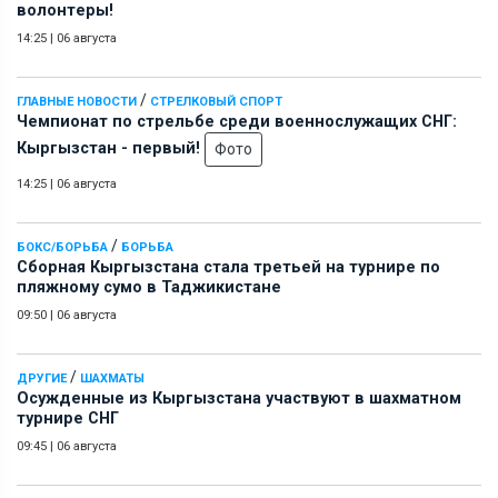
волонтеры!
14:25
|
06 августа
/
ГЛАВНЫЕ НОВОСТИ
СТРЕЛКОВЫЙ СПОРТ
Чемпионат по стрельбе среди военнослужащих СНГ:
Кыргызстан - первый!
Фото
14:25
|
06 августа
/
БОКС/БОРЬБА
БОРЬБА
Сборная Кыргызстана стала третьей на турнире по
пляжному сумо в Таджикистане
09:50
|
06 августа
/
ДРУГИЕ
ШАХМАТЫ
Осужденные из Кыргызстана участвуют в шахматном
турнире СНГ
09:45
|
06 августа