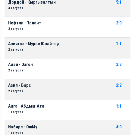
Дордой - Кыргызалтын
5:1
3 августа
Нефтчи - Талант
2:0
3 августа
Азиягол - Мурас Юнайтед
1:1
2 августа
Алай - Озгон
3:2
2 августа
Азия - Барс
2:2
2 августа
Алга - Абдыш-Ата
1:1
1 августа
Илбирс - ОшМу
4:0
1 августа