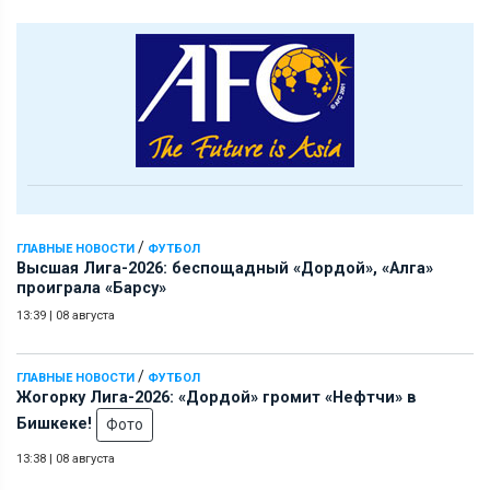
/
ГЛАВНЫЕ НОВОСТИ
ФУТБОЛ
Высшая Лига-2026: беспощадный «Дордой», «Алга»
проиграла «Барсу»
13:39
|
08 августа
/
ГЛАВНЫЕ НОВОСТИ
ФУТБОЛ
Жогорку Лига-2026: «Дордой» громит «Нефтчи» в
Бишкеке!
Фото
13:38
|
08 августа