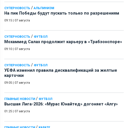
/
СУПЕРНОВОСТЬ
АЛЬПИНИЗМ
На пик Победы будут пускать только по разрешениям
09:15
|
07 августа
/
СУПЕРНОВОСТЬ
ФУТБОЛ
Мохаммед Салах продолжит карьеру в «Трабзонспоре»
09:10
|
07 августа
/
СУПЕРНОВОСТЬ
ФУТБОЛ
УЕФА изменил правила дисквалификаций за желтые
карточки
09:05
|
07 августа
/
ГЛАВНЫЕ НОВОСТИ
ФУТБОЛ
Высшая Лига-2026: «Мурас Юнайтед» догоняет «Алгу»
01:25
|
07 августа
/
ГЛАВНЫЕ НОВОСТИ
КАРАТЕ