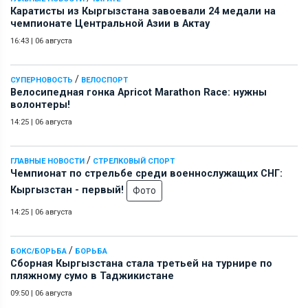
Каратисты из Кыргызстана завоевали 24 медали на
чемпионате Центральной Азии в Актау
16:43
|
06 августа
/
СУПЕРНОВОСТЬ
ВЕЛОСПОРТ
Велосипедная гонка Apricot Marathon Race: нужны
волонтеры!
14:25
|
06 августа
/
ГЛАВНЫЕ НОВОСТИ
СТРЕЛКОВЫЙ СПОРТ
Чемпионат по стрельбе среди военнослужащих СНГ:
Кыргызстан - первый!
Фото
14:25
|
06 августа
/
БОКС/БОРЬБА
БОРЬБА
Сборная Кыргызстана стала третьей на турнире по
пляжному сумо в Таджикистане
09:50
|
06 августа