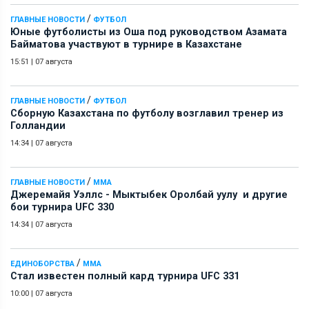
/
ГЛАВНЫЕ НОВОСТИ
ФУТБОЛ
Юные футболисты из Оша под руководством Азамата
Байматова участвуют в турнире в Казахстане
15:51
|
07 августа
/
ГЛАВНЫЕ НОВОСТИ
ФУТБОЛ
Сборную Казахстана по футболу возглавил тренер из
Голландии
14:34
|
07 августа
/
ГЛАВНЫЕ НОВОСТИ
ММА
Джеремайя Уэллс - Мыктыбек Оролбай уулу и другие
бои турнира UFC 330
14:34
|
07 августа
/
ЕДИНОБОРСТВА
ММА
Стал известен полный кард турнира UFC 331
10:00
|
07 августа