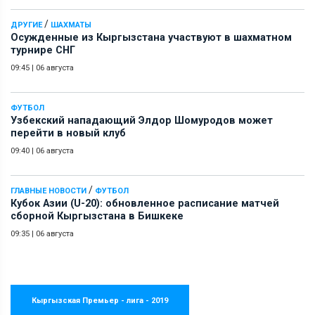
/
ДРУГИЕ
ШАХМАТЫ
Осужденные из Кыргызстана участвуют в шахматном
турнире СНГ
09:45
|
06 августа
ФУТБОЛ
Узбекский нападающий Элдор Шомуродов может
перейти в новый клуб
09:40
|
06 августа
/
ГЛАВНЫЕ НОВОСТИ
ФУТБОЛ
Кубок Азии (U-20): обновленное расписание матчей
сборной Кыргызстана в Бишкеке
09:35
|
06 августа
Кыргызская Премьер - лига - 2019