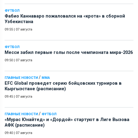
ФУТБОЛ
Фабио Каннаваро пожаловался на «крота» в сборной
Узбекистана
09:55
|
07 августа
ФУТБОЛ
Месси забил первые голы после чемпионата мира-2026
09:50
|
07 августа
/
ГЛАВНЫЕ НОВОСТИ
ММА
EFC Global проведет серию бойцовских турниров в
Кыргызстане (расписание)
09:45
|
07 августа
/
ГЛАВНЫЕ НОВОСТИ
ФУТБОЛ
«Мурас Юнайтед» и «Дордой» стартуют в Лиге Вызова
АФК (расписание)
09:40
|
07 августа