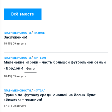
Всё вместе
/
ГЛАВНЫЕ НОВОСТИ
РАЗНОЕ
Заслуженно!
18:45
|
09 августа
/
ГЛАВНЫЕ НОВОСТИ
ФУТБОЛ
Маленькие игроки - часть большой футбольной семьи
«Дордой»!
Фото
18:43
|
09 августа
/
ГЛАВНЫЕ НОВОСТИ
ФУТЗАЛ
Турнир по футзалу среди юношей на Иссык-Куле:
«Бишкек» - чемпион!
17:21
|
08 августа