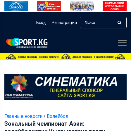
Вход
Регистрация
Главные новости
/
Волейбол
Зональный чемпионат Азии: