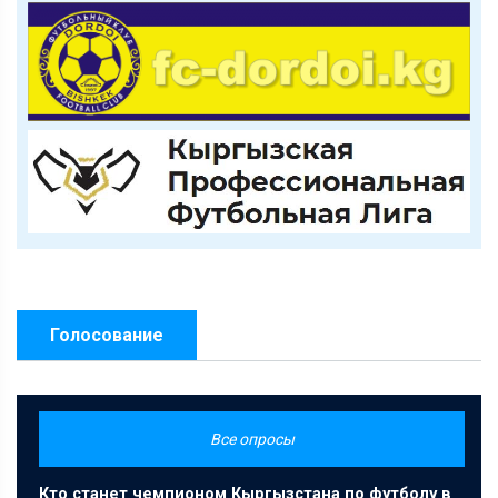
Голосование
Все опросы
Кто станет чемпионом Кыргызстана по футболу в