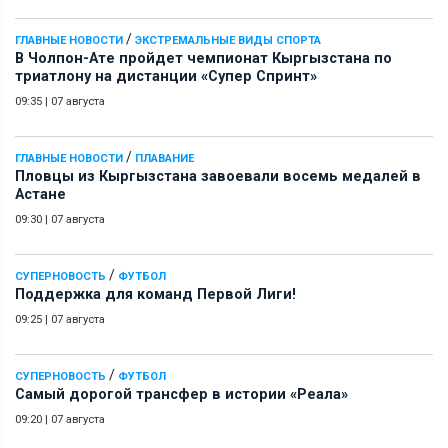
/
ГЛАВНЫЕ НОВОСТИ
ЭКСТРЕМАЛЬНЫЕ ВИДЫ СПОРТА
В Чолпон-Ате пройдет чемпионат Кыргызстана по
триатлону на дистанции «Супер Спринт»
09:35
|
07 августа
/
ГЛАВНЫЕ НОВОСТИ
ПЛАВАНИЕ
Пловцы из Кыргызстана завоевали восемь медалей в
Астане
09:30
|
07 августа
/
СУПЕРНОВОСТЬ
ФУТБОЛ
Поддержка для команд Первой Лиги!
09:25
|
07 августа
/
СУПЕРНОВОСТЬ
ФУТБОЛ
Самый дорогой трансфер в истории «Реала»
09:20
|
07 августа