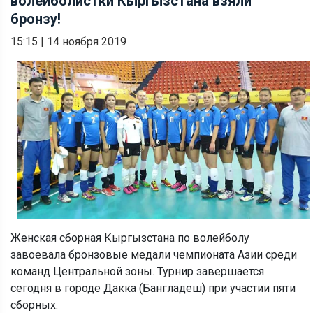
волейболистки Кыргызстана взяли
бронзу!
15:15
|
14 ноября 2019
Женская сборная Кыргызстана по волейболу
завоевала бронзовые медали чемпионата Азии среди
команд Центральной зоны. Турнир завершается
сегодня в городе Дакка (Бангладеш) при участии пяти
сборных.