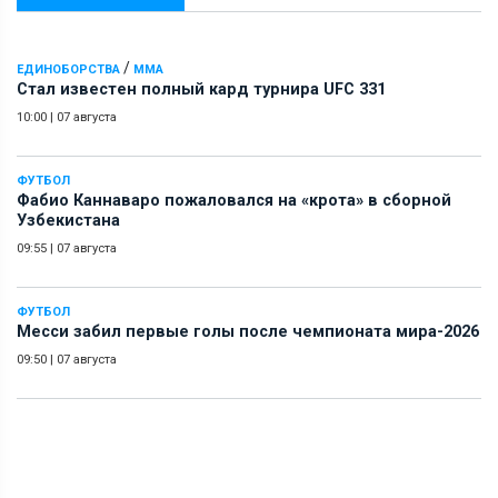
/
ЕДИНОБОРСТВА
ММА
Стал известен полный кард турнира UFC 331
10:00
|
07 августа
ФУТБОЛ
Фабио Каннаваро пожаловался на «крота» в сборной
Узбекистана
09:55
|
07 августа
ФУТБОЛ
Месси забил первые голы после чемпионата мира-2026
09:50
|
07 августа