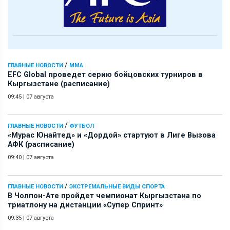
/
ГЛАВНЫЕ НОВОСТИ
ММА
EFC Global проведет серию бойцовских турниров в
Кыргызстане (расписание)
09:45
|
07 августа
/
ГЛАВНЫЕ НОВОСТИ
ФУТБОЛ
«Мурас Юнайтед» и «Дордой» стартуют в Лиге Вызова
АФК (расписание)
09:40
|
07 августа
/
ГЛАВНЫЕ НОВОСТИ
ЭКСТРЕМАЛЬНЫЕ ВИДЫ СПОРТА
В Чолпон-Ате пройдет чемпионат Кыргызстана по
триатлону на дистанции «Супер Спринт»
09:35
|
07 августа