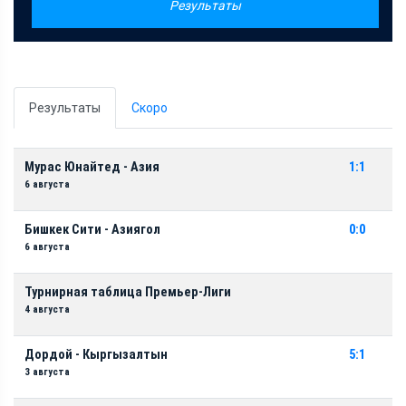
Результаты
Результаты
Скоро
Мурас Юнайтед - Азия
1:1
6 августа
Бишкек Сити - Азиягол
0:0
6 августа
Турнирная таблица Премьер-Лиги
4 августа
Дордой - Кыргызалтын
5:1
3 августа