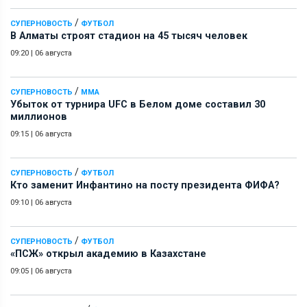
/
СУПЕРНОВОСТЬ
ФУТБОЛ
В Алматы строят стадион на 45 тысяч человек
09:20
|
06 августа
/
СУПЕРНОВОСТЬ
ММА
Убыток от турнира UFC в Белом доме составил 30
миллионов
09:15
|
06 августа
/
СУПЕРНОВОСТЬ
ФУТБОЛ
Кто заменит Инфантино на посту президента ФИФА?
09:10
|
06 августа
/
СУПЕРНОВОСТЬ
ФУТБОЛ
«ПСЖ» открыл академию в Казахстане
09:05
|
06 августа