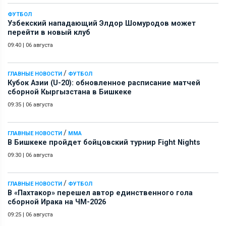
ФУТБОЛ
Узбекский нападающий Элдор Шомуродов может
перейти в новый клуб
09:40
|
06 августа
/
ГЛАВНЫЕ НОВОСТИ
ФУТБОЛ
Кубок Азии (U-20): обновленное расписание матчей
сборной Кыргызстана в Бишкеке
09:35
|
06 августа
/
ГЛАВНЫЕ НОВОСТИ
ММА
В Бишкеке пройдет бойцовский турнир Fight Nights
09:30
|
06 августа
/
ГЛАВНЫЕ НОВОСТИ
ФУТБОЛ
В «Пахтакор» перешел автор единственного гола
сборной Ирака на ЧМ-2026
09:25
|
06 августа