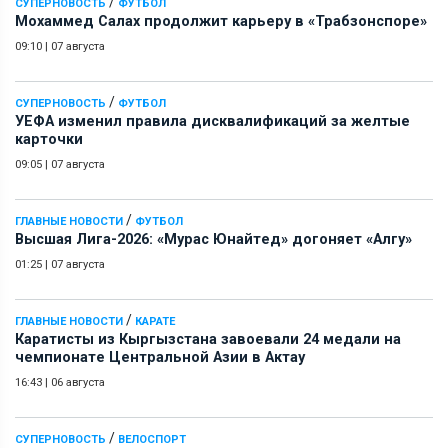
/
СУПЕРНОВОСТЬ
ФУТБОЛ
Мохаммед Салах продолжит карьеру в «Трабзонспоре»
09:10
|
07 августа
/
СУПЕРНОВОСТЬ
ФУТБОЛ
УЕФА изменил правила дисквалификаций за желтые
карточки
09:05
|
07 августа
/
ГЛАВНЫЕ НОВОСТИ
ФУТБОЛ
Высшая Лига-2026: «Мурас Юнайтед» догоняет «Алгу»
01:25
|
07 августа
/
ГЛАВНЫЕ НОВОСТИ
КАРАТЕ
Каратисты из Кыргызстана завоевали 24 медали на
чемпионате Центральной Азии в Актау
16:43
|
06 августа
/
СУПЕРНОВОСТЬ
ВЕЛОСПОРТ