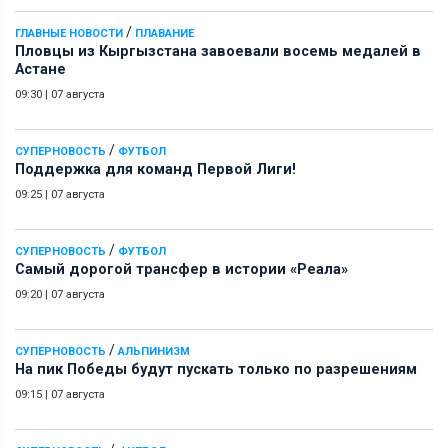
/
ГЛАВНЫЕ НОВОСТИ
ПЛАВАНИЕ
Пловцы из Кыргызстана завоевали восемь медалей в
Астане
09:30
|
07 августа
/
СУПЕРНОВОСТЬ
ФУТБОЛ
Поддержка для команд Первой Лиги!
09:25
|
07 августа
/
СУПЕРНОВОСТЬ
ФУТБОЛ
Самый дорогой трансфер в истории «Реала»
09:20
|
07 августа
/
СУПЕРНОВОСТЬ
АЛЬПИНИЗМ
На пик Победы будут пускать только по разрешениям
09:15
|
07 августа