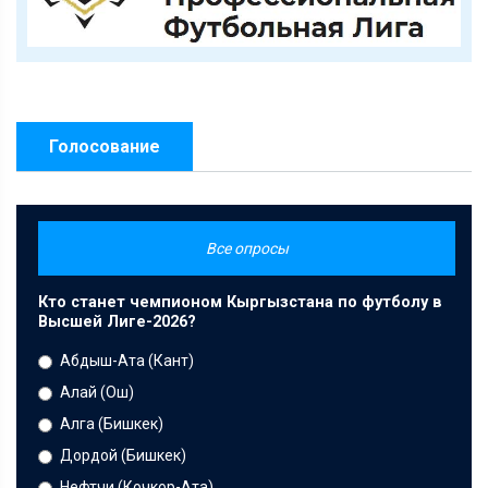
Голосование
Все опросы
Кто станет чемпионом Кыргызстана по футболу в
Высшей Лиге-2026?
Абдыш-Ата (Кант)
Алай (Ош)
Алга (Бишкек)
Дордой (Бишкек)
Нефтчи (Кочкор-Ата)