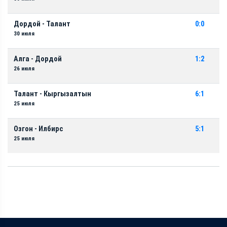
Дордой - Талант
0:0
30 июля
Алга - Дордой
1:2
26 июля
Талант - Кыргызалтын
6:1
25 июля
Озгон - Илбирс
5:1
25 июля