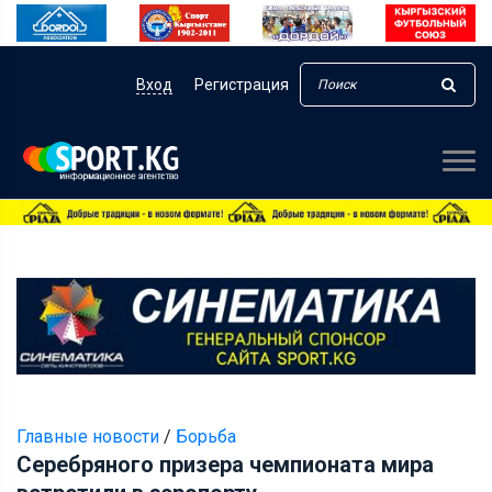
Вход
Регистрация
Главные новости
/
Борьба
Серебряного призера чемпионата мира