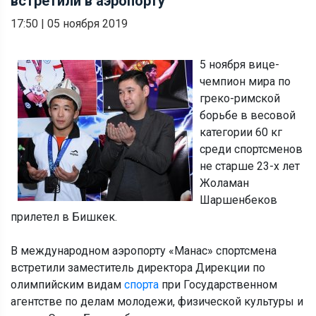
встретили в аэропорту
17:50
|
05 ноября 2019
5 ноября вице-
чемпион мира по
греко-римской
борьбе в весовой
категории 60 кг
среди спортсменов
не старше 23-х лет
Жоламан
Шаршенбеков
прилетел в Бишкек.
В международном аэропорту «Манас» спортсмена
встретили заместитель директора Дирекции по
олимпийским видам
спорта
при Государственном
агентстве по делам молодежи, физической культуры и