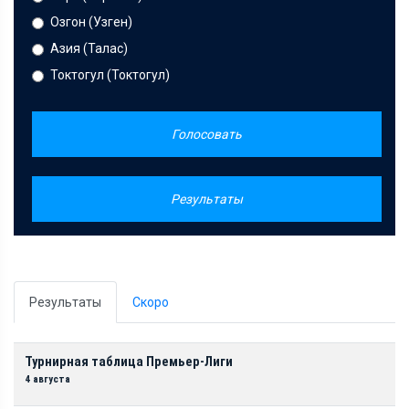
Озгон (Узген)
Азия (Талас)
Токтогул (Токтогул)
Голосовать
Результаты
Результаты
Скоро
Турнирная таблица Премьер-Лиги
4 августа