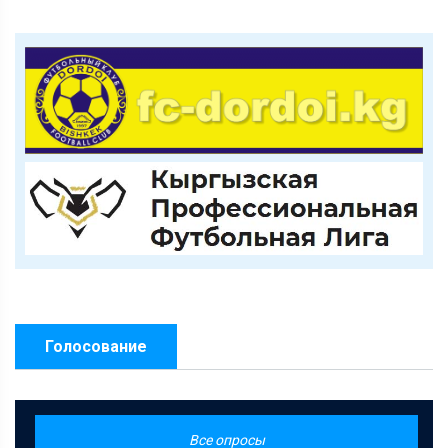
Голосование
Все опросы