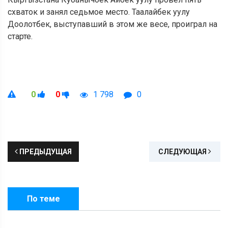
схваток и занял седьмое место. Таалайбек уулу
Доолотбек, выступавший в этом же весе, проиграл на
старте.
0
0
1 798
0
ПРЕДЫДУЩАЯ
СЛЕДУЮЩАЯ
По теме