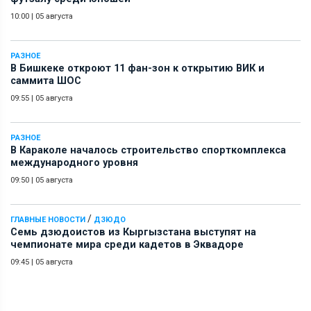
10:00
|
05 августа
РАЗНОЕ
В Бишкеке откроют 11 фан-зон к открытию ВИК и
саммита ШОС
09:55
|
05 августа
РАЗНОЕ
В Караколе началось строительство спорткомплекса
международного уровня
09:50
|
05 августа
/
ГЛАВНЫЕ НОВОСТИ
ДЗЮДО
Семь дзюдоистов из Кыргызстана выступят на
чемпионате мира среди кадетов в Эквадоре
09:45
|
05 августа