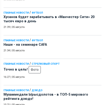
/
ГЛАВНЫЕ НОВОСТИ
ФУТБОЛ
Хусанов будет зарабатывать в «Манчестер Сити» 20
тысяч евро в день
21:39
|
05 августа
/
ГЛАВНЫЕ НОВОСТИ
ФУТБОЛ
Наши - на семинаре СAFA
21:34
|
05 августа
/
ГЛАВНЫЕ НОВОСТИ
СТРЕЛКОВЫЙ СПОРТ
Точно в цель!
Фото
16:27
|
05 августа
/
ГЛАВНЫЕ НОВОСТИ
ДЗЮДО
Мухаммедали Ырысдолотов - в ТОП-5 мирового
рейтинга дзюдо!
15:21
|
05 августа