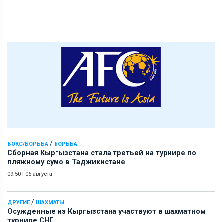
/
БОКС/БОРЬБА
БОРЬБА
Сборная Кыргызстана стала третьей на турнире по
пляжному сумо в Таджикистане
09:50
|
06 августа
/
ДРУГИЕ
ШАХМАТЫ
Осужденные из Кыргызстана участвуют в шахматном
турнире СНГ