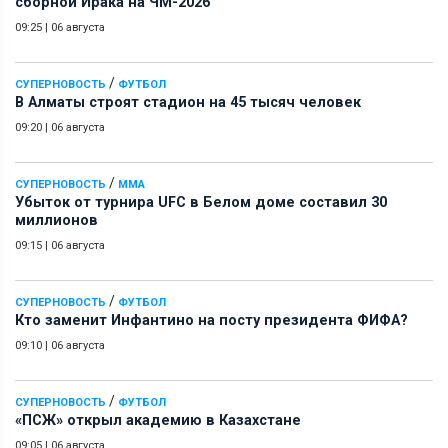
сборной Ирака на ЧМ-2026
09:25
|
06 августа
/
СУПЕРНОВОСТЬ
ФУТБОЛ
В Алматы строят стадион на 45 тысяч человек
09:20
|
06 августа
/
СУПЕРНОВОСТЬ
ММА
Убыток от турнира UFC в Белом доме составил 30
миллионов
09:15
|
06 августа
/
СУПЕРНОВОСТЬ
ФУТБОЛ
Кто заменит Инфантино на посту президента ФИФА?
09:10
|
06 августа
/
СУПЕРНОВОСТЬ
ФУТБОЛ
«ПСЖ» открыл академию в Казахстане
09:05
|
06 августа