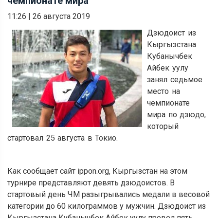
чемпионате мира
11:26
|
26 августа 2019
Дзюдоист из
Кыргызстана
Кубанычбек
Айбек уулу
занял седьмое
место на
чемпионате
мира по дзюдо,
который
стартовал 25 августа в Токио.
Как сообщает сайт ippon.org, Кыргызстан на этом
турнире представляют девять дзюдоистов. В
стартовый день ЧМ разыгрывались медали в весовой
категории до 60 килограммов у мужчин. Дзюдоист из
Кыргызстана Кубанычбек Айбек уулу провел пять