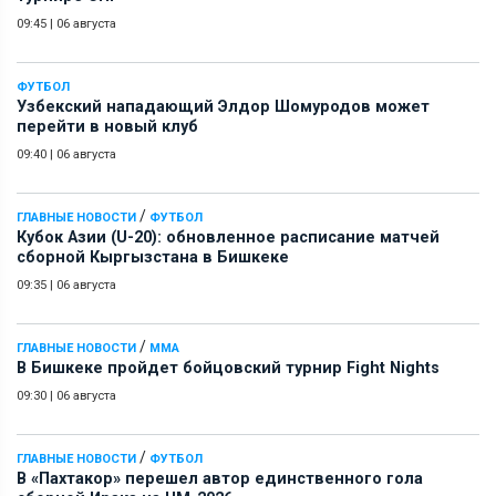
09:45
|
06 августа
ФУТБОЛ
Узбекский нападающий Элдор Шомуродов может
перейти в новый клуб
09:40
|
06 августа
/
ГЛАВНЫЕ НОВОСТИ
ФУТБОЛ
Кубок Азии (U-20): обновленное расписание матчей
сборной Кыргызстана в Бишкеке
09:35
|
06 августа
/
ГЛАВНЫЕ НОВОСТИ
ММА
В Бишкеке пройдет бойцовский турнир Fight Nights
09:30
|
06 августа
/
ГЛАВНЫЕ НОВОСТИ
ФУТБОЛ
В «Пахтакор» перешел автор единственного гола