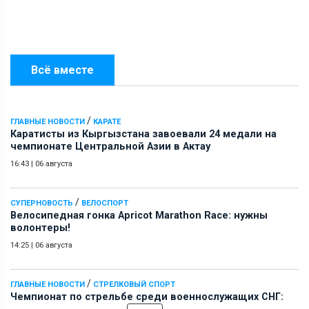
Всё вместе
/
ГЛАВНЫЕ НОВОСТИ
КАРАТЕ
Каратисты из Кыргызстана завоевали 24 медали на
чемпионате Центральной Азии в Актау
16:43
|
06 августа
/
СУПЕРНОВОСТЬ
ВЕЛОСПОРТ
Велосипедная гонка Apricot Marathon Race: нужны
волонтеры!
14:25
|
06 августа
/
ГЛАВНЫЕ НОВОСТИ
СТРЕЛКОВЫЙ СПОРТ
Чемпионат по стрельбе среди военнослужащих СНГ: