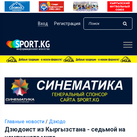
Вход
Регистрация
Главные новости
/
Дзюдо
Дзюдоист из Кыргызстана - седьмой на