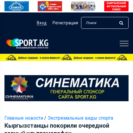
Вход
Регистрация
Главные новости
/
Экстремальные виды спорта
Кыргызстанцы покорили очередной