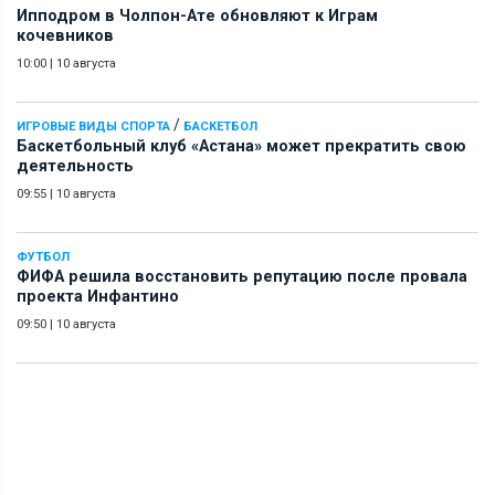
Ипподром в Чолпон-Ате обновляют к Играм
кочевников
10:00
|
10 августа
/
ИГРОВЫЕ ВИДЫ СПОРТА
БАСКЕТБОЛ
Баскетбольный клуб «Астана» может прекратить свою
деятельность
09:55
|
10 августа
ФУТБОЛ
ФИФА решила восстановить репутацию после провала
проекта Инфантино
09:50
|
10 августа