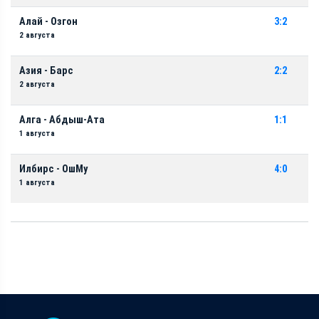
Алай - Озгон
3:2
2 августа
Азия - Барс
2:2
2 августа
Алга - Абдыш-Ата
1:1
1 августа
Илбирс - ОшМу
4:0
1 августа