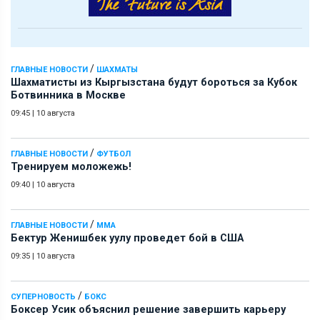
/
ГЛАВНЫЕ НОВОСТИ
ШАХМАТЫ
Шахматисты из Кыргызстана будут бороться за Кубок
Ботвинника в Москве
09:45
|
10 августа
/
ГЛАВНЫЕ НОВОСТИ
ФУТБОЛ
Тренируем моложежь!
09:40
|
10 августа
/
ГЛАВНЫЕ НОВОСТИ
ММА
Бектур Женишбек уулу проведет бой в США
09:35
|
10 августа
/
СУПЕРНОВОСТЬ
БОКС
Боксер Усик объяснил решение завершить карьеру