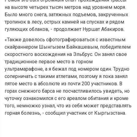
на высоте четырех тысяч метров над уровнем моря.
Было много снега, затяжных подъемов, закрученных
тропинок в лесу, острых камней на спусках и рядом
гуляющих облаков, - продолжает Нуршат Абакиров.
«Также довелось сфотографироваться с известным
скайраннером Шынгызем Байкашевым, победителем
скоростного восхождения на Эльбрус. Он занял свое
традиционное первое место в горном
ультрамарафоне, а я бежал под номером один. Трудно
соперничать с такими атлетами, поэтому я пока занял
пятое место в абсолюте из почти 200 участников. В
горах снежного барса не посчастливилось увидеть, но
чуточку ознакомился с его ареалом обитания и кроме
того, немножко узнал, что из себя может представлять
горная болезнь, - сообщил участник от Кыргызстана.