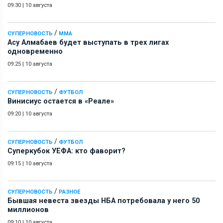
09:30
|
10 августа
/
СУПЕРНОВОСТЬ
ММА
Асу Алмабаев будет выступать в трех лигах
одновременно
09:25
|
10 августа
/
СУПЕРНОВОСТЬ
ФУТБОЛ
Винисиус остается в «Реале»
09:20
|
10 августа
/
СУПЕРНОВОСТЬ
ФУТБОЛ
Суперкубок УЕФА: кто фаворит?
09:15
|
10 августа
/
СУПЕРНОВОСТЬ
РАЗНОЕ
Бывшая невеста звезды НБА потребовала у него 50
миллионов
09:10
|
10 августа