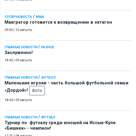
/
СУПЕРНОВОСТЬ
ММА
Макгрегор готовится к возвращению в октагон
09:05
|
10 августа
/
ГЛАВНЫЕ НОВОСТИ
РАЗНОЕ
Заслуженно!
18:45
|
09 августа
/
ГЛАВНЫЕ НОВОСТИ
ФУТБОЛ
Маленькие игроки - часть большой футбольной семьи
«Дордой»!
Фото
18:43
|
09 августа
/
ГЛАВНЫЕ НОВОСТИ
ФУТЗАЛ
Турнир по футзалу среди юношей на Иссык-Куле:
«Бишкек» - чемпион!
17:21
|
08 августа