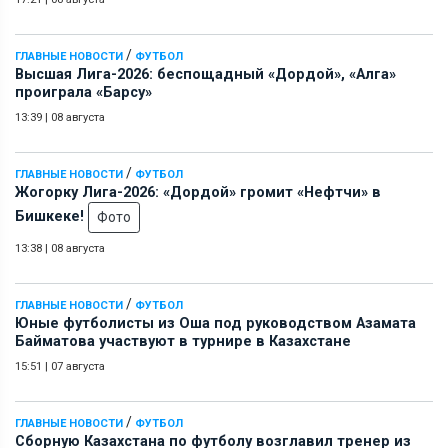
/
ГЛАВНЫЕ НОВОСТИ
ФУТБОЛ
Высшая Лига-2026: беспощадный «Дордой», «Алга»
проиграла «Барсу»
13:39
|
08 августа
/
ГЛАВНЫЕ НОВОСТИ
ФУТБОЛ
Жогорку Лига-2026: «Дордой» громит «Нефтчи» в
Бишкеке!
Фото
13:38
|
08 августа
/
ГЛАВНЫЕ НОВОСТИ
ФУТБОЛ
Юные футболисты из Оша под руководством Азамата
Байматова участвуют в турнире в Казахстане
15:51
|
07 августа
/
ГЛАВНЫЕ НОВОСТИ
ФУТБОЛ
Сборную Казахстана по футболу возглавил тренер из