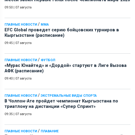
09:50
|
07 августа
/
ГЛАВНЫЕ НОВОСТИ
ММА
EFC Global проведет серию бойцовских турниров в
Кыргызстане (расписание)
09:45
|
07 августа
/
ГЛАВНЫЕ НОВОСТИ
ФУТБОЛ
«Мурас Юнайтед» и «Дордой» стартуют в Лиге Вызова
АФК (расписание)
09:40
|
07 августа
/
ГЛАВНЫЕ НОВОСТИ
ЭКСТРЕМАЛЬНЫЕ ВИДЫ СПОРТА
В Чолпон-Ате пройдет чемпионат Кыргызстана по
триатлону на дистанции «Супер Спринт»
09:35
|
07 августа
/
ГЛАВНЫЕ НОВОСТИ
ПЛАВАНИЕ