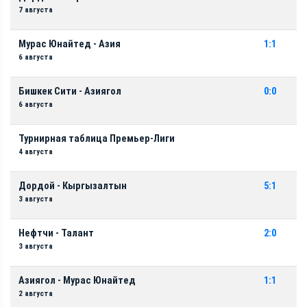
7 августа
Мурас Юнайтед - Азия
1:1
6 августа
Бишкек Сити - Азиягол
0:0
6 августа
Турнирная таблица Премьер-Лиги
4 августа
Дордой - Кыргызалтын
5:1
3 августа
Нефтчи - Талант
2:0
3 августа
Азиягол - Мурас Юнайтед
1:1
2 августа