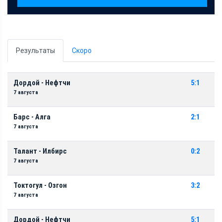
Результаты
Скоро
Дордой - Нефтчи
5:1
7 августа
Барс - Алга
2:1
7 августа
Талант - Илбирс
0:2
7 августа
Токтогул - Озгон
3:2
7 августа
Дордой - Нефтчи
5:1