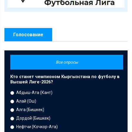
Голосование
Все опросы
Кто станет чемпионом Кыргызстана по футболу в
Высшей Лиге-2026?
Абдыш-Ата (Кант)
Алай (Ош)
Алга (Бишкек)
Дордой (Бишкек)
Нефтчи (Кочкор-Ата)