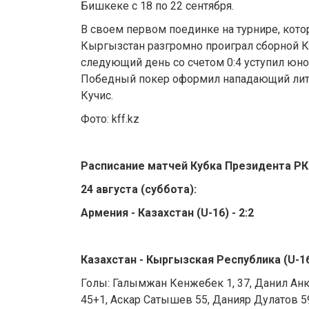
Бишкеке с 18 по 22 сентября.
В своем первом поединке на турнире, кото
Кыргызстан разгромно проиграл сборной Каз
следующий день со счетом 0:4 уступил юн
Победный покер оформил нападающий лит
Кучис.
Фото: kff.kz
Расписание матчей Кубка Президента РК
24 августа (суббота):
Армения - Казахстан (U-16) - 2:2
Казахстан - Кыргызская Республика (U-16)
Голы: Галымжан Кенжебек 1, 37, Данил Анк
45+1, Аскар Сатышев 55, Данияр Дулатов 5