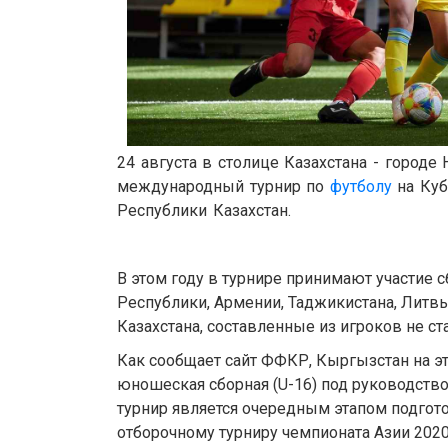
24 августа в столице Казахстана - городе Н
международный турнир по
футболу
на Куб
Республики Казахстан.
В этом году в турнире принимают участие
Республики, Армении, Таджикистана, Литв
Казахстана, составленные из игроков не с
Как сообщает сайт ФФКР, Кыргызстан на э
юношеская сборная (U-16) под руководство
турнир является очередным этапом подгот
отборочному турниру чемпионата Азии 2020