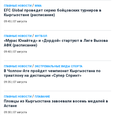
/
ГЛАВНЫЕ НОВОСТИ
ММА
EFC Global проведет серию бойцовских турниров в
Кыргызстане (расписание)
09:45
|
07 августа
/
ГЛАВНЫЕ НОВОСТИ
ФУТБОЛ
«Мурас Юнайтед» и «Дордой» стартуют в Лиге Вызова
АФК (расписание)
09:40
|
07 августа
/
ГЛАВНЫЕ НОВОСТИ
ЭКСТРЕМАЛЬНЫЕ ВИДЫ СПОРТА
В Чолпон-Ате пройдет чемпионат Кыргызстана по
триатлону на дистанции «Супер Спринт»
09:35
|
07 августа
/
ГЛАВНЫЕ НОВОСТИ
ПЛАВАНИЕ
Пловцы из Кыргызстана завоевали восемь медалей в
Астане
09:30
|
07 августа