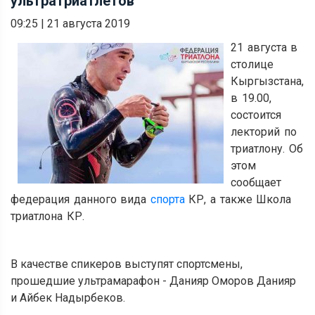
ультратриатлетов
09:25
|
21 августа 2019
21 августа в
столице
Кыргызстана,
в 19.00,
состоится
лекторий по
триатлону. Об
этом
сообщает
федерация данного вида
спорта
КР, а также Школа
триатлона КР.
В качестве спикеров выступят спортсмены,
прошедшие ультрамарафон - Данияр Оморов Данияр
и Айбек Надырбеков.