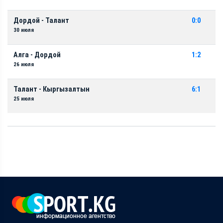
Дордой - Талант
0:0
30 июля
Алга - Дордой
1:2
26 июля
Талант - Кыргызалтын
6:1
25 июля