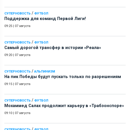
/
СУПЕРНОВОСТЬ
ФУТБОЛ
Поддержка для команд Первой Лиги!
09:25
|
07 августа
/
СУПЕРНОВОСТЬ
ФУТБОЛ
Самый дорогой трансфер в истории «Реала»
09:20
|
07 августа
/
СУПЕРНОВОСТЬ
АЛЬПИНИЗМ
На пик Победы будут пускать только по разрешениям
09:15
|
07 августа
/
СУПЕРНОВОСТЬ
ФУТБОЛ
Мохаммед Салах продолжит карьеру в «Трабзонспоре»
09:10
|
07 августа
/
СУПЕРНОВОСТЬ
ФУТБОЛ