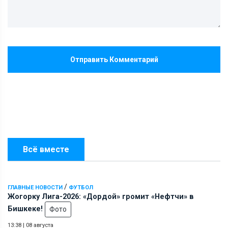
Отправить Комментарий
Всё вместе
/
ГЛАВНЫЕ НОВОСТИ
ФУТБОЛ
Жогорку Лига-2026: «Дордой» громит «Нефтчи» в
Бишкеке!
Фото
13:38
|
08 августа