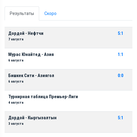
Результаты
Скоро
Дордой - Нефтчи
5:1
7 августа
Мурас Юнайтед - Азия
1:1
6 августа
Бишкек Сити - Азиягол
0:0
6 августа
Турнирная таблица Премьер-Лиги
4 августа
Дордой - Кыргызалтын
5:1
3 августа