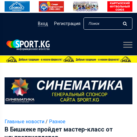
Вход
Регистрация
Главные новости
/
Разное
В Бишкеке пройдет мастер-класс от