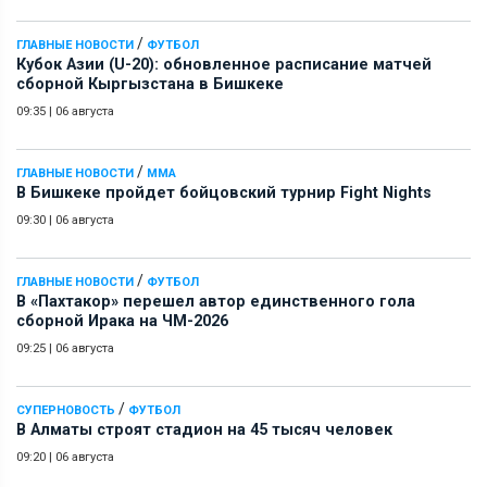
/
ГЛАВНЫЕ НОВОСТИ
ФУТБОЛ
Кубок Азии (U-20): обновленное расписание матчей
сборной Кыргызстана в Бишкеке
09:35
|
06 августа
/
ГЛАВНЫЕ НОВОСТИ
ММА
В Бишкеке пройдет бойцовский турнир Fight Nights
09:30
|
06 августа
/
ГЛАВНЫЕ НОВОСТИ
ФУТБОЛ
В «Пахтакор» перешел автор единственного гола
сборной Ирака на ЧМ-2026
09:25
|
06 августа
/
СУПЕРНОВОСТЬ
ФУТБОЛ
В Алматы строят стадион на 45 тысяч человек
09:20
|
06 августа