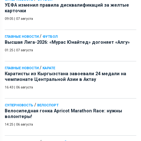
УЕФА изменил правила дисквалификаций за желтые
карточки
09:05
|
07 августа
/
ГЛАВНЫЕ НОВОСТИ
ФУТБОЛ
Высшая Лига-2026: «Мурас Юнайтед» догоняет «Алгу»
01:25
|
07 августа
/
ГЛАВНЫЕ НОВОСТИ
КАРАТЕ
Каратисты из Кыргызстана завоевали 24 медали на
чемпионате Центральной Азии в Актау
16:43
|
06 августа
/
СУПЕРНОВОСТЬ
ВЕЛОСПОРТ
Велосипедная гонка Apricot Marathon Race: нужны
волонтеры!
14:25
|
06 августа