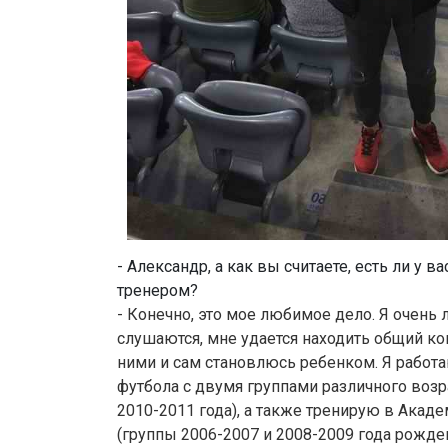
- Александр, а как вы считаете, есть ли у в
тренером?
- Конечно, это мое любимое дело. Я очень
слушаются, мне удается находить общий кон
ними и сам становлюсь ребенком. Я рабо
футбола с двумя группами различного возра
2010-2011 года), а также тренирую в Акад
(группы 2006-2007 и 2008-2009 года рожде