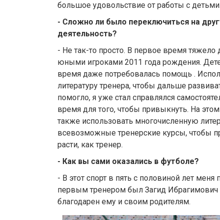
большое удовольствие от работы с детьми
- Сложно ли было переключиться на дру
деятельность?
- Не так-то просто. В первое время тяжело
юными игроками 2011 года рождения. Дете
время даже потребовалась помощь . Исп
литературу тренера, чтобы дальше развиват
помогло, я уже стал справлялся самостоят
время для того, чтобы привыкнуть. На этом
также использовать многочисленную литер
всевозможные тренерские курсы, чтобы п
расти, как тренер.
- Как вы сами оказались в футболе?
- В этот спорт в пять с половиной лет меня
первым тренером был Загид Ибрагимович В
благодарен ему и своим родителям.