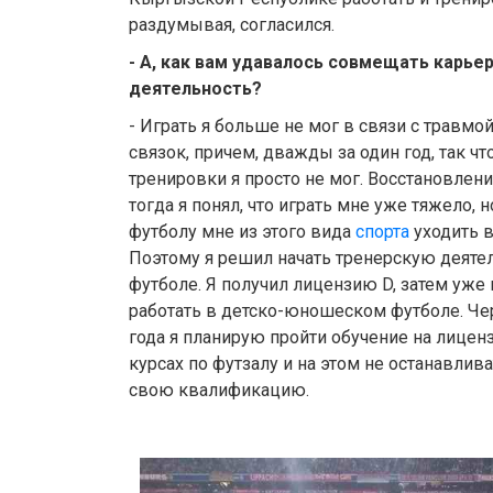
раздумывая, согласился.
- А, как вам удавалось совмещать карье
деятельность?
- Играть я больше не мог в связи с травм
связок, причем, дважды за один год, так ч
тренировки я просто не мог. Восстановлени
тогда я понял, что играть мне уже тяжело, 
футболу мне из этого вида
спорта
уходить в
Поэтому я решил начать тренерскую деятел
футболе. Я получил лицензию D, затем уже и
работать в детско-юношеском футболе. Чер
года я планирую пройти обучение на лиценз
курсах по футзалу и на этом не останавлив
свою квалификацию.