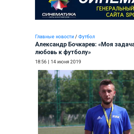
Главные новости
/
Футбол
Александр Бочкарев: «Моя задача
любовь к футболу»
18:56
|
14 июня 2019