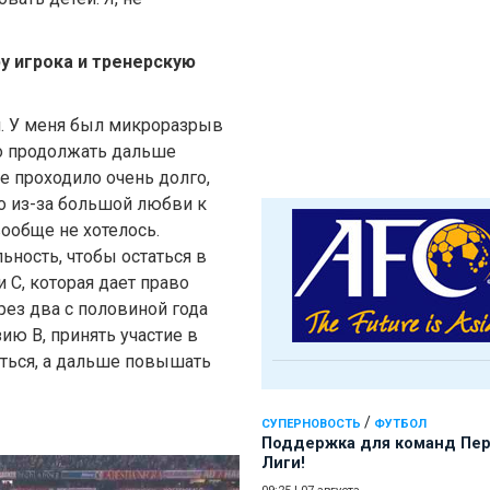
ру игрока и тренерскую
ой. У меня был микроразрыв
то продолжать дальше
е проходило очень долго,
но из-за большой любви к
ообще не хотелось.
ьность, чтобы остаться в
 С, которая дает право
ез два с половиной года
ию В, принять участие в
аться, а дальше повышать
/
СУПЕРНОВОСТЬ
ФУТБОЛ
Поддержка для команд Пе
Лиги!