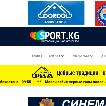
Главная
Футбол
Бокс/борьба
Еди
**
Месси забил первые голы после чемпионата мира-2026 