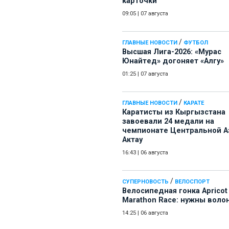
карточки
09:05
|
07 августа
/
ГЛАВНЫЕ НОВОСТИ
ФУТБОЛ
Высшая Лига-2026: «Мурас
Юнайтед» догоняет «Алгу»
01:25
|
07 августа
/
ГЛАВНЫЕ НОВОСТИ
КАРАТЕ
Каратисты из Кыргызстана
завоевали 24 медали на
чемпионате Центральной А
Актау
16:43
|
06 августа
/
СУПЕРНОВОСТЬ
ВЕЛОСПОРТ
Велосипедная гонка Apricot
Marathon Race: нужны воло
14:25
|
06 августа