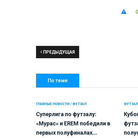
ПРЕДЫДУЩАЯ
По теме
ГЛАВНЫЕ НОВОСТИ / ФУТЗАЛ
ФУТЗАЛ
Суперлига по футзалу:
Кубо
«Мурас» и EREM победили в
футза
первых полуфиналах...
полу