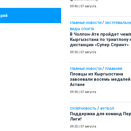
09:40
|
07 августа
арий
/
ГЛАВНЫЕ НОВОСТИ
ЭКСТРЕМАЛЬН
ВИДЫ СПОРТА
В Чолпон-Ате пройдет чем
Кыргызстана по триатлону 
дистанции «Супер Спринт»
09:35
|
07 августа
/
ГЛАВНЫЕ НОВОСТИ
ПЛАВАНИЕ
Пловцы из Кыргызстана
завоевали восемь медалей
Астане
09:30
|
07 августа
/
СУПЕРНОВОСТЬ
ФУТБОЛ
Поддержка для команд Пе
Лиги!
09:25
|
07 августа