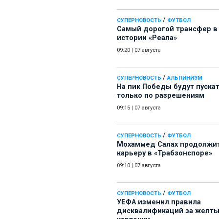
/
СУПЕРНОВОСТЬ
ФУТБОЛ
Самый дорогой трансфер в
истории «Реала»
09:20
|
07 августа
/
СУПЕРНОВОСТЬ
АЛЬПИНИЗМ
На пик Победы будут пуска
только по разрешениям
09:15
|
07 августа
/
СУПЕРНОВОСТЬ
ФУТБОЛ
Мохаммед Салах продолжи
карьеру в «Трабзонспоре»
09:10
|
07 августа
/
СУПЕРНОВОСТЬ
ФУТБОЛ
УЕФА изменил правила
дисквалификаций за желт