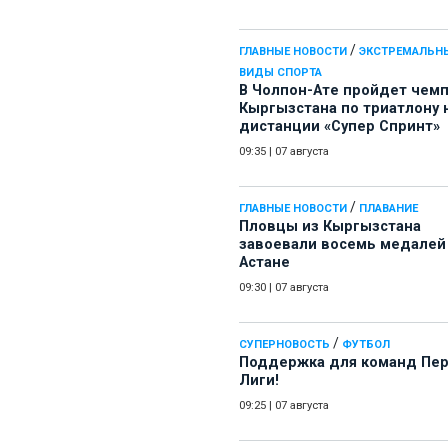
/
ГЛАВНЫЕ НОВОСТИ
ЭКСТРЕМАЛЬН
ВИДЫ СПОРТА
В Чолпон-Ате пройдет чем
Кыргызстана по триатлону 
дистанции «Супер Спринт»
09:35
|
07 августа
/
ГЛАВНЫЕ НОВОСТИ
ПЛАВАНИЕ
Пловцы из Кыргызстана
завоевали восемь медалей
Астане
09:30
|
07 августа
/
СУПЕРНОВОСТЬ
ФУТБОЛ
Поддержка для команд Пе
Лиги!
09:25
|
07 августа