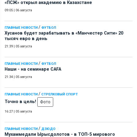
«ПСЖ» открыл академию в Казахстане
09:05
|
06 августа
/
ГЛАВНЫЕ НОВОСТИ
ФУТБОЛ
Хусанов будет зарабатывать в «Манчестер Сити» 20
тысяч евро в день
21:39
|
05 августа
/
ГЛАВНЫЕ НОВОСТИ
ФУТБОЛ
Наши - на семинаре СAFA
21:34
|
05 августа
/
ГЛАВНЫЕ НОВОСТИ
СТРЕЛКОВЫЙ СПОРТ
Точно в цель!
Фото
16:27
|
05 августа
/
ГЛАВНЫЕ НОВОСТИ
ДЗЮДО
Мухаммедали Ырысдолотов - в ТОП-5 мирового