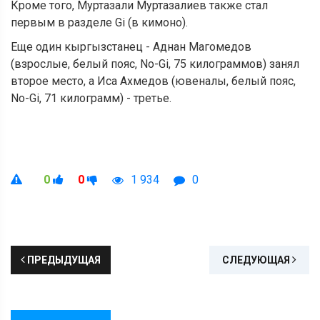
Кроме того, Муртазали Муртазалиев также стал
первым в разделе Gi (в кимоно).
Еще один кыргызстанец - Аднан Магомедов
(взрослые, белый пояс, No-Gi, 75 килограммов) занял
второе место, а Иса Ахмедов (ювеналы, белый пояс,
No-Gi, 71 килограмм) - третье.
0
0
1 934
0
ПРЕДЫДУЩАЯ
СЛЕДУЮЩАЯ