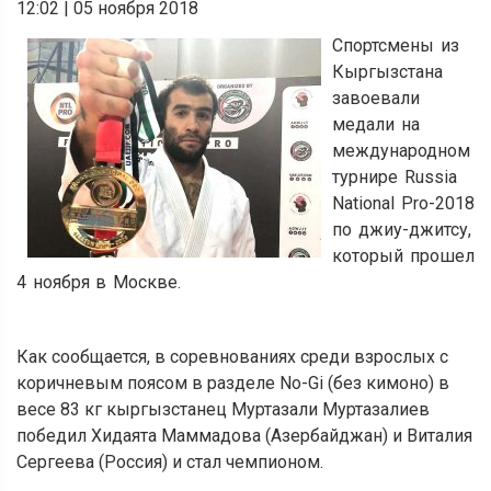
12:02
|
05 ноября 2018
Спортсмены из
Кыргызстана
завоевали
медали на
международном
турнире Russia
National Pro-2018
по джиу-джитсу,
который прошел
4 ноября в Москве.
Как сообщается, в соревнованиях среди взрослых с
коричневым поясом в разделе No-Gi (без кимоно) в
весе 83 кг кыргызстанец Муртазали Муртазалиев
победил Хидаята Маммадова (Азербайджан) и Виталия
Сергеева (Россия) и стал чемпионом.