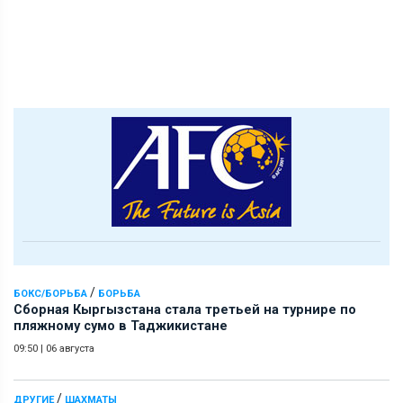
/
БОКС/БОРЬБА
БОРЬБА
Сборная Кыргызстана стала третьей на турнире по
пляжному сумо в Таджикистане
09:50
|
06 августа
/
ДРУГИЕ
ШАХМАТЫ