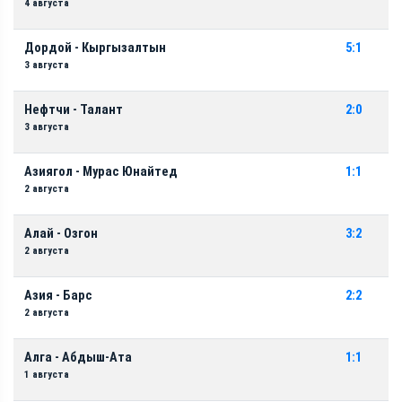
4 августа
Дордой - Кыргызалтын
5:1
3 августа
Нефтчи - Талант
2:0
3 августа
Азиягол - Мурас Юнайтед
1:1
2 августа
Алай - Озгон
3:2
2 августа
Азия - Барс
2:2
2 августа
Алга - Абдыш-Ата
1:1
1 августа