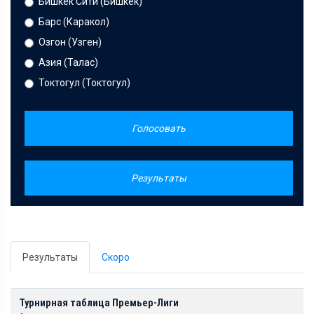
Бишкек Сити (Бишкек)
Барс (Каракол)
Озгон (Узген)
Азия (Талас)
Токтогул (Токтогул)
Голосовать
Результаты
Результаты
Скоро
Турнирная таблица Премьер-Лиги