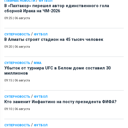
/
ГЛАВНЫЕ НОВОСТИ
ФУТБОЛ
В «Пахтакор» перешел автор единственного гола
сборной Ирака на ЧМ-2026
09:25
|
06 августа
/
СУПЕРНОВОСТЬ
ФУТБОЛ
В Алматы строят стадион на 45 тысяч человек
09:20
|
06 августа
/
СУПЕРНОВОСТЬ
ММА
Убыток от турнира UFC в Белом доме составил 30
миллионов
09:15
|
06 августа
/
СУПЕРНОВОСТЬ
ФУТБОЛ
Кто заменит Инфантино на посту президента ФИФА?
09:10
|
06 августа
/
СУПЕРНОВОСТЬ
ФУТБОЛ