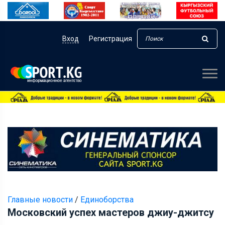
Вход
Регистрация
Главные новости
/
Единоборства
Московский успех мастеров джиу-джитсу