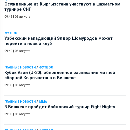
Осужденные из Кыргызстана участвуют в шахматном
турнире СНГ
09:45
|
06 августа
ФУТБОЛ
Узбекский нападающий Элдор Шомуродов может
перейти в новый клуб
09:40
|
06 августа
/
ГЛАВНЫЕ НОВОСТИ
ФУТБОЛ
Кубок Азии (U-20): обновленное расписание матчей
сборной Кыргызстана в Бишкеке
09:35
|
06 августа
/
ГЛАВНЫЕ НОВОСТИ
ММА
В Бишкеке пройдет бойцовский турнир Fight Nights
09:30
|
06 августа