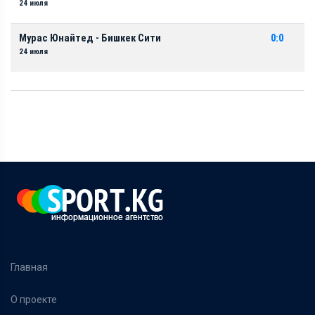
24 июля
Мурас Юнайтед - Бишкек Сити
0:0
24 июля
Главная
О проекте