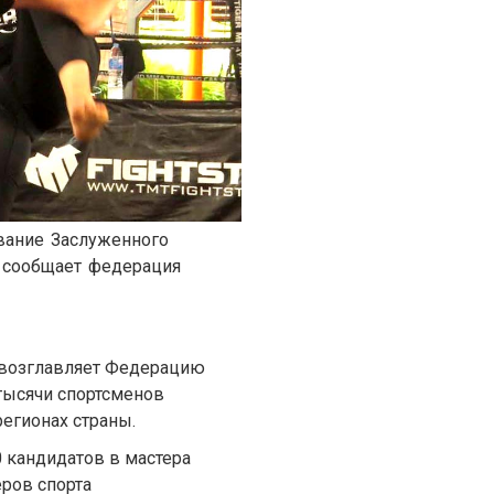
вание Заслуженного
 сообщает федерация
о возглавляет Федерацию
 тысячи спортсменов
регионах страны.
 кандидатов в мастера
еров спорта