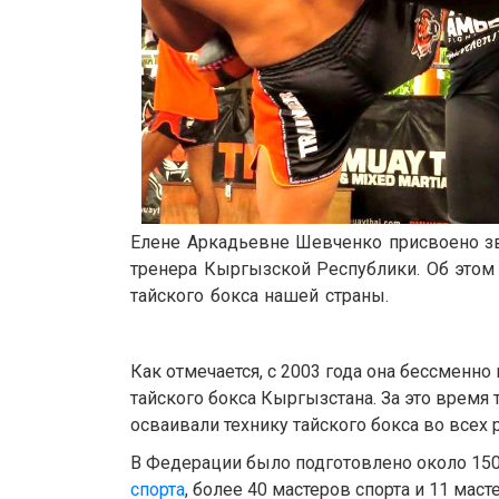
Елене Аркадьевне Шевченко присвоено з
тренера Кыргызской Республики. Об этом
тайского бокса нашей страны.
Как отмечается, с 2003 года она бессменн
тайского бокса Кыргызстана. За это время
осваивали технику тайского бокса во всех 
В Федерации было подготовлено около 150
спорта
, более 40 мастеров спорта и 11 маст