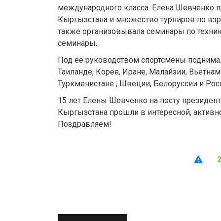
международного класса. Елена Шевченко п
Кыргызстана и множество турниров по взр
также организовывала семинары по техник
семинары.
Под ее руководством спортсмены поднима
Таиланде, Корее, Иране, Малайзии, Вьетнаме
Туркменистане , Швеции, Белоруссии и Рос
15 лет Елены Шевченко на посту президен
Кыргызстана прошли в интересной, активно
Поздравляем!