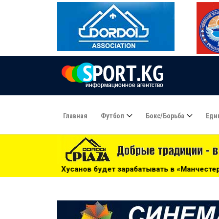
Главная
Футбол
Бокс/борьба
Еди
будет зарабатывать в «Манчестер Сити» 20 тысяч евро в де