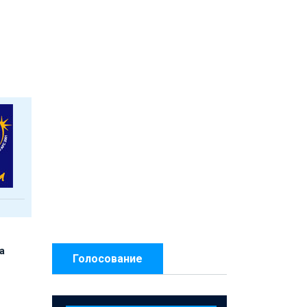
а
Голосование