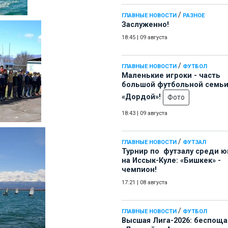
/
ГЛАВНЫЕ НОВОСТИ
РАЗНОЕ
Заслуженно!
18:45
|
09 августа
/
ГЛАВНЫЕ НОВОСТИ
ФУТБОЛ
Маленькие игроки - часть
большой футбольной семь
«Дордой»!
Фото
18:43
|
09 августа
/
ГЛАВНЫЕ НОВОСТИ
ФУТЗАЛ
Турнир по футзалу среди 
на Иссык-Куле: «Бишкек» -
чемпион!
17:21
|
08 августа
/
ГЛАВНЫЕ НОВОСТИ
ФУТБОЛ
Высшая Лига-2026: беспощ