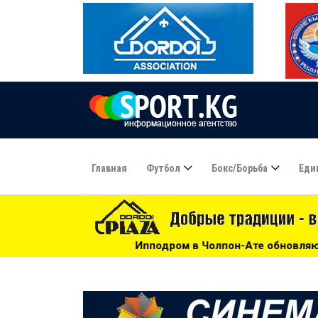
Главная
Футбол
Бокс/борьба
Еди
Ипподром в Чолпон-Ате обновляют к Играм кочевников -