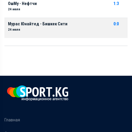
ОшМу - Нефтчи
1:3
24 июля
Мурас Юнайтед - Бишкек Сити
0:0
24 июля
Главная