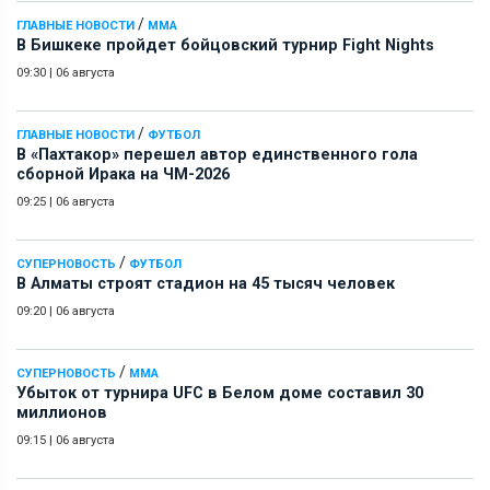
/
ГЛАВНЫЕ НОВОСТИ
ММА
В Бишкеке пройдет бойцовский турнир Fight Nights
09:30
|
06 августа
/
ГЛАВНЫЕ НОВОСТИ
ФУТБОЛ
В «Пахтакор» перешел автор единственного гола
сборной Ирака на ЧМ-2026
09:25
|
06 августа
/
СУПЕРНОВОСТЬ
ФУТБОЛ
В Алматы строят стадион на 45 тысяч человек
09:20
|
06 августа
/
СУПЕРНОВОСТЬ
ММА
Убыток от турнира UFC в Белом доме составил 30
миллионов
09:15
|
06 августа