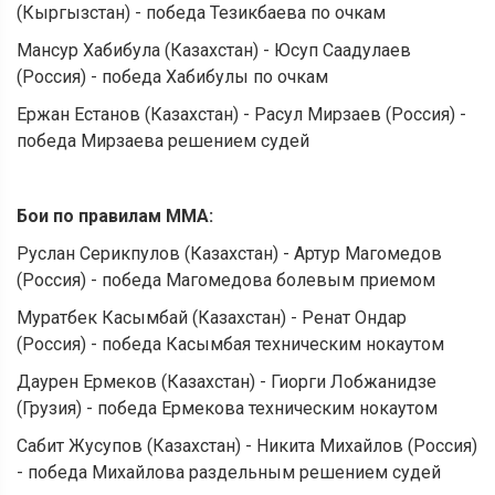
(Кыргызстан) - победа Тезикбаева по очкам
Мансур Хабибула (Казахстан) - Юсуп Саадулаев
(Россия) - победа Хабибулы по очкам
Ержан Естанов (Казахстан) - Расул Мирзаев (Россия) -
победа Мирзаева решением судей
Бои по правилам ММА:
Руслан Серикпулов (Казахстан) - Артур Магомедов
(Россия) - победа Магомедова болевым приемом
Муратбек Касымбай (Казахстан) - Ренат Ондар
(Россия) - победа Касымбая техническим нокаутом
Даурен Ермеков (Казахстан) - Гиорги Лобжанидзе
(Грузия) - победа Ермекова техническим нокаутом
Сабит Жусупов (Казахстан) - Никита Михайлов (Россия)
- победа Михайлова раздельным решением судей