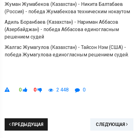
Жуман Жумабеков (Казахстан) - Никита Балтабаев
(Россия) - победа Жумабекова техническим нокаутом
Адиль Боранбаев (Казахстан) - Нариман Аббасов
(Азербайджан) - победа Аббасова единогласным
решением судей
Жалгас Жумагулов (Казахстан) - Тайсон Нэм (США) -
победа Жумагулова единогласным решением судей.
0
0
2 448
0
ПРЕДЫДУЩАЯ
СЛЕДУЮЩАЯ