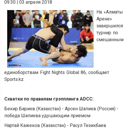
09:30
|
03 апреля 2018
На «Алматы
Арене»
завершился
турнир по
смешанным
единоборствам Fight Nights Global 86, сообщает
Sports.kz.
Схватки по правилам грэпплинга ADCC:
Бекир Бариев (Казахстан) - Арсен Шапиев (Россия) -
победа Шапиева удушающим приемом
Нартай Кажеков (Казахстан) - Расул Тезикбаев