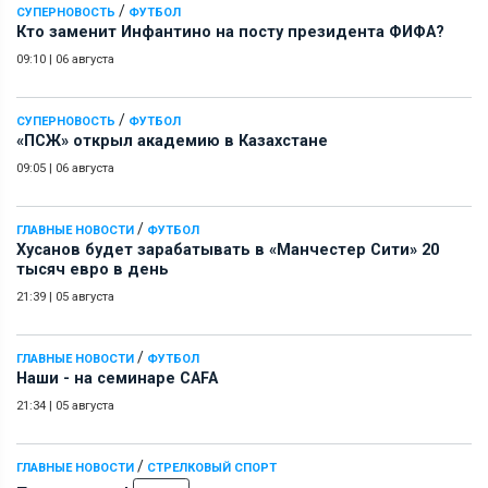
/
СУПЕРНОВОСТЬ
ФУТБОЛ
Кто заменит Инфантино на посту президента ФИФА?
09:10
|
06 августа
/
СУПЕРНОВОСТЬ
ФУТБОЛ
«ПСЖ» открыл академию в Казахстане
09:05
|
06 августа
/
ГЛАВНЫЕ НОВОСТИ
ФУТБОЛ
Хусанов будет зарабатывать в «Манчестер Сити» 20
тысяч евро в день
21:39
|
05 августа
/
ГЛАВНЫЕ НОВОСТИ
ФУТБОЛ
Наши - на семинаре СAFA
21:34
|
05 августа
/
ГЛАВНЫЕ НОВОСТИ
СТРЕЛКОВЫЙ СПОРТ