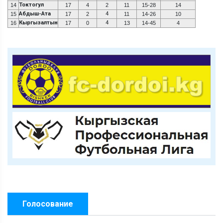
Токтогул
14
17
4
2
11
15-28
14
Абдыш-Ата
4
15
17
2
11
14-26
10
Кыргызалтын
4
16
17
0
13
14-45
4
Голосование