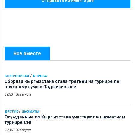
Отправить Комментарий
Всё вместе
/
БОКС/БОРЬБА
БОРЬБА
Сборная Кыргызстана стала третьей на турнире по
пляжному сумо в Таджикистане
09:50
|
06 августа
/
ДРУГИЕ
ШАХМАТЫ
Осужденные из Кыргызстана участвуют в шахматном
турнире СНГ
09:45
|
06 августа