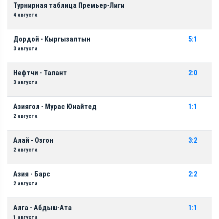
Турнирная таблица Премьер-Лиги
4 августа
Дордой - Кыргызалтын
5:1
3 августа
Нефтчи - Талант
2:0
3 августа
Азиягол - Мурас Юнайтед
1:1
2 августа
Алай - Озгон
3:2
2 августа
Азия - Барс
2:2
2 августа
Алга - Абдыш-Ата
1:1
1 августа