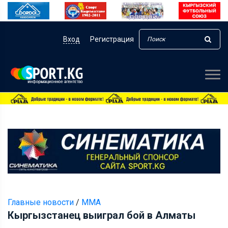
Вход
Регистрация
Главные новости
/
ММА
Кыргызстанец выиграл бой в Алматы