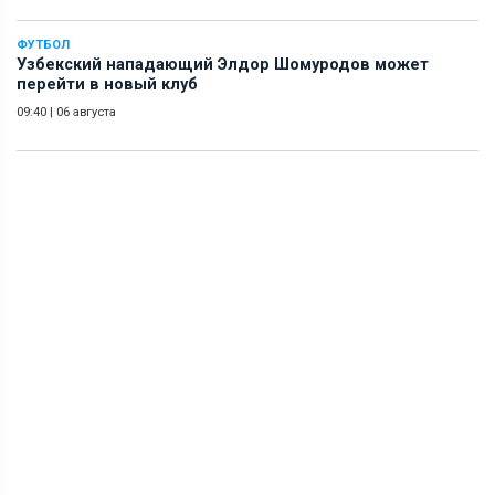
ФУТБОЛ
Узбекский нападающий Элдор Шомуродов может
перейти в новый клуб
09:40
|
06 августа