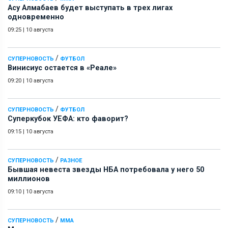
Асу Алмабаев будет выступать в трех лигах
одновременно
09:25
|
10 августа
/
СУПЕРНОВОСТЬ
ФУТБОЛ
Винисиус остается в «Реале»
09:20
|
10 августа
/
СУПЕРНОВОСТЬ
ФУТБОЛ
Суперкубок УЕФА: кто фаворит?
09:15
|
10 августа
/
СУПЕРНОВОСТЬ
РАЗНОЕ
Бывшая невеста звезды НБА потребовала у него 50
миллионов
09:10
|
10 августа
/
СУПЕРНОВОСТЬ
ММА