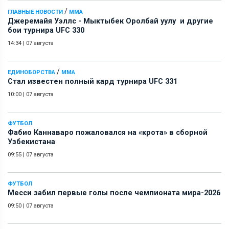
/
ГЛАВНЫЕ НОВОСТИ
ММА
Джеремайя Уэллс - Мыктыбек Оролбай уулу и другие
бои турнира UFC 330
14:34
|
07 августа
/
ЕДИНОБОРСТВА
ММА
Стал известен полный кард турнира UFC 331
10:00
|
07 августа
ФУТБОЛ
Фабио Каннаваро пожаловался на «крота» в сборной
Узбекистана
09:55
|
07 августа
ФУТБОЛ
Месси забил первые голы после чемпионата мира-2026
09:50
|
07 августа