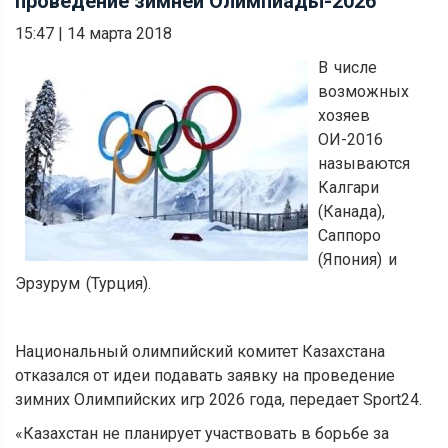
проведение зимней Олимпиады-2026
15:47
|
14 марта 2018
В числе
возможных
хозяев
ОИ-2016
называются
Калгари
(Канада),
Саппоро
(Япония) и
Эрзурум (Турция).
Национальный олимпийский комитет Казахстана
отказался от идеи подавать заявку на проведение
зимних Олимпийских игр 2026 года, передает Sport24.
«Казахстан не планирует участвовать в борьбе за