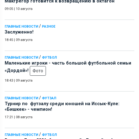
Макгрегор готовится к возвращению в октагон
09:05
|
10 августа
/
ГЛАВНЫЕ НОВОСТИ
РАЗНОЕ
Заслуженно!
18:45
|
09 августа
/
ГЛАВНЫЕ НОВОСТИ
ФУТБОЛ
Маленькие игроки - часть большой футбольной семьи
«Дордой»!
Фото
18:43
|
09 августа
/
ГЛАВНЫЕ НОВОСТИ
ФУТЗАЛ
Турнир по футзалу среди юношей на Иссык-Куле:
«Бишкек» - чемпион!
17:21
|
08 августа
/
ГЛАВНЫЕ НОВОСТИ
ФУТБОЛ