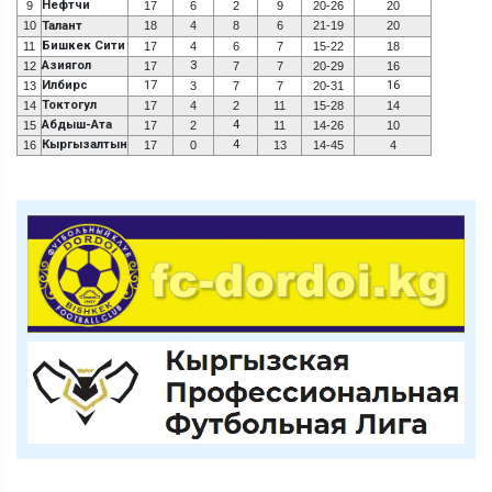
Нефтчи
9
17
6
2
9
20-26
20
10
Талант
18
4
8
6
21-19
20
Бишкек Сити
11
17
4
6
7
15-22
18
Азиягол
3
12
17
7
7
20-29
16
Илбирс
17
16
13
3
7
7
20-31
Токтогул
14
17
4
2
11
15-28
14
Абдыш-Ата
4
15
17
2
11
14-26
10
Кыргызалтын
4
16
17
0
13
14-45
4