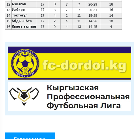
Азиягол
3
12
17
7
7
20-29
16
Илбирс
17
16
13
3
7
7
20-31
Токтогул
14
17
4
2
11
15-28
14
Абдыш-Ата
4
15
17
2
11
14-26
10
Кыргызалтын
4
16
17
0
13
14-45
4