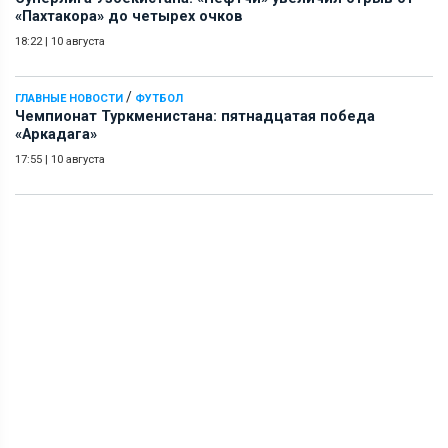
«Пахтакора» до четырех очков
18:22
|
10 августа
/
ГЛАВНЫЕ НОВОСТИ
ФУТБОЛ
Чемпионат Туркменистана: пятнадцатая победа
«Аркадага»
17:55
|
10 августа