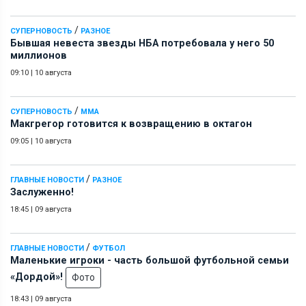
/
СУПЕРНОВОСТЬ
РАЗНОЕ
Бывшая невеста звезды НБА потребовала у него 50
миллионов
09:10
|
10 августа
/
СУПЕРНОВОСТЬ
ММА
Макгрегор готовится к возвращению в октагон
09:05
|
10 августа
/
ГЛАВНЫЕ НОВОСТИ
РАЗНОЕ
Заслуженно!
18:45
|
09 августа
/
ГЛАВНЫЕ НОВОСТИ
ФУТБОЛ
Маленькие игроки - часть большой футбольной семьи
«Дордой»!
Фото
18:43
|
09 августа