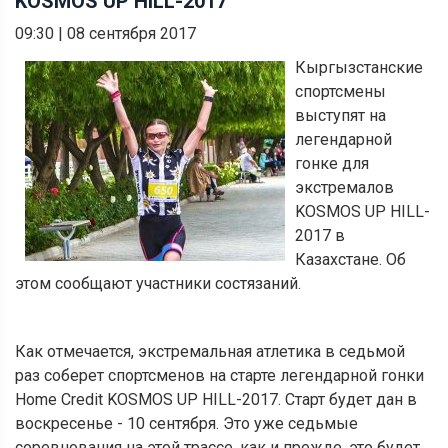
KOSMOS UP HILL-2017
09:30
|
08 сентября 2017
Кыргызстанские
спортсмены
выступят на
легендарной
гонке для
экстремалов
KOSMOS UP HILL-
2017 в
Казахстане. Об
этом сообщают участники состязаний.
Как отмечается, экстремальная атлетика в седьмой
раз соберет спортсменов на старте легендарной гонки
Home Credit KOSMOS UP HILL-2017. Старт будет дан в
воскресенье - 10 сентября. Это уже седьмые
соревнования на этой трассе, как и прежде, это будет