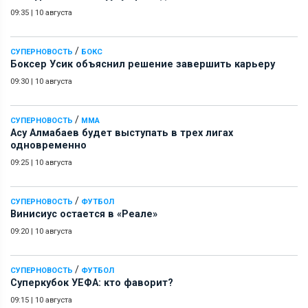
09:35
|
10 августа
/
СУПЕРНОВОСТЬ
БОКС
Боксер Усик объяснил решение завершить карьеру
09:30
|
10 августа
/
СУПЕРНОВОСТЬ
ММА
Асу Алмабаев будет выступать в трех лигах
одновременно
09:25
|
10 августа
/
СУПЕРНОВОСТЬ
ФУТБОЛ
Винисиус остается в «Реале»
09:20
|
10 августа
/
СУПЕРНОВОСТЬ
ФУТБОЛ
Суперкубок УЕФА: кто фаворит?
09:15
|
10 августа