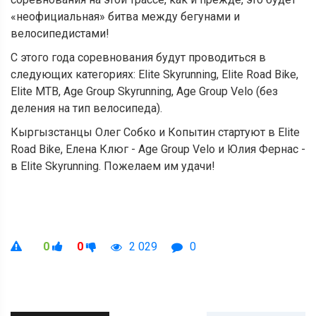
«неофициальная» битва между бегунами и
велосипедистами!
С этого года соревнования будут проводиться в
следующих категориях: Elite Skyrunning, Elite Road Bike,
Elite MTB, Age Group Skyrunning, Age Group Velo (без
деления на тип велосипеда).
Кыргызстанцы Олег Собко и Копытин стартуют в Elite
Road Bike, Елена Клюг - Age Group Velo и Юлия Фернас -
в Elite Skyrunning. Пожелаем им удачи!
0
0
2 029
0