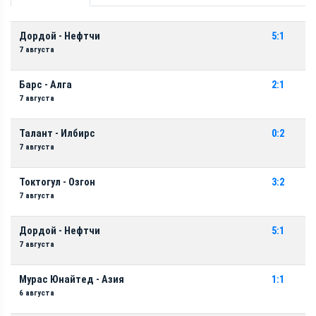
Дордой - Нефтчи
5:1
7 августа
Барс - Алга
2:1
7 августа
Талант - Илбирс
0:2
7 августа
Токтогул - Озгон
3:2
7 августа
Дордой - Нефтчи
5:1
7 августа
Мурас Юнайтед - Азия
1:1
6 августа