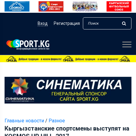
Вход
Регистрация
Главные новости
/
Разное
Кыргызстанские спортсмены выступят на