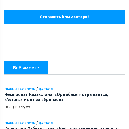
Отправить Комментарий
Всё вместе
/
ГЛАВНЫЕ НОВОСТИ
ФУТБОЛ
Чемпионат Казахстана: «Ордабасы» отрывается,
«Астана» идет за «бронзой»
18:35
|
10 августа
/
ГЛАВНЫЕ НОВОСТИ
ФУТБОЛ
Суперлига Узбекистана: «Нефтчи» увеличил отрыв от