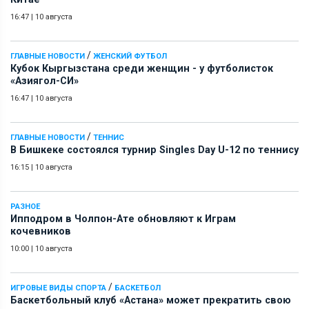
16:47
|
10 августа
/
ГЛАВНЫЕ НОВОСТИ
ЖЕНСКИЙ ФУТБОЛ
Кубок Кыргызстана среди женщин - у футболисток
«Азиягол-СИ»
16:47
|
10 августа
/
ГЛАВНЫЕ НОВОСТИ
ТЕННИС
В Бишкеке состоялся турнир Singles Day U-12 по теннису
16:15
|
10 августа
РАЗНОЕ
Ипподром в Чолпон-Ате обновляют к Играм
кочевников
10:00
|
10 августа
/
ИГРОВЫЕ ВИДЫ СПОРТА
БАСКЕТБОЛ
Баскетбольный клуб «Астана» может прекратить свою