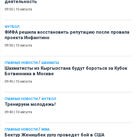
деятельность
09:55
|
10 августа
ФУТБОЛ
ФИФА решила восстановить репутацию после провала
проекта Инфантино
09:50
|
10 августа
/
ГЛАВНЫЕ НОВОСТИ
ШАХМАТЫ
Шахматисты из Кыргызстана будут бороться за Кубок
Ботвинника в Москве
09:45
|
10 августа
/
ГЛАВНЫЕ НОВОСТИ
ФУТБОЛ
Тренируем молодежь!
09:40
|
10 августа
/
ГЛАВНЫЕ НОВОСТИ
ММА
Бектур Женишбек уулу проведет бой в США