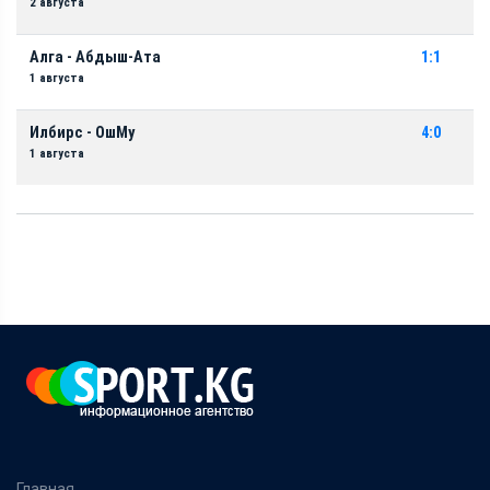
2 августа
Алга - Абдыш-Ата
1:1
1 августа
Илбирс - ОшМу
4:0
1 августа
Главная