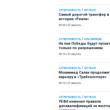
/
СУПЕРНОВОСТЬ
ФУТБОЛ
Самый дорогой трансфер в
истории «Реала»
09:20
|
07 августа
/
СУПЕРНОВОСТЬ
АЛЬПИНИЗМ
На пик Победы будут пуска
только по разрешениям
09:15
|
07 августа
/
СУПЕРНОВОСТЬ
ФУТБОЛ
Мохаммед Салах продолжи
карьеру в «Трабзонспоре»
09:10
|
07 августа
/
СУПЕРНОВОСТЬ
ФУТБОЛ
УЕФА изменил правила
дисквалификаций за желт