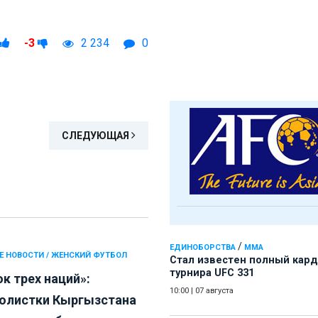
-3
2 234
0
СЛЕДУЮЩАЯ
/
ЕДИНОБОРСТВА
ММА
Е НОВОСТИ / ЖЕНСКИЙ ФУТБОЛ
Стал известен полный кард
турнира UFC 331
к трех наций»:
10:00
|
07 августа
олистки Кыргызстана