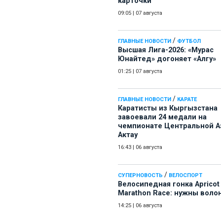
карточки
09:05
|
07 августа
/
ГЛАВНЫЕ НОВОСТИ
ФУТБОЛ
Высшая Лига-2026: «Мурас
Юнайтед» догоняет «Алгу»
01:25
|
07 августа
/
ГЛАВНЫЕ НОВОСТИ
КАРАТЕ
Каратисты из Кыргызстана
завоевали 24 медали на
чемпионате Центральной А
Актау
16:43
|
06 августа
/
СУПЕРНОВОСТЬ
ВЕЛОСПОРТ
Велосипедная гонка Apricot
Marathon Race: нужны воло
14:25
|
06 августа