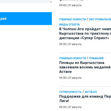
09:40
|
07 августа
арий
/
ГЛАВНЫЕ НОВОСТИ
ЭКСТРЕМАЛЬН
ВИДЫ СПОРТА
В Чолпон-Ате пройдет чем
Кыргызстана по триатлону 
дистанции «Супер Спринт»
09:35
|
07 августа
/
ГЛАВНЫЕ НОВОСТИ
ПЛАВАНИЕ
Пловцы из Кыргызстана
завоевали восемь медалей
Астане
09:30
|
07 августа
/
СУПЕРНОВОСТЬ
ФУТБОЛ
Поддержка для команд Пе
Лиги!
09:25
|
07 августа