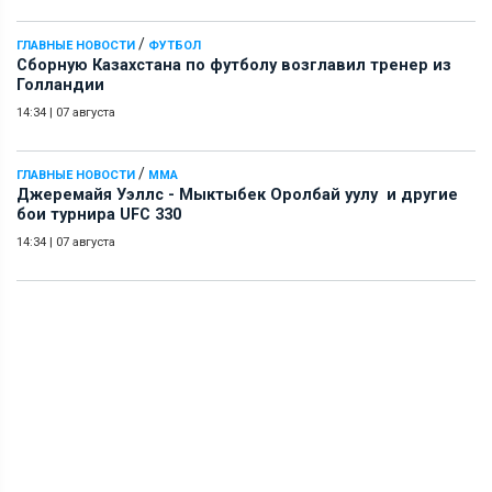
/
ГЛАВНЫЕ НОВОСТИ
ФУТБОЛ
Сборную Казахстана по футболу возглавил тренер из
Голландии
14:34
|
07 августа
/
ГЛАВНЫЕ НОВОСТИ
ММА
Джеремайя Уэллс - Мыктыбек Оролбай уулу и другие
бои турнира UFC 330
14:34
|
07 августа