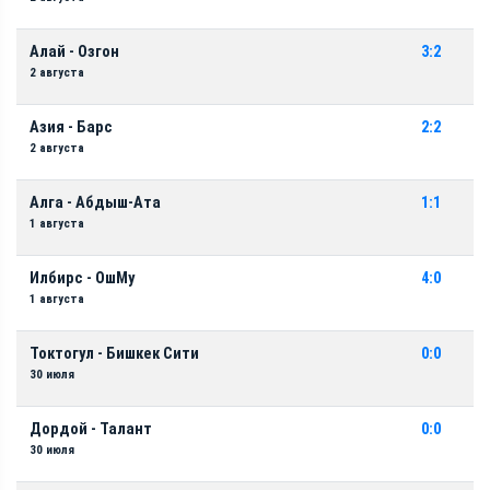
Алай - Озгон
3:2
2 августа
Азия - Барс
2:2
2 августа
Алга - Абдыш-Ата
1:1
1 августа
Илбирс - ОшМу
4:0
1 августа
Токтогул - Бишкек Сити
0:0
30 июля
Дордой - Талант
0:0
30 июля