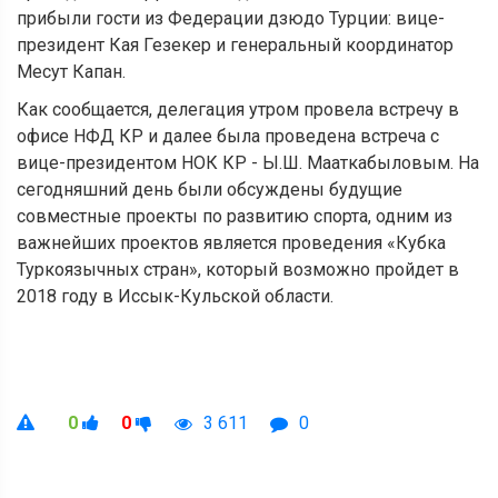
прибыли гости из Федерации дзюдо Турции: вице-
президент Кая Гезекер и генеральный координатор
Месут Капан.
Как сообщается, делегация утром провела встречу в
офисе НФД КР и далее была проведена встреча с
вице-президентом НОК КР - Ы.Ш. Мааткабыловым. На
сегодняшний день были обсуждены будущие
совместные проекты по развитию спорта, одним из
важнейших проектов является проведения «Кубка
Туркоязычных стран», который возможно пройдет в
2018 году в Иссык-Кульской области.
0
0
3 611
0