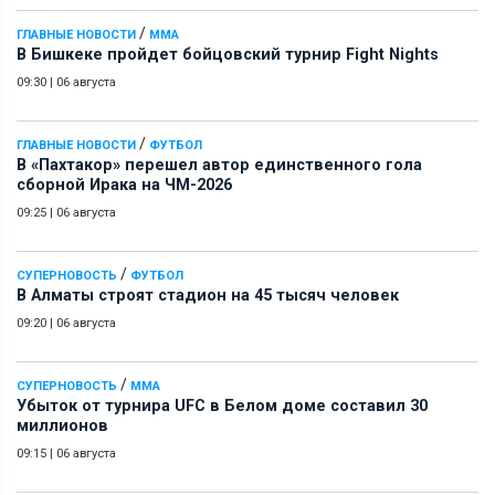
/
ГЛАВНЫЕ НОВОСТИ
ММА
В Бишкеке пройдет бойцовский турнир Fight Nights
09:30
|
06 августа
/
ГЛАВНЫЕ НОВОСТИ
ФУТБОЛ
В «Пахтакор» перешел автор единственного гола
сборной Ирака на ЧМ-2026
09:25
|
06 августа
/
СУПЕРНОВОСТЬ
ФУТБОЛ
В Алматы строят стадион на 45 тысяч человек
09:20
|
06 августа
/
СУПЕРНОВОСТЬ
ММА
Убыток от турнира UFC в Белом доме составил 30
миллионов
09:15
|
06 августа