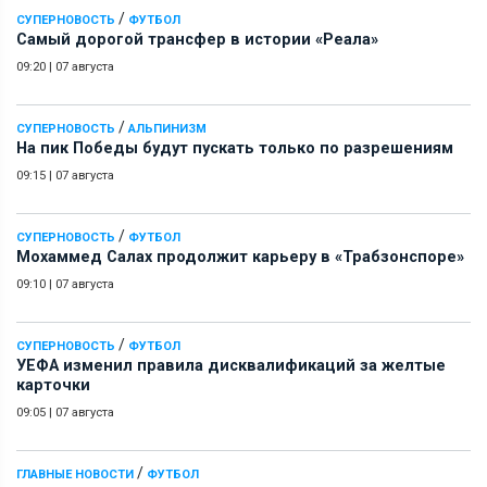
/
СУПЕРНОВОСТЬ
ФУТБОЛ
Самый дорогой трансфер в истории «Реала»
09:20
|
07 августа
/
СУПЕРНОВОСТЬ
АЛЬПИНИЗМ
На пик Победы будут пускать только по разрешениям
09:15
|
07 августа
/
СУПЕРНОВОСТЬ
ФУТБОЛ
Мохаммед Салах продолжит карьеру в «Трабзонспоре»
09:10
|
07 августа
/
СУПЕРНОВОСТЬ
ФУТБОЛ
УЕФА изменил правила дисквалификаций за желтые
карточки
09:05
|
07 августа
/
ГЛАВНЫЕ НОВОСТИ
ФУТБОЛ