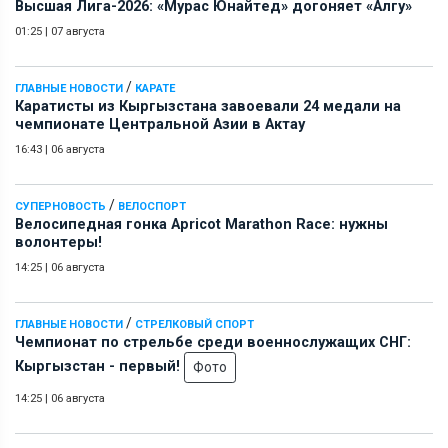
Высшая Лига-2026: «Мурас Юнайтед» догоняет «Алгу»
01:25
|
07 августа
/
ГЛАВНЫЕ НОВОСТИ
КАРАТЕ
Каратисты из Кыргызстана завоевали 24 медали на
чемпионате Центральной Азии в Актау
16:43
|
06 августа
/
СУПЕРНОВОСТЬ
ВЕЛОСПОРТ
Велосипедная гонка Apricot Marathon Race: нужны
волонтеры!
14:25
|
06 августа
/
ГЛАВНЫЕ НОВОСТИ
СТРЕЛКОВЫЙ СПОРТ
Чемпионат по стрельбе среди военнослужащих СНГ:
Кыргызстан - первый!
Фото
14:25
|
06 августа