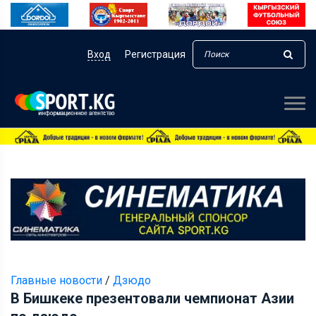
Вход
Регистрация
Главные новости
/
Дзюдо
В Бишкеке презентовали чемпионат Азии