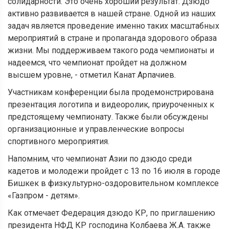
солидарности. Это очень хороший результат. Дзюдо
активно развивается в нашей стране. Одной из наших
задач является проведение именно таких масштабных
мероприятий в стране и пропаганда здорового образа
жизни. Мы поддерживаем такого рода чемпионаты и
надеемся, что чемпионат пройдет на должном
высшем уровне, - отметил Канат Арпачиев.
Участникам конференции была продемонстрирована
презентация логотипа и видеоролик, приуроченных к
предстоящему чемпионату. Также были обсуждены
организационные и управленческие вопросы
спортивного мероприятия.
Напомним, что чемпионат Азии по дзюдо среди
кадетов и молодежи пройдет с 13 по 16 июля в городе
Бишкек в физкультурно-оздоровительном комплексе
«Газпром - детям».
Как отмечает Федерация дзюдо КР, по приглашению
президента НФД КР господина Колбаева Ж.А. также