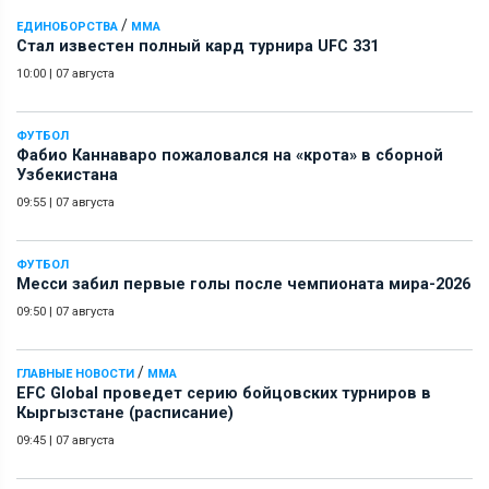
/
ЕДИНОБОРСТВА
ММА
Стал известен полный кард турнира UFC 331
10:00
|
07 августа
ФУТБОЛ
Фабио Каннаваро пожаловался на «крота» в сборной
Узбекистана
09:55
|
07 августа
ФУТБОЛ
Месси забил первые голы после чемпионата мира-2026
09:50
|
07 августа
/
ГЛАВНЫЕ НОВОСТИ
ММА
EFC Global проведет серию бойцовских турниров в
Кыргызстане (расписание)
09:45
|
07 августа