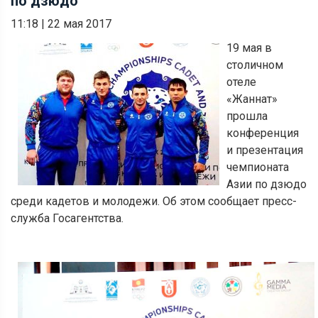
по дзюдо
11:18
|
22 мая 2017
19 мая в
столичном
отеле
«Жаннат»
прошла
конференция
и презентация
чемпионата
Азии по дзюдо
среди кадетов и молодежи. Об этом сообщает пресс-
служба Госагентства.