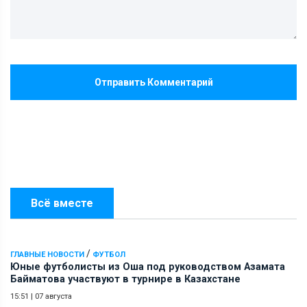
Отправить Комментарий
Всё вместе
/
ГЛАВНЫЕ НОВОСТИ
ФУТБОЛ
Юные футболисты из Оша под руководством Азамата
Байматова участвуют в турнире в Казахстане
15:51
|
07 августа