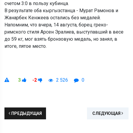
счетом 3:0 в пользу кубинца.
В результате оба кыргызстанца - Мурат Рамонов и
Жанарбек Кенжеев остались без медалей.
Напомним, что вчера, 14 августа, борец греко-
римского стиля Арсен Эралиев, выступавший в весе
до 59 кг, мог взять бронзовую медаль, но занял, в
итоге, пятое место.
3
-2
2 526
0
ПРЕДЫДУЩАЯ
СЛЕДУЮЩАЯ