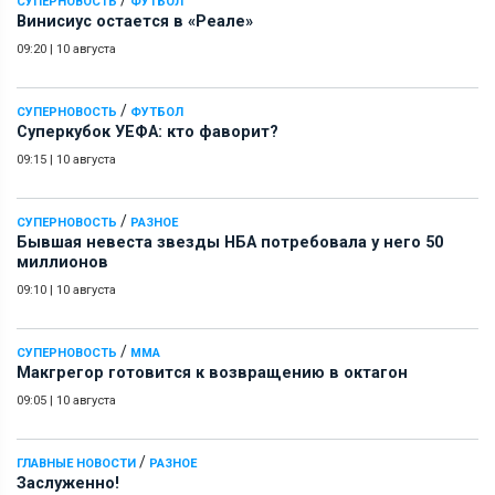
СУПЕРНОВОСТЬ
ФУТБОЛ
Винисиус остается в «Реале»
09:20
|
10 августа
/
СУПЕРНОВОСТЬ
ФУТБОЛ
Суперкубок УЕФА: кто фаворит?
09:15
|
10 августа
/
СУПЕРНОВОСТЬ
РАЗНОЕ
Бывшая невеста звезды НБА потребовала у него 50
миллионов
09:10
|
10 августа
/
СУПЕРНОВОСТЬ
ММА
Макгрегор готовится к возвращению в октагон
09:05
|
10 августа
/
ГЛАВНЫЕ НОВОСТИ
РАЗНОЕ
Заслуженно!