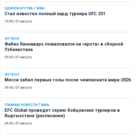
/
ЕДИНОБОРСТВА
ММА
Стал известен полный кард турнира UFC 331
10:00
|
07 августа
ФУТБОЛ
Фабио Каннаваро пожаловался на «крота» в сборной
Узбекистана
09:55
|
07 августа
ФУТБОЛ
Месси забил первые голы после чемпионата мира-2026
09:50
|
07 августа
/
ГЛАВНЫЕ НОВОСТИ
ММА
EFC Global проведет серию бойцовских турниров в
Кыргызстане (расписание)
09:45
|
07 августа