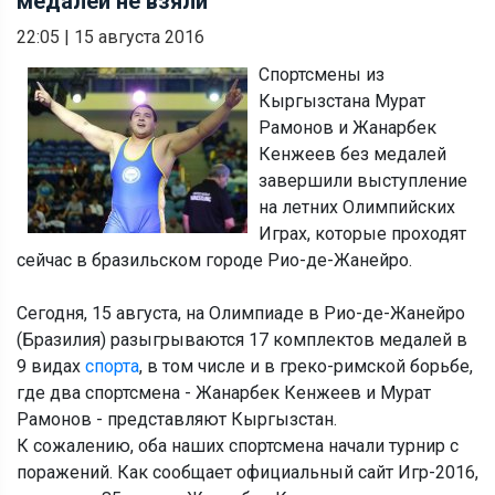
медалей не взяли
22:05
|
15 августа 2016
Спортсмены из
Кыргызстана Мурат
Рамонов и Жанарбек
Кенжеев без медалей
завершили выступление
на летних Олимпийских
Играх, которые проходят
сейчас в бразильском городе Рио-де-Жанейро.
Сегодня, 15 августа, на Олимпиаде в Рио-де-Жанейро
(Бразилия) разыгрываются 17 комплектов медалей в
9 видах
спорта
, в том числе и в греко-римской борьбе,
где два спортсмена - Жанарбек Кенжеев и Мурат
Рамонов - представляют Кыргызстан.
К сожалению, оба наших спортсмена начали турнир с
поражений. Как сообщает официальный сайт Игр-2016,