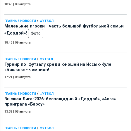
18:45
|
09 августа
/
ГЛАВНЫЕ НОВОСТИ
ФУТБОЛ
Маленькие игроки - часть большой футбольной семьи
«Дордой»!
Фото
18:43
|
09 августа
/
ГЛАВНЫЕ НОВОСТИ
ФУТЗАЛ
Турнир по футзалу среди юношей на Иссык-Куле:
«Бишкек» - чемпион!
17:21
|
08 августа
/
ГЛАВНЫЕ НОВОСТИ
ФУТБОЛ
Высшая Лига-2026: беспощадный «Дордой», «Алга»
проиграла «Барсу»
13:39
|
08 августа
/
ГЛАВНЫЕ НОВОСТИ
ФУТБОЛ