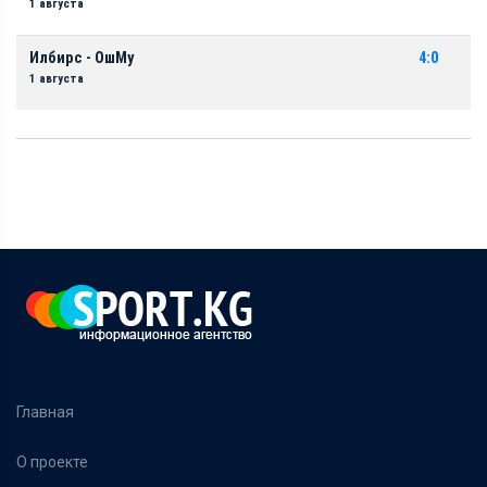
1 августа
Илбирс - ОшМу
4:0
1 августа
Главная
О проекте