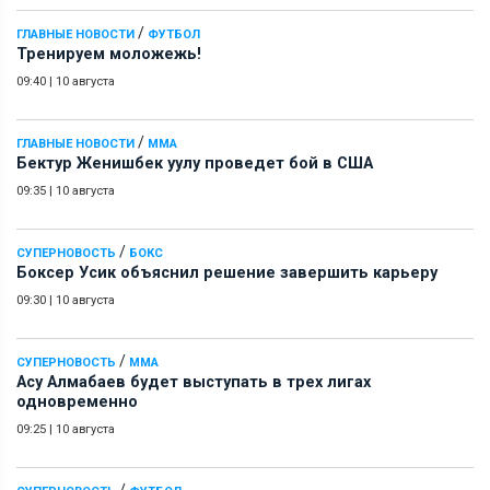
/
ГЛАВНЫЕ НОВОСТИ
ФУТБОЛ
Тренируем моложежь!
09:40
|
10 августа
/
ГЛАВНЫЕ НОВОСТИ
ММА
Бектур Женишбек уулу проведет бой в США
09:35
|
10 августа
/
СУПЕРНОВОСТЬ
БОКС
Боксер Усик объяснил решение завершить карьеру
09:30
|
10 августа
/
СУПЕРНОВОСТЬ
ММА
Асу Алмабаев будет выступать в трех лигах
одновременно
09:25
|
10 августа
/