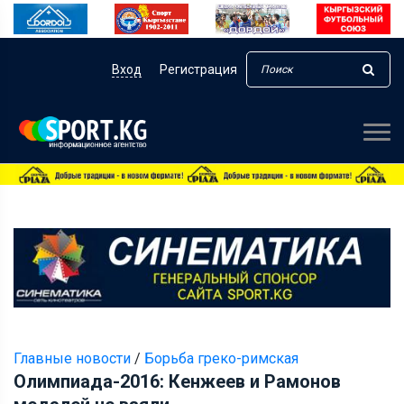
Вход
Регистрация
Главные новости
/
Борьба греко-римская
Олимпиада-2016: Кенжеев и Рамонов