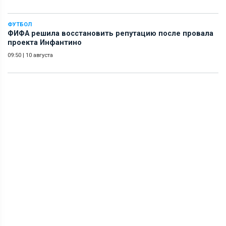
ФУТБОЛ
ФИФА решила восстановить репутацию после провала
проекта Инфантино
09:50
|
10 августа