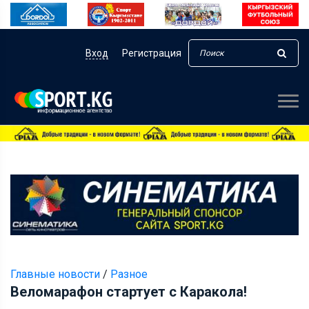
Вход
Регистрация
Главные новости
/
Разное
Веломарафон стартует с Каракола!