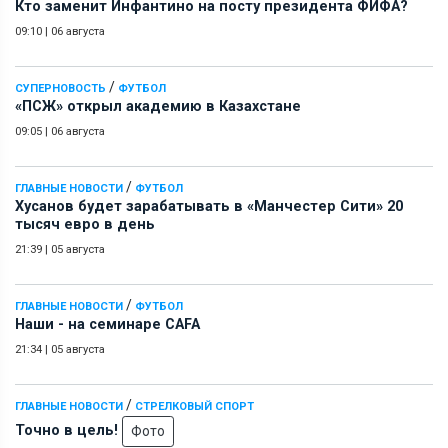
Кто заменит Инфантино на посту президента ФИФА?
09:10
|
06 августа
/
СУПЕРНОВОСТЬ
ФУТБОЛ
«ПСЖ» открыл академию в Казахстане
09:05
|
06 августа
/
ГЛАВНЫЕ НОВОСТИ
ФУТБОЛ
Хусанов будет зарабатывать в «Манчестер Сити» 20
тысяч евро в день
21:39
|
05 августа
/
ГЛАВНЫЕ НОВОСТИ
ФУТБОЛ
Наши - на семинаре СAFA
21:34
|
05 августа
/
ГЛАВНЫЕ НОВОСТИ
СТРЕЛКОВЫЙ СПОРТ
Точно в цель!
Фото