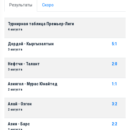
Результаты
Скоро
Турнирная таблица Премьер-Лиги
4 августа
Дордой - Кыргызалтын
5:1
3 августа
Нефтчи - Талант
2:0
3 августа
Азиягол - Мурас Юнайтед
1:1
2 августа
Алай - Озгон
3:2
2 августа
Азия - Барс
2:2
2 августа