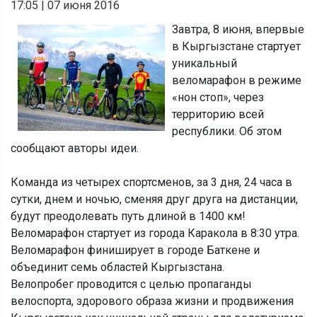
17:05
|
07 июня 2016
Завтра, 8 июня, впервые
в Кыргызстане стартует
уникальный
веломарафон в режиме
«нон стоп», через
территорию всей
республики. Об этом
сообщают авторы идеи.
Команда из четырех спортсменов, за 3 дня, 24 часа в
сутки, днем и ночью, сменяя друг друга на дистанции,
будут преодолевать путь длиной в 1400 км!
Веломарафон стартует из города Каракола в 8:30 утра.
Веломарафон финиширует в городе Баткене и
объединит семь областей Кыргызстана.
Велопробег проводится с целью пропаганды
велоспорта, здорового образа жизни и продвижения