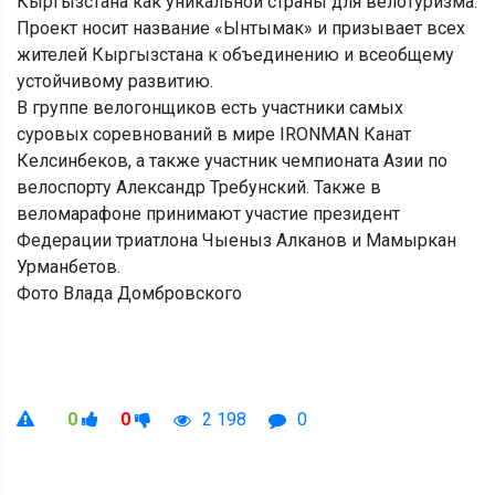
Кыргызстана как уникальной страны для велотуризма.
Проект носит название «Ынтымак» и призывает всех
жителей Кыргызстана к объединению и всеобщему
устойчивому развитию.
В группе велогонщиков есть участники самых
суровых соревнований в мире IRONMAN Канат
Келсинбеков, а также участник чемпионата Азии по
велоспорту Александр Требунский. Также в
веломарафоне принимают участие президент
Федерации триатлона Чыеныз Алканов и Мамыркан
Урманбетов.
Фото Влада Домбровского
0
0
2 198
0