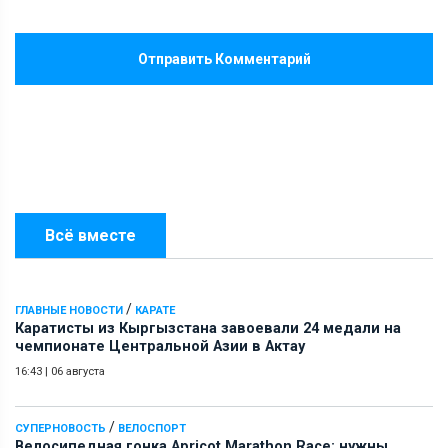
Отправить Комментарий
Всё вместе
/
ГЛАВНЫЕ НОВОСТИ
КАРАТЕ
Каратисты из Кыргызстана завоевали 24 медали на
чемпионате Центральной Азии в Актау
16:43
|
06 августа
/
СУПЕРНОВОСТЬ
ВЕЛОСПОРТ
Велосипедная гонка Apricot Marathon Race: нужны