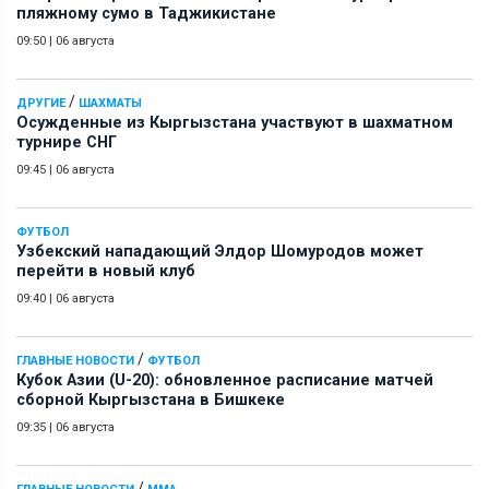
пляжному сумо в Таджикистане
09:50
|
06 августа
/
ДРУГИЕ
ШАХМАТЫ
Осужденные из Кыргызстана участвуют в шахматном
турнире СНГ
09:45
|
06 августа
ФУТБОЛ
Узбекский нападающий Элдор Шомуродов может
перейти в новый клуб
09:40
|
06 августа
/
ГЛАВНЫЕ НОВОСТИ
ФУТБОЛ
Кубок Азии (U-20): обновленное расписание матчей
сборной Кыргызстана в Бишкеке
09:35
|
06 августа
/