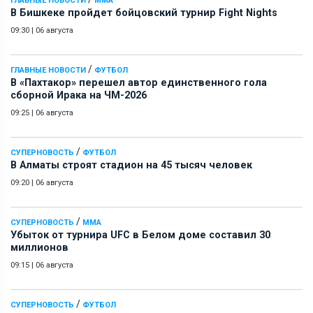
ГЛАВНЫЕ НОВОСТИ
ММА
В Бишкеке пройдет бойцовский турнир Fight Nights
09:30
|
06 августа
/
ГЛАВНЫЕ НОВОСТИ
ФУТБОЛ
В «Пахтакор» перешел автор единственного гола
сборной Ирака на ЧМ-2026
09:25
|
06 августа
/
СУПЕРНОВОСТЬ
ФУТБОЛ
В Алматы строят стадион на 45 тысяч человек
09:20
|
06 августа
/
СУПЕРНОВОСТЬ
ММА
Убыток от турнира UFC в Белом доме составил 30
миллионов
09:15
|
06 августа
/
СУПЕРНОВОСТЬ
ФУТБОЛ