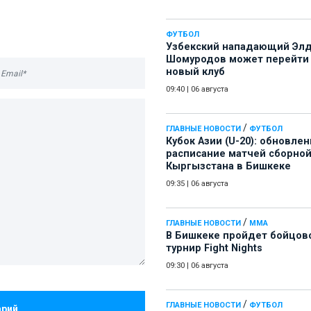
ФУТБОЛ
Узбекский нападающий Эл
Шомуродов может перейти
новый клуб
09:40
|
06 августа
/
ГЛАВНЫЕ НОВОСТИ
ФУТБОЛ
Кубок Азии (U-20): обновле
расписание матчей сборно
Кыргызстана в Бишкеке
09:35
|
06 августа
/
ГЛАВНЫЕ НОВОСТИ
ММА
В Бишкеке пройдет бойцов
турнир Fight Nights
09:30
|
06 августа
/
ГЛАВНЫЕ НОВОСТИ
ФУТБОЛ
арий