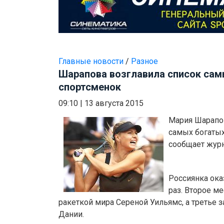
Главные новости
/
Разное
Шарапова возглавила список сам
спортсменок
09:10
|
13 августа 2015
Мария Шарапо
самых богатых
сообщает журн
Россиянка ока
раз. Второе ме
ракеткой мира Сереной Уильямс, а третье 
Дании.