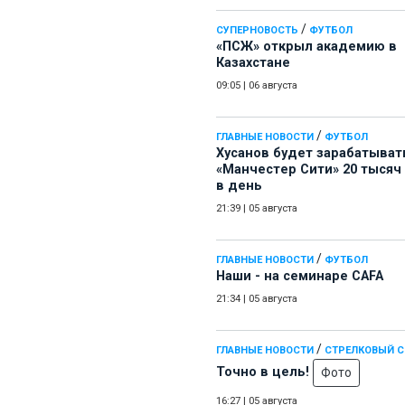
/
СУПЕРНОВОСТЬ
ФУТБОЛ
«ПСЖ» открыл академию в
Казахстане
09:05
|
06 августа
/
ГЛАВНЫЕ НОВОСТИ
ФУТБОЛ
Хусанов будет зарабатыват
«Манчестер Сити» 20 тысяч
в день
21:39
|
05 августа
/
ГЛАВНЫЕ НОВОСТИ
ФУТБОЛ
Наши - на семинаре СAFA
21:34
|
05 августа
/
ГЛАВНЫЕ НОВОСТИ
СТРЕЛКОВЫЙ 
Точно в цель!
Фото
16:27
|
05 августа