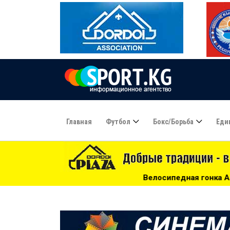
Главная
Футбол
Бокс/борьба
Еди
Велосипедная гонка Apricot Marathon Race: нужны