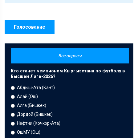
Голосование
Все опросы
Кто станет чемпионом Кыргызстана по футболу в
Высшей Лиге-2026?
Абдыш-Ата (Кант)
Алай (Ош)
Алга (Бишкек)
Дордой (Бишкек)
Нефтчи (Кочкор-Ата)
ОшМУ (Ош)