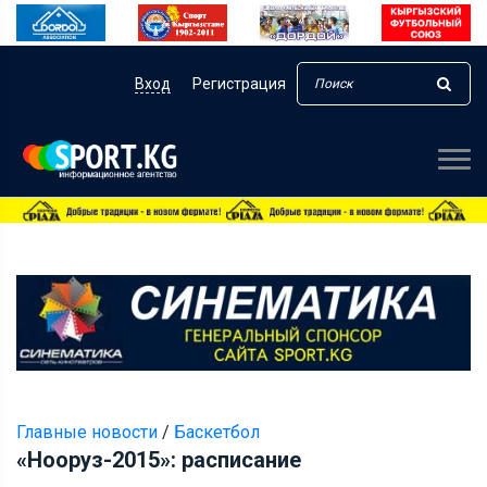
Вход
Регистрация
Главные новости
/
Баскетбол
«Нооруз-2015»: расписание