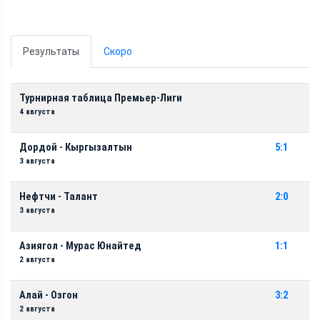
Результаты
Скоро
Турнирная таблица Премьер-Лиги
4 августа
Дордой - Кыргызалтын
5:1
3 августа
Нефтчи - Талант
2:0
3 августа
Азиягол - Мурас Юнайтед
1:1
2 августа
Алай - Озгон
3:2
2 августа