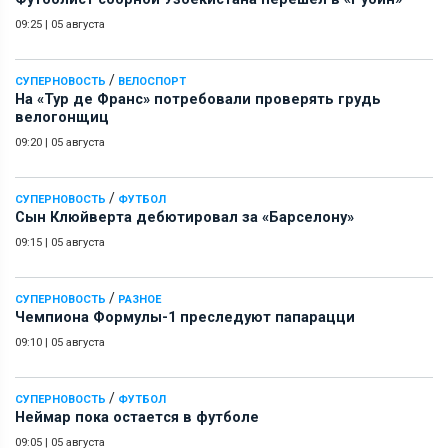
09:25
|
05 августа
/
СУПЕРНОВОСТЬ
ВЕЛОСПОРТ
На «Тур де Франс» потребовали проверять грудь
велогонщиц
09:20
|
05 августа
/
СУПЕРНОВОСТЬ
ФУТБОЛ
Сын Клюйверта дебютировал за «Барселону»
09:15
|
05 августа
/
СУПЕРНОВОСТЬ
РАЗНОЕ
Чемпиона Формулы-1 преследуют папарацци
09:10
|
05 августа
/
СУПЕРНОВОСТЬ
ФУТБОЛ
Неймар пока остается в футболе
09:05
|
05 августа