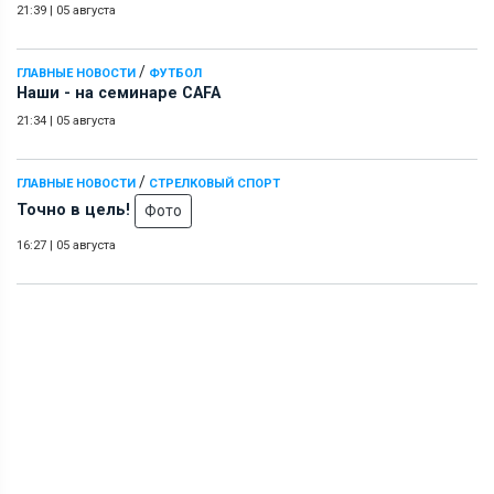
21:39
|
05 августа
/
ГЛАВНЫЕ НОВОСТИ
ФУТБОЛ
Наши - на семинаре СAFA
21:34
|
05 августа
/
ГЛАВНЫЕ НОВОСТИ
СТРЕЛКОВЫЙ СПОРТ
Точно в цель!
Фото
16:27
|
05 августа