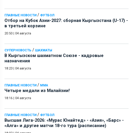
/
ГЛАВНЫЕ НОВОСТИ
ФУТБОЛ
Отбор на Кубок Азии-2027: сборная Кыргызстана (U-17) -
в третьей корзине
20:50
|
04 августа
/
СУПЕРНОВОСТЬ
ШАХМАТЫ
В Кыргызском шахматном Союзе - кадровые
назначения
18:23
|
04 августа
/
ГЛАВНЫЕ НОВОСТИ
ММА
Четыре медали из Малайзии!
18:16
|
04 августа
/
ГЛАВНЫЕ НОВОСТИ
ФУТБОЛ
Высшая Лига-2026: «Мурас Юнайтед» - «Азия», «Барс» -
«Алга» и другие матчи 18-го тура (расписание)