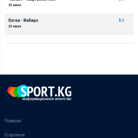
25 июля
Озгон - Илбирс
5:1
25 июля
Главная
О проекте