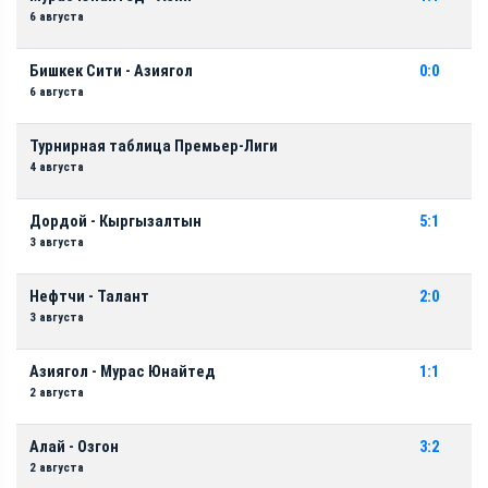
6 августа
Бишкек Сити - Азиягол
0:0
6 августа
Турнирная таблица Премьер-Лиги
4 августа
Дордой - Кыргызалтын
5:1
3 августа
Нефтчи - Талант
2:0
3 августа
Азиягол - Мурас Юнайтед
1:1
2 августа
Алай - Озгон
3:2
2 августа