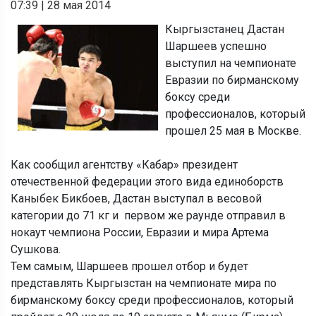
07:39
|
28 мая 2014
Кыргызстанец Дастан
Шаршеев успешно
выступил на чемпионате
Евразии по бирманскому
боксу среди
профессионалов, который
прошел 25 мая в Москве.
Как сообщил агентству «Кабар» президент
отечественной федерации этого вида единоборств
Каныбек Бикбоев, Дастан выступал в весовой
категории до 71 кг и первом же раунде отправил в
нокаут чемпиона России, Евразии и мира Артема
Сушкова.
Тем самым, Шаршеев прошел отбор и будет
представлять Кыргызстан на чемпионате мира по
бирманскому боксу среди профессионалов, который