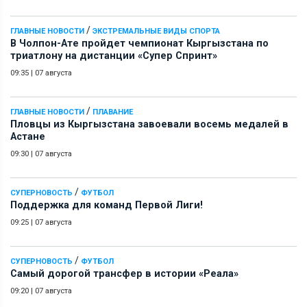
/
ГЛАВНЫЕ НОВОСТИ
ЭКСТРЕМАЛЬНЫЕ ВИДЫ СПОРТА
В Чолпон-Ате пройдет чемпионат Кыргызстана по
триатлону на дистанции «Супер Спринт»
09:35
|
07 августа
/
ГЛАВНЫЕ НОВОСТИ
ПЛАВАНИЕ
Пловцы из Кыргызстана завоевали восемь медалей в
Астане
09:30
|
07 августа
/
СУПЕРНОВОСТЬ
ФУТБОЛ
Поддержка для команд Первой Лиги!
09:25
|
07 августа
/
СУПЕРНОВОСТЬ
ФУТБОЛ
Самый дорогой трансфер в истории «Реала»
09:20
|
07 августа