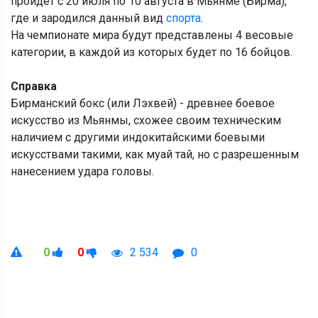
пройдет с 20 июля по 10 августа в Мьянме (Бирма),
где и зародился данный вид
спорта
.
На чемпионате мира будут представлены 4 весовые
категории, в каждой из которых будет по 16 бойцов.
Справка
Бирманский бокс (или Лэхвей) - древнее боевое
искусство из Мьянмы, схожее своим техническим
наличием с другими индокитайскими боевыми
искусствами такими, как муай тай, но с разрешенным
нанесением удара головы.
0
0
2 534
0