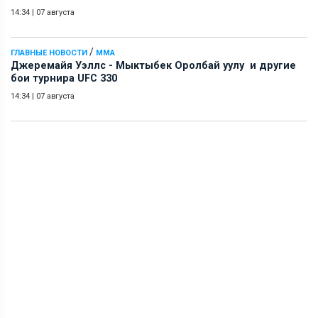
14:34
|
07 августа
/
ГЛАВНЫЕ НОВОСТИ
ММА
Джеремайя Уэллс - Мыктыбек Оролбай уулу и другие
бои турнира UFC 330
14:34
|
07 августа