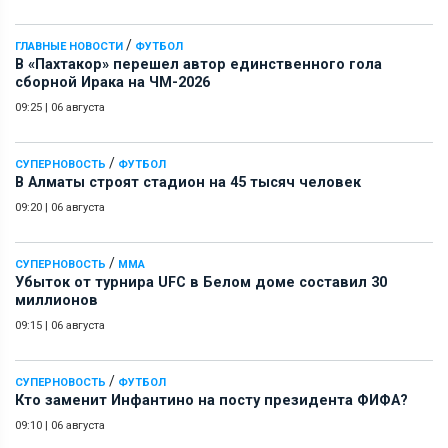
/
ГЛАВНЫЕ НОВОСТИ
ФУТБОЛ
В «Пахтакор» перешел автор единственного гола
сборной Ирака на ЧМ-2026
09:25
|
06 августа
/
СУПЕРНОВОСТЬ
ФУТБОЛ
В Алматы строят стадион на 45 тысяч человек
09:20
|
06 августа
/
СУПЕРНОВОСТЬ
ММА
Убыток от турнира UFC в Белом доме составил 30
миллионов
09:15
|
06 августа
/
СУПЕРНОВОСТЬ
ФУТБОЛ
Кто заменит Инфантино на посту президента ФИФА?
09:10
|
06 августа