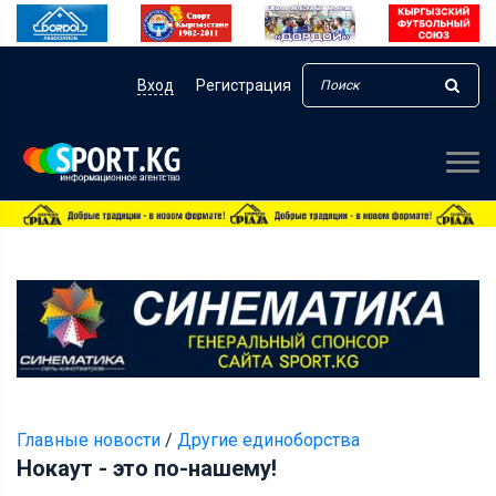
Вход
Регистрация
Главные новости
/
Другие единоборства
Нокаут - это по-нашему!