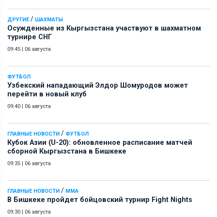
/
ДРУГИЕ
ШАХМАТЫ
Осужденные из Кыргызстана участвуют в шахматном
турнире СНГ
09:45
|
06 августа
ФУТБОЛ
Узбекский нападающий Элдор Шомуродов может
перейти в новый клуб
09:40
|
06 августа
/
ГЛАВНЫЕ НОВОСТИ
ФУТБОЛ
Кубок Азии (U-20): обновленное расписание матчей
сборной Кыргызстана в Бишкеке
09:35
|
06 августа
/
ГЛАВНЫЕ НОВОСТИ
ММА
В Бишкеке пройдет бойцовский турнир Fight Nights
09:30
|
06 августа