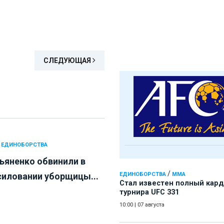
СЛЕДУЮЩАЯ
 ЕДИНОБОРСТВА
ьяненко обвинили в
/
силовании уборщицы...
ЕДИНОБОРСТВА
ММА
Стал известен полный кард
турнира UFC 331
10:00
|
07 августа