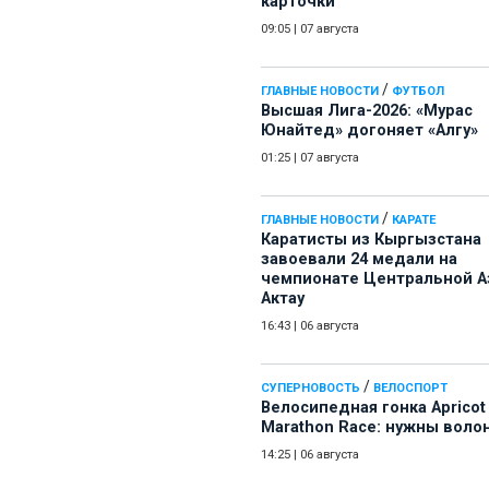
карточки
09:05
|
07 августа
/
ГЛАВНЫЕ НОВОСТИ
ФУТБОЛ
Высшая Лига-2026: «Мурас
Юнайтед» догоняет «Алгу»
01:25
|
07 августа
/
ГЛАВНЫЕ НОВОСТИ
КАРАТЕ
Каратисты из Кыргызстана
завоевали 24 медали на
чемпионате Центральной А
Актау
16:43
|
06 августа
/
СУПЕРНОВОСТЬ
ВЕЛОСПОРТ
Велосипедная гонка Apricot
Marathon Race: нужны воло
14:25
|
06 августа