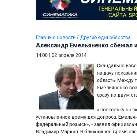
Главные новости
/
Другие единоборства
Александр Емельяненко сбежал 
14:00
|
02 апреля 2014
Скандально изве
на дачу показани
область. Между 
Емельяненко воз
сразу по двум ст
«Поскольку он с
установленное время для допроса, Емелья
федеральный розыск», - заявил официаль
Владимир Маркин. В ближайшее время сле