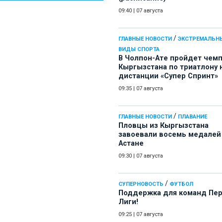
09:40
|
07 августа
/
ГЛАВНЫЕ НОВОСТИ
ЭКСТРЕМАЛЬН
ВИДЫ СПОРТА
В Чолпон-Ате пройдет чем
Кыргызстана по триатлону 
дистанции «Супер Спринт»
09:35
|
07 августа
/
ГЛАВНЫЕ НОВОСТИ
ПЛАВАНИЕ
Пловцы из Кыргызстана
завоевали восемь медалей
Астане
09:30
|
07 августа
/
СУПЕРНОВОСТЬ
ФУТБОЛ
Поддержка для команд Пе
Лиги!
09:25
|
07 августа