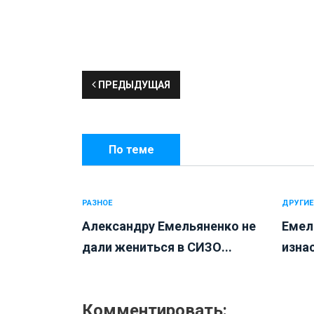
ПРЕДЫДУЩАЯ
По теме
РАЗНОЕ
ДРУГИЕ
Александру Емельяненко не
Емел
дали жениться в СИЗО...
изна
Комментировать: