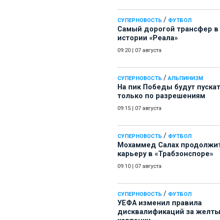
/
СУПЕРНОВОСТЬ
ФУТБОЛ
Самый дорогой трансфер в
истории «Реала»
09:20
|
07 августа
/
СУПЕРНОВОСТЬ
АЛЬПИНИЗМ
На пик Победы будут пуска
только по разрешениям
09:15
|
07 августа
/
СУПЕРНОВОСТЬ
ФУТБОЛ
Мохаммед Салах продолжи
карьеру в «Трабзонспоре»
09:10
|
07 августа
/
СУПЕРНОВОСТЬ
ФУТБОЛ
УЕФА изменил правила
дисквалификаций за желт