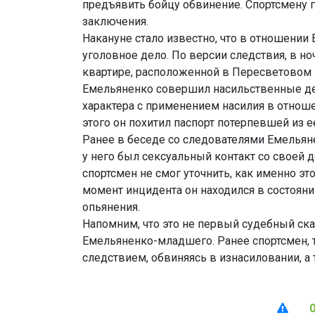
предъявить бойцу обвинение. Спортсмену 
заключения.
Накануне стало известно, что в отношени
уголовное дело. По версии следствия, в ноч
квартире, расположенной в Пересветовом
Емельяненко совершил насильственные де
характера с применением насилия в отнош
этого он похитил паспорт потерпевшей из е
Ранее в беседе со следователями Емельян
у него был сексуальный контакт со своей 
спортсмен не смог уточнить, как именно эт
момент инцидента он находился в состояни
опьянения.
Напомним, что это не первый судебный ска
Емельяненко-младшего. Ранее спортсмен, 
следствием, обвиняясь в изнасиловании, а 