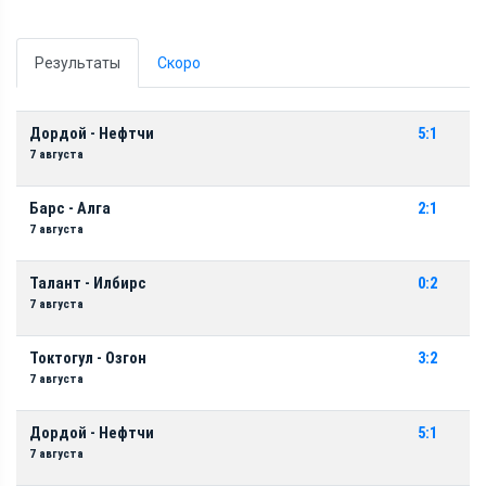
Результаты
Скоро
Дордой - Нефтчи
5:1
7 августа
Барс - Алга
2:1
7 августа
Талант - Илбирс
0:2
7 августа
Токтогул - Озгон
3:2
7 августа
Дордой - Нефтчи
5:1
7 августа