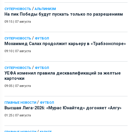
/
СУПЕРНОВОСТЬ
АЛЬПИНИЗМ
На пик Победы будут пускать только по разрешениям
09:15
|
07 августа
/
СУПЕРНОВОСТЬ
ФУТБОЛ
Мохаммед Салах продолжит карьеру в «Трабзонспоре»
09:10
|
07 августа
/
СУПЕРНОВОСТЬ
ФУТБОЛ
УЕФА изменил правила дисквалификаций за желтые
карточки
09:05
|
07 августа
/
ГЛАВНЫЕ НОВОСТИ
ФУТБОЛ
Высшая Лига-2026: «Мурас Юнайтед» догоняет «Алгу»
01:25
|
07 августа
/