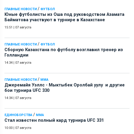
/
ГЛАВНЫЕ НОВОСТИ
ФУТБОЛ
Юные футболисты из Оша под руководством Азамата
Байматова участвуют в турнире в Казахстане
15:51
|
07 августа
/
ГЛАВНЫЕ НОВОСТИ
ФУТБОЛ
Сборную Казахстана по футболу возглавил тренер из
Голландии
14:34
|
07 августа
/
ГЛАВНЫЕ НОВОСТИ
ММА
Джеремайя Уэллс - Мыктыбек Оролбай уулу и другие
бои турнира UFC 330
14:34
|
07 августа
/
ЕДИНОБОРСТВА
ММА
Стал известен полный кард турнира UFC 331
10:00
|
07 августа