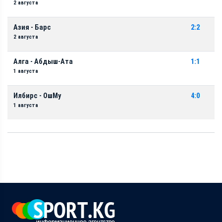
2 августа
Азия - Барс
2:2
2 августа
Алга - Абдыш-Ата
1:1
1 августа
Илбирс - ОшМу
4:0
1 августа