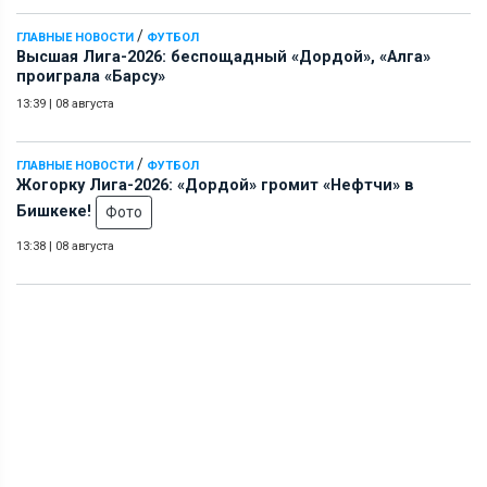
/
ГЛАВНЫЕ НОВОСТИ
ФУТБОЛ
Высшая Лига-2026: беспощадный «Дордой», «Алга»
проиграла «Барсу»
13:39
|
08 августа
/
ГЛАВНЫЕ НОВОСТИ
ФУТБОЛ
Жогорку Лига-2026: «Дордой» громит «Нефтчи» в
Бишкеке!
Фото
13:38
|
08 августа