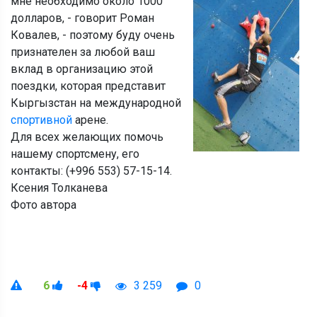
мне необходимо около 1000
долларов, - говорит Роман
Ковалев, - поэтому буду очень
признателен за любой ваш
вклад в организацию этой
поездки, которая представит
Кыргызстан на международной
спортивной
арене.
Для всех желающих помочь
нашему спортсмену, его
контакты: (+996 553) 57-15-14.
Ксения Толканева
Фото автора
6
-4
3 259
0