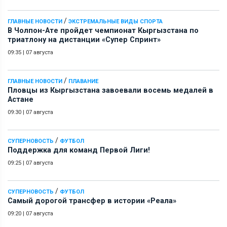
/
ГЛАВНЫЕ НОВОСТИ
ЭКСТРЕМАЛЬНЫЕ ВИДЫ СПОРТА
В Чолпон-Ате пройдет чемпионат Кыргызстана по
триатлону на дистанции «Супер Спринт»
09:35
|
07 августа
/
ГЛАВНЫЕ НОВОСТИ
ПЛАВАНИЕ
Пловцы из Кыргызстана завоевали восемь медалей в
Астане
09:30
|
07 августа
/
СУПЕРНОВОСТЬ
ФУТБОЛ
Поддержка для команд Первой Лиги!
09:25
|
07 августа
/
СУПЕРНОВОСТЬ
ФУТБОЛ
Самый дорогой трансфер в истории «Реала»
09:20
|
07 августа