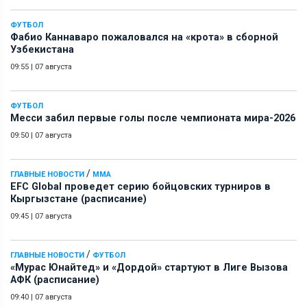
ФУТБОЛ
Фабио Каннаваро пожаловался на «крота» в сборной
Узбекистана
09:55
|
07 августа
ФУТБОЛ
Месси забил первые голы после чемпионата мира-2026
09:50
|
07 августа
/
ГЛАВНЫЕ НОВОСТИ
ММА
EFC Global проведет серию бойцовских турниров в
Кыргызстане (расписание)
09:45
|
07 августа
/
ГЛАВНЫЕ НОВОСТИ
ФУТБОЛ
«Мурас Юнайтед» и «Дордой» стартуют в Лиге Вызова
АФК (расписание)
09:40
|
07 августа