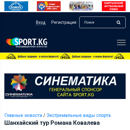
Вход
Регистрация
Главные новости
/
Экстремальные виды спорта
Шанхайский тур Романа Ковалева