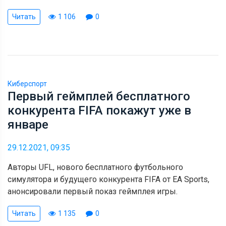
Читать
1 106
0
Киберспорт
Первый геймплей бесплатного
конкурента FIFA покажут уже в
январе
29.12.2021, 09:35
Авторы UFL, нового бесплатного футбольного
симулятора и будущего конкурента FIFA от EA Sports,
анонсировали первый показ геймплея игры.
Читать
1 135
0