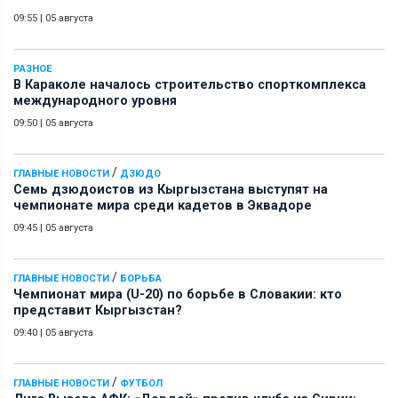
09:55
|
05 августа
РАЗНОЕ
В Караколе началось строительство спорткомплекса
международного уровня
09:50
|
05 августа
/
ГЛАВНЫЕ НОВОСТИ
ДЗЮДО
Семь дзюдоистов из Кыргызстана выступят на
чемпионате мира среди кадетов в Эквадоре
09:45
|
05 августа
/
ГЛАВНЫЕ НОВОСТИ
БОРЬБА
Чемпионат мира (U-20) по борьбе в Словакии: кто
представит Кыргызстан?
09:40
|
05 августа
/
ГЛАВНЫЕ НОВОСТИ
ФУТБОЛ