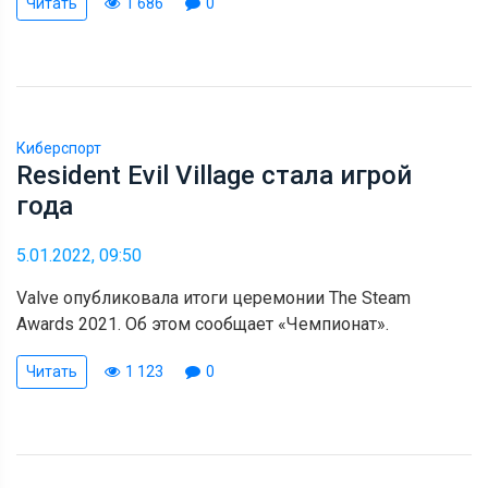
Читать
1 686
0
Киберспорт
Resident Evil Village стала игрой
года
5.01.2022, 09:50
Valve опубликовала итоги церемонии The Steam
Awards 2021. Об этом сообщает «Чемпионат».
Читать
1 123
0