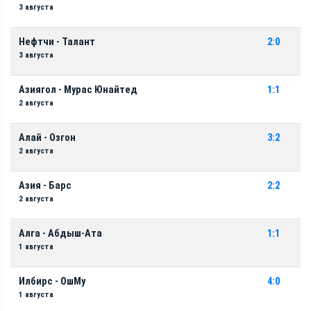
3 августа
Нефтчи - Талант
2:0
3 августа
Азиягол - Мурас Юнайтед
1:1
2 августа
Алай - Озгон
3:2
2 августа
Азия - Барс
2:2
2 августа
Алга - Абдыш-Ата
1:1
1 августа
Илбирс - ОшМу
4:0
1 августа