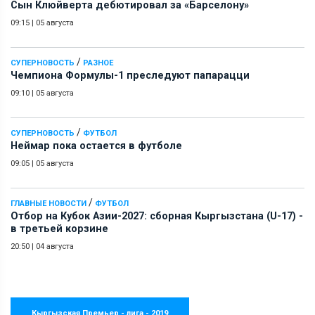
Сын Клюйверта дебютировал за «Барселону»
09:15
|
05 августа
/
СУПЕРНОВОСТЬ
РАЗНОЕ
Чемпиона Формулы-1 преследуют папарацци
09:10
|
05 августа
/
СУПЕРНОВОСТЬ
ФУТБОЛ
Неймар пока остается в футболе
09:05
|
05 августа
/
ГЛАВНЫЕ НОВОСТИ
ФУТБОЛ
Отбор на Кубок Азии-2027: сборная Кыргызстана (U-17) -
в третьей корзине
20:50
|
04 августа
Кыргызская Премьер - лига - 2019