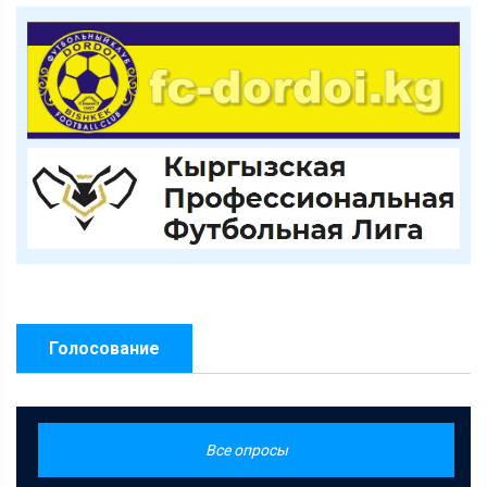
Голосование
Все опросы