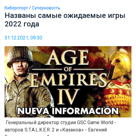
Киберспорт
/
Суперновость
Названы самые ожидаемые игры
2022 года
31.12.2021, 09:30
Генеральный директор студии GSC Game World -
авторов S.T.A.L.K.E.R. 2 и «Казаков» - Евгений