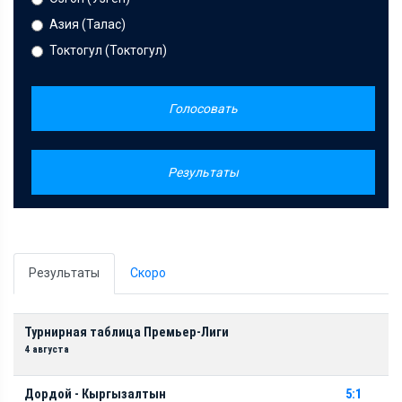
Азия (Талас)
Токтогул (Токтогул)
Голосовать
Результаты
Результаты
Скоро
Турнирная таблица Премьер-Лиги
4 августа
Дордой - Кыргызалтын
5:1