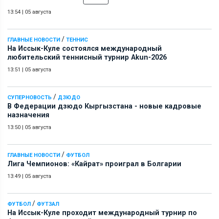
13:54
|
05 августа
/
ГЛАВНЫЕ НОВОСТИ
ТЕННИС
На Иссык-Куле состоялся международный
любительский теннисный турнир Akun-2026
13:51
|
05 августа
/
СУПЕРНОВОСТЬ
ДЗЮДО
В Федерации дзюдо Кыргызстана - новые кадровые
назначения
13:50
|
05 августа
/
ГЛАВНЫЕ НОВОСТИ
ФУТБОЛ
Лига Чемпионов: «Кайрат» проиграл в Болгарии
13:49
|
05 августа
/
ФУТБОЛ
ФУТЗАЛ
На Иссык-Куле проходит международный турнир по