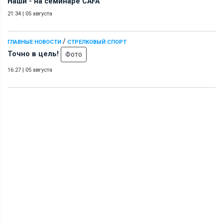
Наши - на семинаре СAFA
21:34
|
05 августа
/
ГЛАВНЫЕ НОВОСТИ
СТРЕЛКОВЫЙ СПОРТ
Точно в цель!
Фото
16:27
|
05 августа