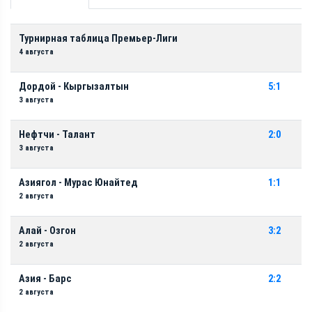
Турнирная таблица Премьер-Лиги
4 августа
Дордой - Кыргызалтын
5:1
3 августа
Нефтчи - Талант
2:0
3 августа
Азиягол - Мурас Юнайтед
1:1
2 августа
Алай - Озгон
3:2
2 августа
Азия - Барс
2:2
2 августа