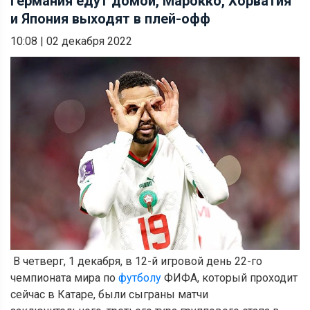
Германия едут домой, Марокко, Хорватия
и Япония выходят в плей-офф
10:08
|
02 декабря 2022
В четверг, 1 декабря, в 12-й игровой день 22-го
чемпионата мира по
футболу
ФИФА, который проходит
сейчас в Катаре, были сыграны матчи