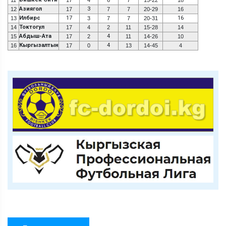
Азиягол
3
12
17
7
7
20-29
16
Илбирс
17
16
13
3
7
7
20-31
Токтогул
14
17
4
2
11
15-28
14
Абдыш-Ата
4
15
17
2
11
14-26
10
Кыргызалтын
4
16
17
0
13
14-45
4