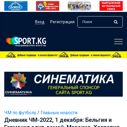
Вход
Регистрация
ЧМ по футболу
/
Главные новости
Дневник ЧМ-2022, 1 декабря: Бельгия и