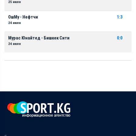
25 июля
ОшМу - Нефтчи
1:3
24 июля
Мурас Юнайтед - Бишкек Сити
0:0
24 июля