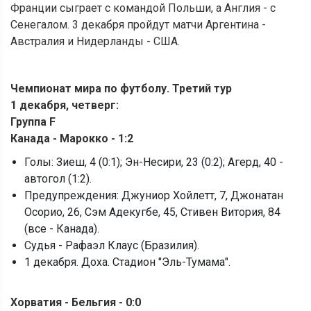
Франции сыграет с командой Польши, а Англия - с
Сенегалом. 3 декабря пройдут матчи Аргентина -
Австралия и Нидерланды - США.
Чемпионат мира по футболу. Третий тур
1 декабря, четверг:
Группа F
Канада - Марокко - 1:2
Голы: Зиеш, 4 (0:1); Эн-Несири, 23 (0:2); Агерд, 40 -
автогол (1:2).
Предупреждения: Джуниор Хойлетт, 7, Джонатан
Осорио, 26, Сэм Адекугбе, 45, Стивен Витория, 84
(все - Канада).
Судья - Рафаэл Клаус (Бразилия).
1 декабря. Доха. Стадион "Эль-Тумама".
Хорватия - Бельгия - 0:0