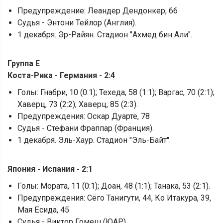
Предупреждение: Леандер Дендонкер, 66
Судья - Энтони Тейлор (Англия).
1 декабря. Эр-Райян. Стадион "Ахмед бин Али".
Группа E
Коста-Рика - Германия - 2:4
Голы: Гнабри, 10 (0:1); Техеда, 58 (1:1); Варгас, 70 (2:1);
Хаверц, 73 (2:2); Хаверц, 85 (2:3).
Предупреждения: Оскар Дуарте, 78
Судья - Стефани Фраппар (Франция).
1 декабря. Эль-Хаур. Стадион "Эль-Байт".
Япония - Испания - 2:1
Голы: Мората, 11 (0:1); Доан, 48 (1:1); Танака, 53 (2:1).
Предупреждения: Сёго Танигути, 44, Ко Итакура, 39,
Мая Ёсида, 45
Судья - Виктор Гомеш (ЮАР).