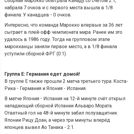
Сборная Марокко обыграла Канаду со счетом 2:1,
набрала 7 очков и с первого места вышла в 1/8
финала. У канадцев - 0 очков.
Интересно, что команда Марокко впервые за 36 лет
сыграет в плей-офф чемпионата мира. Ранее им это
удалось в 1986 году. Тогда на групповом этапе
марокканцы заняли первое место, а в 1/8 финала
уступили сборной ФРГ (0:1).
Группа Е: Германия едет домой!
В группе Е также прошли 2 матча третьего тура: Коста-
Рика - Германия и Япония - Испания.
В матче Япония - Испания на 12-й минуте счёт открыл
нападающий сборной Испании Альваро Мората.
Ответный гол на 48-й минуте забил полузащитник
Японии Рицу Доан, а через три минуты вперёд
японцев вывел Ао Танака - 2:1.