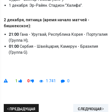
1 декабря. Эр-Райян. Стадион "Халифа".
2 декабря, пятница (время начало матчей -
бишкекское):
21:00
Гана - Уругвай, Республика Корея - Португалия
(Группа H);
01:00
Сербия - Швейцария, Камерун - Бразилия
(Группа G).
1
0
1 741
0
ПРЕДЫДУЩАЯ
СЛЕДУЮЩАЯ