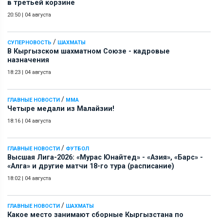
в третьей корзине
20:50
|
04 августа
/
СУПЕРНОВОСТЬ
ШАХМАТЫ
В Кыргызском шахматном Союзе - кадровые
назначения
18:23
|
04 августа
/
ГЛАВНЫЕ НОВОСТИ
ММА
Четыре медали из Малайзии!
18:16
|
04 августа
/
ГЛАВНЫЕ НОВОСТИ
ФУТБОЛ
Высшая Лига-2026: «Мурас Юнайтед» - «Азия», «Барс» -
«Алга» и другие матчи 18-го тура (расписание)
18:02
|
04 августа
/
ГЛАВНЫЕ НОВОСТИ
ШАХМАТЫ
Какое место занимают сборные Кыргызстана по