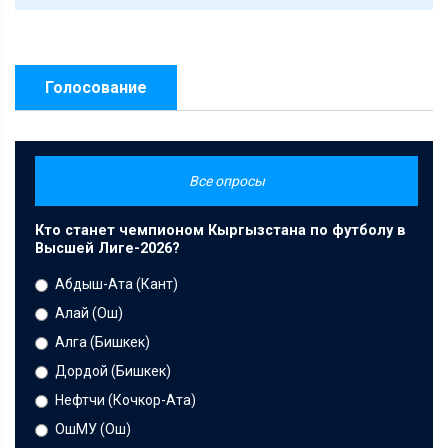
Голосование
Все опросы
Кто станет чемпионом Кыргызстана по футболу в
Высшей Лиге-2026?
Абдыш-Ата (Кант)
Алай (Ош)
Алга (Бишкек)
Дордой (Бишкек)
Нефтчи (Кочкор-Ата)
ОшМУ (Ош)