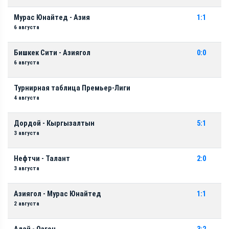
Мурас Юнайтед - Азия
1:1
6 августа
Бишкек Сити - Азиягол
0:0
6 августа
Турнирная таблица Премьер-Лиги
4 августа
Дордой - Кыргызалтын
5:1
3 августа
Нефтчи - Талант
2:0
3 августа
Азиягол - Мурас Юнайтед
1:1
2 августа