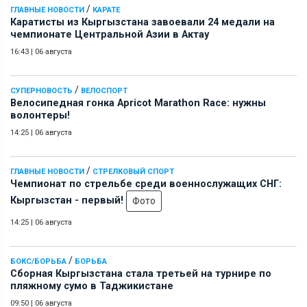
/
ГЛАВНЫЕ НОВОСТИ
КАРАТЕ
Каратисты из Кыргызстана завоевали 24 медали на
чемпионате Центральной Азии в Актау
16:43
|
06 августа
/
СУПЕРНОВОСТЬ
ВЕЛОСПОРТ
Велосипедная гонка Apricot Marathon Race: нужны
волонтеры!
14:25
|
06 августа
/
ГЛАВНЫЕ НОВОСТИ
СТРЕЛКОВЫЙ СПОРТ
Чемпионат по стрельбе среди военнослужащих СНГ:
Кыргызстан - первый!
Фото
14:25
|
06 августа
/
БОКС/БОРЬБА
БОРЬБА
Сборная Кыргызстана стала третьей на турнире по
пляжному сумо в Таджикистане
09:50
|
06 августа