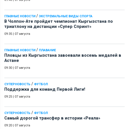
/
ГЛАВНЫЕ НОВОСТИ
ЭКСТРЕМАЛЬНЫЕ ВИДЫ СПОРТА
В Чолпон-Ате пройдет чемпионат Кыргызстана по
триатлону на дистанции «Супер Спринт»
09:35
|
07 августа
/
ГЛАВНЫЕ НОВОСТИ
ПЛАВАНИЕ
Пловцы из Кыргызстана завоевали восемь медалей в
Астане
09:30
|
07 августа
/
СУПЕРНОВОСТЬ
ФУТБОЛ
Поддержка для команд Первой Лиги!
09:25
|
07 августа
/
СУПЕРНОВОСТЬ
ФУТБОЛ
Самый дорогой трансфер в истории «Реала»
09:20
|
07 августа