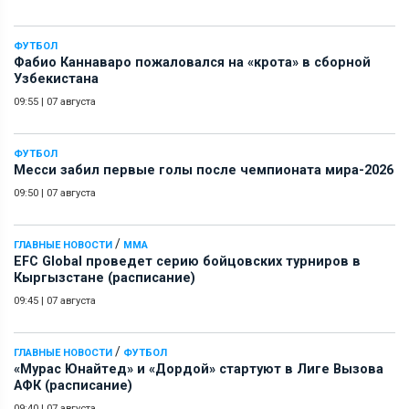
ФУТБОЛ
Фабио Каннаваро пожаловался на «крота» в сборной
Узбекистана
09:55
|
07 августа
ФУТБОЛ
Месси забил первые голы после чемпионата мира-2026
09:50
|
07 августа
/
ГЛАВНЫЕ НОВОСТИ
ММА
EFC Global проведет серию бойцовских турниров в
Кыргызстане (расписание)
09:45
|
07 августа
/
ГЛАВНЫЕ НОВОСТИ
ФУТБОЛ
«Мурас Юнайтед» и «Дордой» стартуют в Лиге Вызова
АФК (расписание)
09:40
|
07 августа