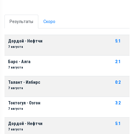
Результаты
Скоро
Дордой - Нефтчи
5:1
7 августа
Барс - Алга
2:1
7 августа
Талант - Илбирс
0:2
7 августа
Токтогул - Озгон
3:2
7 августа
Дордой - Нефтчи
5:1
7 августа