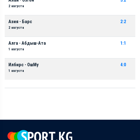
Алай - Озгон
3:2
2 августа
Азия - Барс
2:2
2 августа
Алга - Абдыш-Ата
1:1
1 августа
Илбирс - ОшМу
4:0
1 августа