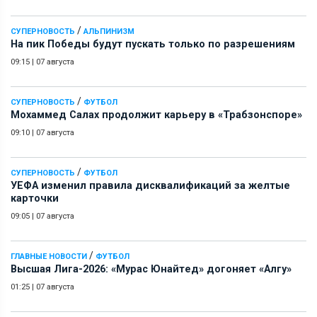
/
СУПЕРНОВОСТЬ
АЛЬПИНИЗМ
На пик Победы будут пускать только по разрешениям
09:15
|
07 августа
/
СУПЕРНОВОСТЬ
ФУТБОЛ
Мохаммед Салах продолжит карьеру в «Трабзонспоре»
09:10
|
07 августа
/
СУПЕРНОВОСТЬ
ФУТБОЛ
УЕФА изменил правила дисквалификаций за желтые
карточки
09:05
|
07 августа
/
ГЛАВНЫЕ НОВОСТИ
ФУТБОЛ
Высшая Лига-2026: «Мурас Юнайтед» догоняет «Алгу»
01:25
|
07 августа