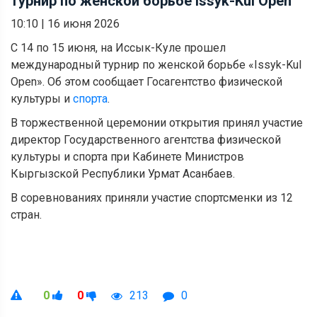
турнир по женской борьбе Issyk-Kul Open
10:10
|
16 июня 2026
С 14 по 15 июня, на Иссык-Куле прошел
международный турнир по женской борьбе «Issyk-Kul
Open». Об этом сообщает Госагентство физической
культуры и
спорта
.
В торжественной церемонии открытия принял участие
директор Государственного агентства физической
культуры и спорта при Кабинете Министров
Кыргызской Республики Урмат Асанбаев.
В соревнованиях приняли участие спортсменки из 12
стран.
0
0
213
0