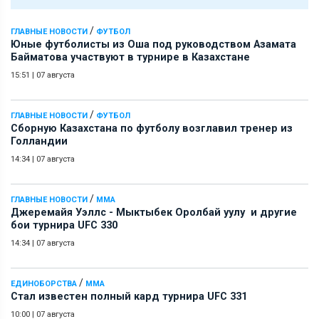
/
ГЛАВНЫЕ НОВОСТИ
ФУТБОЛ
Юные футболисты из Оша под руководством Азамата
Байматова участвуют в турнире в Казахстане
15:51
|
07 августа
/
ГЛАВНЫЕ НОВОСТИ
ФУТБОЛ
Сборную Казахстана по футболу возглавил тренер из
Голландии
14:34
|
07 августа
/
ГЛАВНЫЕ НОВОСТИ
ММА
Джеремайя Уэллс - Мыктыбек Оролбай уулу и другие
бои турнира UFC 330
14:34
|
07 августа
/
ЕДИНОБОРСТВА
ММА
Стал известен полный кард турнира UFC 331
10:00
|
07 августа