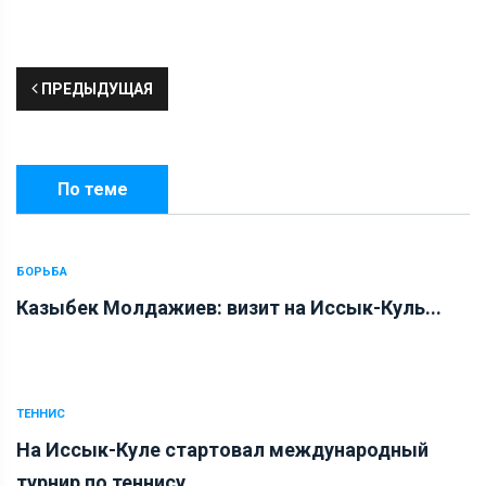
ПРЕДЫДУЩАЯ
По теме
БОРЬБА
Казыбек Молдажиев: визит на Иссык-Куль...
ТЕННИС
На Иссык-Куле стартовал международный
турнир по теннису...