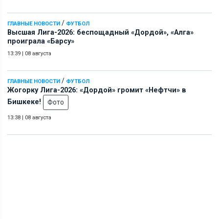
/
ГЛАВНЫЕ НОВОСТИ
ФУТБОЛ
Высшая Лига-2026: беспощадный «Дордой», «Алга»
проиграла «Барсу»
13:39
|
08 августа
/
ГЛАВНЫЕ НОВОСТИ
ФУТБОЛ
Жогорку Лига-2026: «Дордой» громит «Нефтчи» в
Бишкеке!
Фото
13:38
|
08 августа