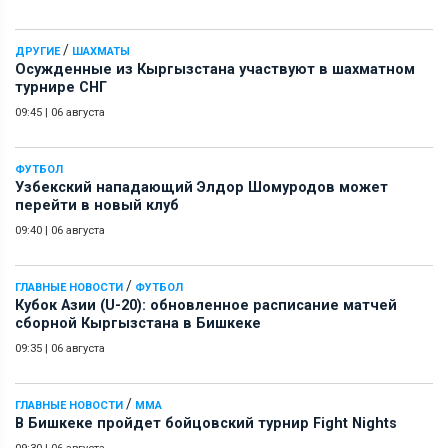
/
ДРУГИЕ
ШАХМАТЫ
Осужденные из Кыргызстана участвуют в шахматном
турнире СНГ
09:45
|
06 августа
ФУТБОЛ
Узбекский нападающий Элдор Шомуродов может
перейти в новый клуб
09:40
|
06 августа
/
ГЛАВНЫЕ НОВОСТИ
ФУТБОЛ
Кубок Азии (U-20): обновленное расписание матчей
сборной Кыргызстана в Бишкеке
09:35
|
06 августа
/
ГЛАВНЫЕ НОВОСТИ
ММА
В Бишкеке пройдет бойцовский турнир Fight Nights