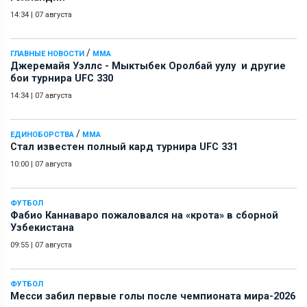
14:34
|
07 августа
/
ГЛАВНЫЕ НОВОСТИ
ММА
Джеремайя Уэллс - Мыктыбек Оролбай уулу и другие
бои турнира UFC 330
14:34
|
07 августа
/
ЕДИНОБОРСТВА
ММА
Стал известен полный кард турнира UFC 331
10:00
|
07 августа
ФУТБОЛ
Фабио Каннаваро пожаловался на «крота» в сборной
Узбекистана
09:55
|
07 августа
ФУТБОЛ
Месси забил первые голы после чемпионата мира-2026