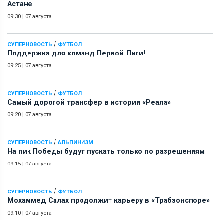
Астане
09:30
|
07 августа
/
СУПЕРНОВОСТЬ
ФУТБОЛ
Поддержка для команд Первой Лиги!
09:25
|
07 августа
/
СУПЕРНОВОСТЬ
ФУТБОЛ
Самый дорогой трансфер в истории «Реала»
09:20
|
07 августа
/
СУПЕРНОВОСТЬ
АЛЬПИНИЗМ
На пик Победы будут пускать только по разрешениям
09:15
|
07 августа
/
СУПЕРНОВОСТЬ
ФУТБОЛ
Мохаммед Салах продолжит карьеру в «Трабзонспоре»
09:10
|
07 августа