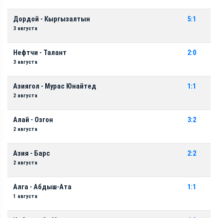
Дордой - Кыргызалтын
5:1
3 августа
Нефтчи - Талант
2:0
3 августа
Азиягол - Мурас Юнайтед
1:1
2 августа
Алай - Озгон
3:2
2 августа
Азия - Барс
2:2
2 августа
Алга - Абдыш-Ата
1:1
1 августа