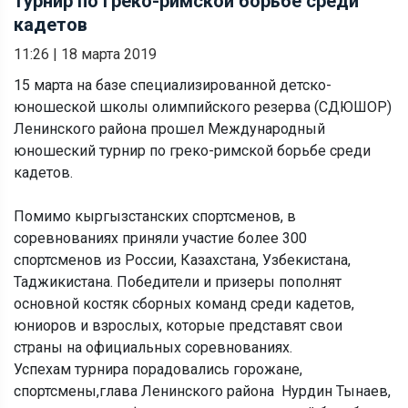
турнир по греко-римской борьбе среди
кадетов
11:26
|
18 марта 2019
15 марта на базе специализированной детско-
юношеской школы олимпийского резерва (СДЮШОР)
Ленинского района прошел Международный
юношеский турнир по греко-римской борьбе среди
кадетов.
Помимо кыргызстанских спортсменов, в
соревнованиях приняли участие более 300
спортсменов из России, Казахстана, Узбекистана,
Таджикистана. Победители и призеры пополнят
основной костяк сборных команд среди кадетов,
юниоров и взрослых, которые представят свои
страны на официальных соревнованиях.
Успехам турнира порадовались горожане,
спортсмены,глава Ленинского района Нурдин Тынаев,