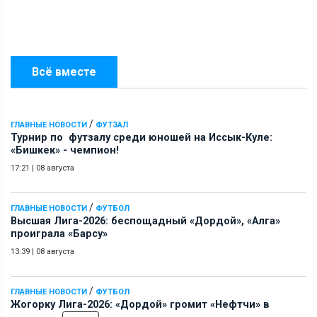
Всё вместе
/
ГЛАВНЫЕ НОВОСТИ
ФУТЗАЛ
Турнир по футзалу среди юношей на Иссык-Куле:
«Бишкек» - чемпион!
17:21
|
08 августа
/
ГЛАВНЫЕ НОВОСТИ
ФУТБОЛ
Высшая Лига-2026: беспощадный «Дордой», «Алга»
проиграла «Барсу»
13:39
|
08 августа
/
ГЛАВНЫЕ НОВОСТИ
ФУТБОЛ
Жогорку Лига-2026: «Дордой» громит «Нефтчи» в