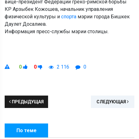
вице-президент Федерации греко-римской борьбы
КР Арзыбек Кожошев, начальник управления
физической культуры и
спорта
мэрии города Бишкек
Даулет Досалиев.
Информация пресс-службы мэрии столицы.
0
0
2 116
0
ПРЕДЫДУЩАЯ
СЛЕДУЮЩАЯ
По теме