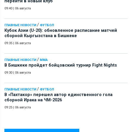
перейти в новый клуб
09:40
|
06 августа
/
ГЛАВНЫЕ НОВОСТИ
ФУТБОЛ
Кубок Азии (U-20): обновленное расписание матчей
сборной Кыргызстана в Бишкеке
09:35
|
06 августа
/
ГЛАВНЫЕ НОВОСТИ
ММА
В Бишкеке пройдет бойцовский турнир Fight Nights
09:30
|
06 августа
/
ГЛАВНЫЕ НОВОСТИ
ФУТБОЛ
В «Пахтакор» перешел автор единственного гола
сборной Ирака на ЧМ-2026
09:25
|
06 августа