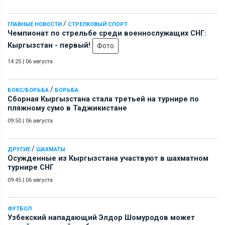
/
ГЛАВНЫЕ НОВОСТИ
СТРЕЛКОВЫЙ СПОРТ
Чемпионат по стрельбе среди военнослужащих СНГ:
Кыргызстан - первый!
Фото
14:25
|
06 августа
/
БОКС/БОРЬБА
БОРЬБА
Сборная Кыргызстана стала третьей на турнире по
пляжному сумо в Таджикистане
09:50
|
06 августа
/
ДРУГИЕ
ШАХМАТЫ
Осужденные из Кыргызстана участвуют в шахматном
турнире СНГ
09:45
|
06 августа
ФУТБОЛ
Узбекский нападающий Элдор Шомуродов может