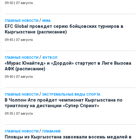
09:50
|
07 августа
/
ГЛАВНЫЕ НОВОСТИ
ММА
EFC Global проведет серию бойцовских турниров в
Кыргызстане (расписание)
09:45
|
07 августа
/
ГЛАВНЫЕ НОВОСТИ
ФУТБОЛ
«Мурас Юнайтед» и «Дордой» стартуют в Лиге Вызова
АФК (расписание)
09:40
|
07 августа
/
ГЛАВНЫЕ НОВОСТИ
ЭКСТРЕМАЛЬНЫЕ ВИДЫ СПОРТА
В Чолпон-Ате пройдет чемпионат Кыргызстана по
триатлону на дистанции «Супер Спринт»
09:35
|
07 августа
/
ГЛАВНЫЕ НОВОСТИ
ПЛАВАНИЕ
Пловцы из Кыргызстана завоевали восемь медалей в