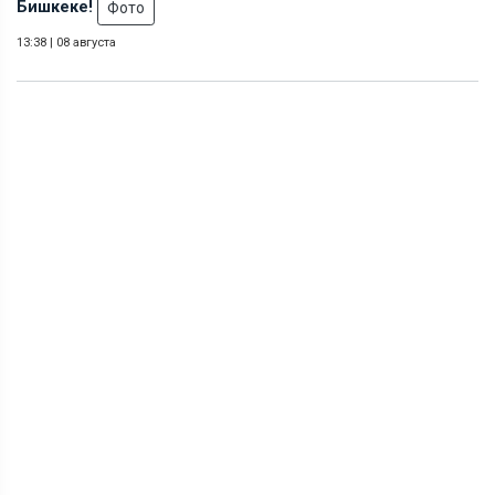
Бишкеке!
Фото
13:38
|
08 августа