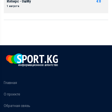
Илбирс - ОшМу
4:0
1 августа
Главная
О проекте
Обратная связь