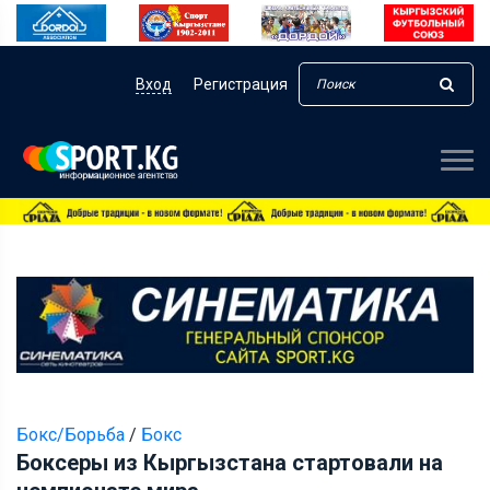
Вход
Регистрация
Бокс/Борьба
/
Бокс
Боксеры из Кыргызстана стартовали на