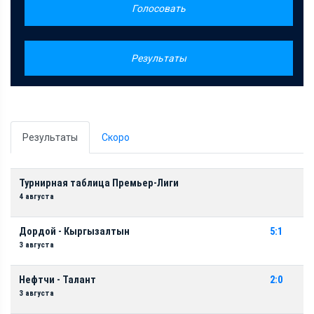
Голосовать
Результаты
Результаты
Скоро
Турнирная таблица Премьер-Лиги
4 августа
Дордой - Кыргызалтын
5:1
3 августа
Нефтчи - Талант
2:0
3 августа