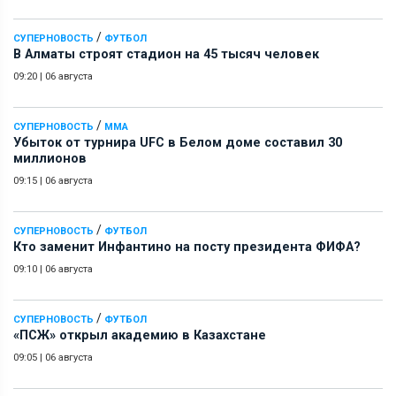
/
СУПЕРНОВОСТЬ
ФУТБОЛ
В Алматы строят стадион на 45 тысяч человек
09:20
|
06 августа
/
СУПЕРНОВОСТЬ
ММА
Убыток от турнира UFC в Белом доме составил 30
миллионов
09:15
|
06 августа
/
СУПЕРНОВОСТЬ
ФУТБОЛ
Кто заменит Инфантино на посту президента ФИФА?
09:10
|
06 августа
/
СУПЕРНОВОСТЬ
ФУТБОЛ
«ПСЖ» открыл академию в Казахстане
09:05
|
06 августа