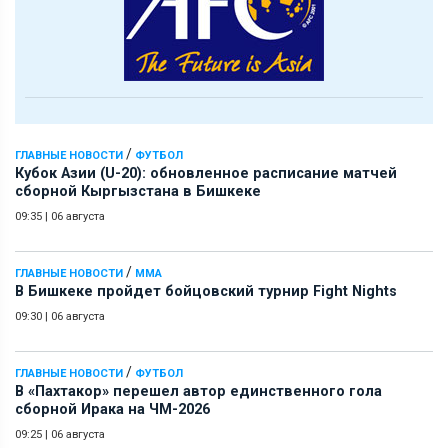
/
ГЛАВНЫЕ НОВОСТИ
ФУТБОЛ
Кубок Азии (U-20): обновленное расписание матчей
сборной Кыргызстана в Бишкеке
09:35
|
06 августа
/
ГЛАВНЫЕ НОВОСТИ
ММА
В Бишкеке пройдет бойцовский турнир Fight Nights
09:30
|
06 августа
/
ГЛАВНЫЕ НОВОСТИ
ФУТБОЛ
В «Пахтакор» перешел автор единственного гола
сборной Ирака на ЧМ-2026
09:25
|
06 августа