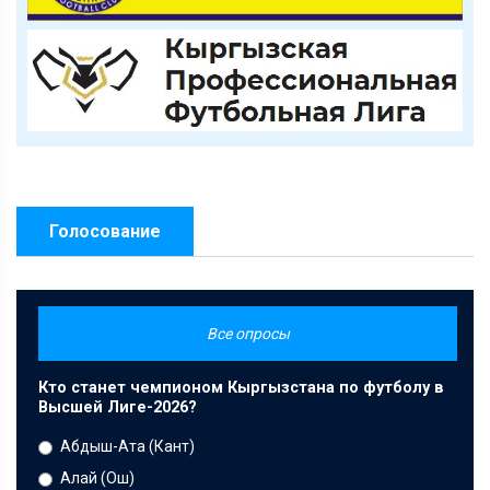
Голосование
Все опросы
Кто станет чемпионом Кыргызстана по футболу в
Высшей Лиге-2026?
Абдыш-Ата (Кант)
Алай (Ош)