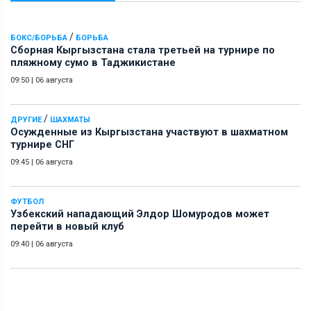
/
БОКС/БОРЬБА
БОРЬБА
Сборная Кыргызстана стала третьей на турнире по
пляжному сумо в Таджикистане
09:50
|
06 августа
/
ДРУГИЕ
ШАХМАТЫ
Осужденные из Кыргызстана участвуют в шахматном
турнире СНГ
09:45
|
06 августа
ФУТБОЛ
Узбекский нападающий Элдор Шомуродов может
перейти в новый клуб
09:40
|
06 августа