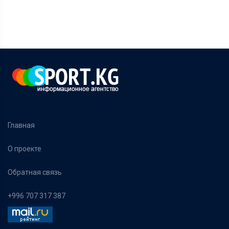
Главная
О проекте
Обратная связь
+996 707 317 387