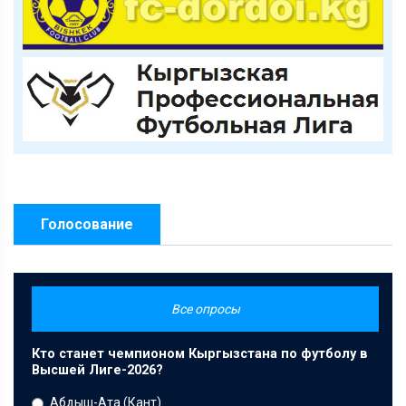
Голосование
Все опросы
Кто станет чемпионом Кыргызстана по футболу в
Высшей Лиге-2026?
Абдыш-Ата (Кант)