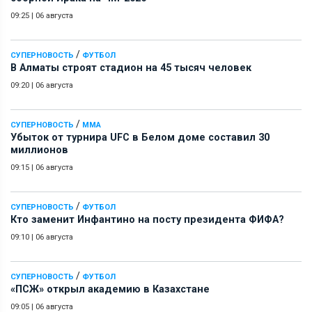
09:25
|
06 августа
/
СУПЕРНОВОСТЬ
ФУТБОЛ
В Алматы строят стадион на 45 тысяч человек
09:20
|
06 августа
/
СУПЕРНОВОСТЬ
ММА
Убыток от турнира UFC в Белом доме составил 30
миллионов
09:15
|
06 августа
/
СУПЕРНОВОСТЬ
ФУТБОЛ
Кто заменит Инфантино на посту президента ФИФА?
09:10
|
06 августа
/
СУПЕРНОВОСТЬ
ФУТБОЛ
«ПСЖ» открыл академию в Казахстане
09:05
|
06 августа