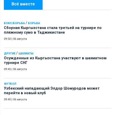
Всё вместе
/
БОКС/БОРЬБА
БОРЬБА
Сборная Кыргызстана стала третьей на турнире по
пляжному сумо в Таджикистане
09:50
|
06 августа
/
ДРУГИЕ
ШАХМАТЫ
Осужденные из Кыргызстана участвуют в шахматном
турнире СНГ
09:45
|
06 августа
ФУТБОЛ
Узбекский нападающий Элдор Шомуродов может
перейти в новый клуб
09:40
|
06 августа