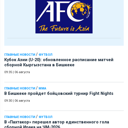
/
ГЛАВНЫЕ НОВОСТИ
ФУТБОЛ
Кубок Азии (U-20): обновленное расписание матчей
сборной Кыргызстана в Бишкеке
09:35
|
06 августа
/
ГЛАВНЫЕ НОВОСТИ
ММА
В Бишкеке пройдет бойцовский турнир Fight Nights
09:30
|
06 августа
/
ГЛАВНЫЕ НОВОСТИ
ФУТБОЛ
В «Пахтакор» перешел автор единственного гола
сборной Ирака на ЧМ-2026