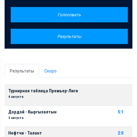
Голосовать
Результаты
Результаты
Скоро
Турнирная таблица Премьер-Лиги
4 августа
Дордой - Кыргызалтын
5:1
3 августа
Нефтчи - Талант
2:0