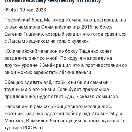
олимпийскому чемпиону по боксу
09:45
|
19 мая 2023
Российский боец Магомед Исмаилов отреагировал на
слова чемпиона Олимпийских игр-2016 по боксу
Евгения Тищенко, который заявил, что готов сразиться
с Лысым хищником на голых кулаках.
«Олимпийский чемпион по боксу Тищенко хочет
разделить ринг со мной! По ходу, я и вправду на
другом уровне. Женёк решил, что в противостоянии со
мной можно заработать лёгкие деньги.
Обещаю сделать всё, чтобы они были самыми
трудными в его жизни. Если будет правильное
предложение, будет ответ «да», - сказал Исмаилов.
Напомним, в рамках «Бойцовского месяца RCC»
Евгений Тищенко одержал победу над Ивом Нгабу, а
Магомед Исмаилов был ведущим первого кулачного
турнира RCC Hard.