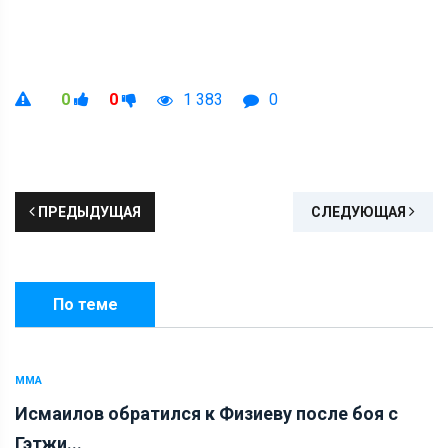
0
0
1 383
0
ПРЕДЫДУЩАЯ
СЛЕДУЮЩАЯ
По теме
ММА
Исмаилов обратился к Физиеву после боя с
Гэтжи...