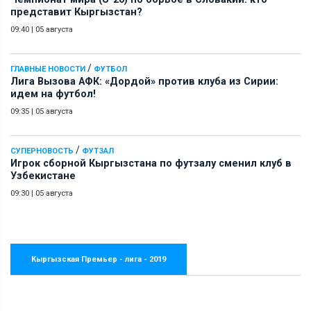
представит Кыргызстан?
09:40
|
05 августа
/
ГЛАВНЫЕ НОВОСТИ
ФУТБОЛ
Лига Вызова АФК: «Дордой» против клуба из Сирии:
идем на футбол!
09:35
|
05 августа
/
СУПЕРНОВОСТЬ
ФУТЗАЛ
Игрок сборной Кыргызстана по футзалу сменил клуб в
Узбекистане
09:30
|
05 августа
Кыргызская Премьер - лига - 2019