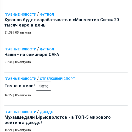
/
ГЛАВНЫЕ НОВОСТИ
ФУТБОЛ
Хусанов будет зарабатывать в «Манчестер Сити» 20
тысяч евро в день
21:39
|
05 августа
/
ГЛАВНЫЕ НОВОСТИ
ФУТБОЛ
Наши - на семинаре СAFA
21:34
|
05 августа
/
ГЛАВНЫЕ НОВОСТИ
СТРЕЛКОВЫЙ СПОРТ
Точно в цель!
Фото
16:27
|
05 августа
/
ГЛАВНЫЕ НОВОСТИ
ДЗЮДО
Мухаммедали Ырысдолотов - в ТОП-5 мирового
рейтинга дзюдо!
15:21
|
05 августа