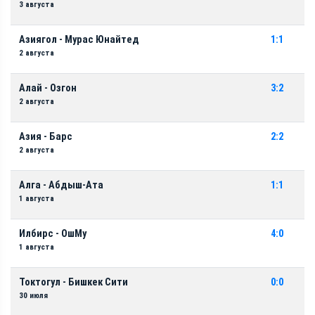
3 августа
Азиягол - Мурас Юнайтед
1:1
2 августа
Алай - Озгон
3:2
2 августа
Азия - Барс
2:2
2 августа
Алга - Абдыш-Ата
1:1
1 августа
Илбирс - ОшМу
4:0
1 августа
Токтогул - Бишкек Сити
0:0
30 июля