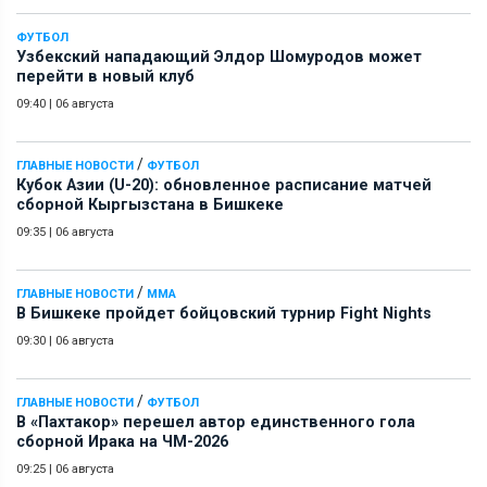
ФУТБОЛ
Узбекский нападающий Элдор Шомуродов может
перейти в новый клуб
09:40
|
06 августа
/
ГЛАВНЫЕ НОВОСТИ
ФУТБОЛ
Кубок Азии (U-20): обновленное расписание матчей
сборной Кыргызстана в Бишкеке
09:35
|
06 августа
/
ГЛАВНЫЕ НОВОСТИ
ММА
В Бишкеке пройдет бойцовский турнир Fight Nights
09:30
|
06 августа
/
ГЛАВНЫЕ НОВОСТИ
ФУТБОЛ
В «Пахтакор» перешел автор единственного гола
сборной Ирака на ЧМ-2026
09:25
|
06 августа