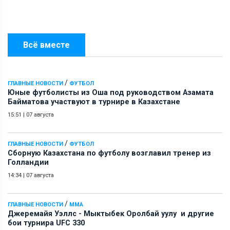
Всё вместе
/
ГЛАВНЫЕ НОВОСТИ
ФУТБОЛ
Юные футболисты из Оша под руководством Азамата
Байматова участвуют в турнире в Казахстане
15:51
|
07 августа
/
ГЛАВНЫЕ НОВОСТИ
ФУТБОЛ
Сборную Казахстана по футболу возглавил тренер из
Голландии
14:34
|
07 августа
/
ГЛАВНЫЕ НОВОСТИ
ММА
Джеремайя Уэллс - Мыктыбек Оролбай уулу и другие
бои турнира UFC 330