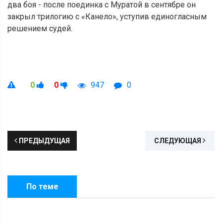
два боя - после поединка с Муратой в сентябре он
закрыл трилогию с «Канело», уступив единогласным
решением судей.
0
0
947
0
ПРЕДЫДУЩАЯ
СЛЕДУЮЩАЯ
По теме