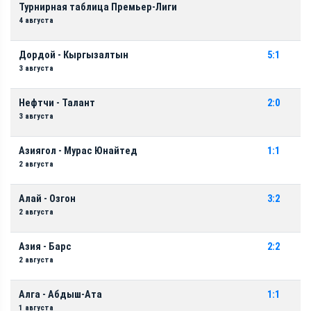
Турнирная таблица Премьер-Лиги
4 августа
Дордой - Кыргызалтын
5:1
3 августа
Нефтчи - Талант
2:0
3 августа
Азиягол - Мурас Юнайтед
1:1
2 августа
Алай - Озгон
3:2
2 августа
Азия - Барс
2:2
2 августа
Алга - Абдыш-Ата
1:1
1 августа