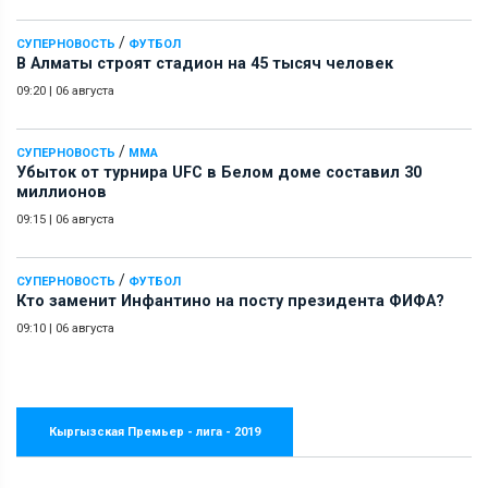
/
СУПЕРНОВОСТЬ
ФУТБОЛ
В Алматы строят стадион на 45 тысяч человек
09:20
|
06 августа
/
СУПЕРНОВОСТЬ
ММА
Убыток от турнира UFC в Белом доме составил 30
миллионов
09:15
|
06 августа
/
СУПЕРНОВОСТЬ
ФУТБОЛ
Кто заменит Инфантино на посту президента ФИФА?
09:10
|
06 августа
Кыргызская Премьер - лига - 2019