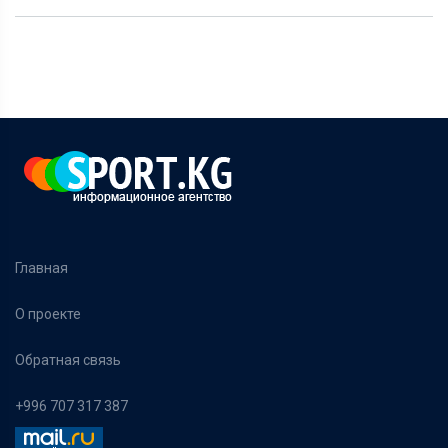
Главная
О проекте
Обратная связь
+996 707 317 387