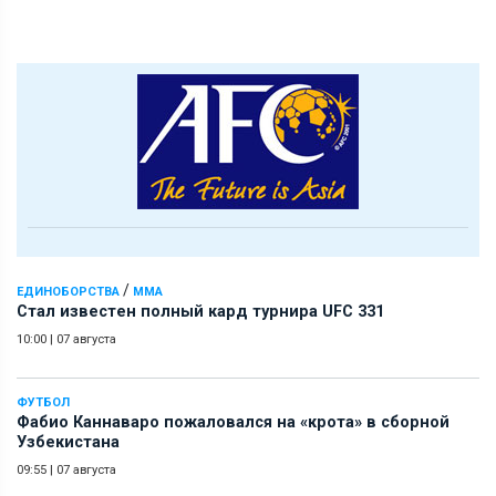
/
ЕДИНОБОРСТВА
ММА
Стал известен полный кард турнира UFC 331
10:00
|
07 августа
ФУТБОЛ
Фабио Каннаваро пожаловался на «крота» в сборной
Узбекистана
09:55
|
07 августа