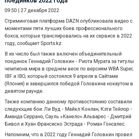
поединков 2022 года
09:50
|
27 декабря 2022
Стриминговая платформа DAZN опубликовала видео с
моментами пяти лучших боев профессионального
бокса, которые транслировались на их сервисе в 2022
году, сообщает Sports.kz.
В их число был также включен объединительный
поединок Геннадий Головкин - Риота Мурата за титулы
чемпиона мира в среднем весе по версиям WBA Super,
IBF и IBO, который состоялся 9 апреля в Сайтаме
(Япония) и завершился победой Головкина нокаутом в
девятом раунде.
Также компанию данному противостоянию составили
следующие бои: Ли Вуд - Майкл Конлан, Кэти Тейлор -
Аманда Серрано, Сауль «Канело» Альварес - Дмитрий
Бивол и Хуан Франсиско Эстрада - Роман Гонсалес.
Напомним, что в 2022 году Геннадий Головкин провел