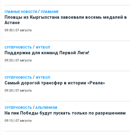
/
ГЛАВНЫЕ НОВОСТИ
ПЛАВАНИЕ
Пловцы из Кыргызстана завоевали восемь медалей в
Астане
09:30
|
07 августа
/
СУПЕРНОВОСТЬ
ФУТБОЛ
Поддержка для команд Первой Лиги!
09:25
|
07 августа
/
СУПЕРНОВОСТЬ
ФУТБОЛ
Самый дорогой трансфер в истории «Реала»
09:20
|
07 августа
/
СУПЕРНОВОСТЬ
АЛЬПИНИЗМ
На пик Победы будут пускать только по разрешениям
09:15
|
07 августа