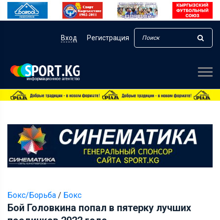
Вход
Регистрация
Бокс/Борьба
/
Бокс
Бой Головкина попал в пятерку лучших