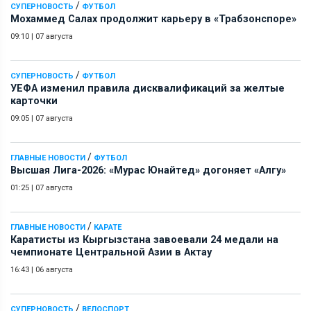
/
СУПЕРНОВОСТЬ
ФУТБОЛ
Мохаммед Салах продолжит карьеру в «Трабзонспоре»
09:10
|
07 августа
/
СУПЕРНОВОСТЬ
ФУТБОЛ
УЕФА изменил правила дисквалификаций за желтые
карточки
09:05
|
07 августа
/
ГЛАВНЫЕ НОВОСТИ
ФУТБОЛ
Высшая Лига-2026: «Мурас Юнайтед» догоняет «Алгу»
01:25
|
07 августа
/
ГЛАВНЫЕ НОВОСТИ
КАРАТЕ
Каратисты из Кыргызстана завоевали 24 медали на
чемпионате Центральной Азии в Актау
16:43
|
06 августа
/
СУПЕРНОВОСТЬ
ВЕЛОСПОРТ