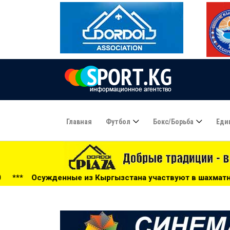
Главная
Футбол
Бокс/борьба
Еди
из Кыргызстана участвуют в шахматном турнире СНГ - 09: