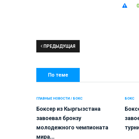
ПРЕДЫДУЩАЯ
По теме
ГЛАВНЫЕ НОВОСТИ / БОКС
БОКС
Боксер из Кыргызстана
Бокс
завоевал бронзу
заво
молодежного чемпионата
турни
мира...