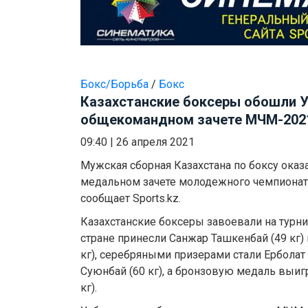
Бокс/Борьба
/
Бокс
Казахстанские боксеры обошли У
общекомандном зачете МЧМ-202
09:40
|
26 апреля 2021
Мужская сборная Казахстана по боксу ока
медальном зачете молодежного чемпионат
сообщает Sports.kz.
Казахстанские боксеры завоевали на турни
стране принесли Санжар Ташкенбай (49 кг
кг), серебряными призерами стали Ерболат 
Суюнбай (60 кг), а бронзовую медаль выи
кг).