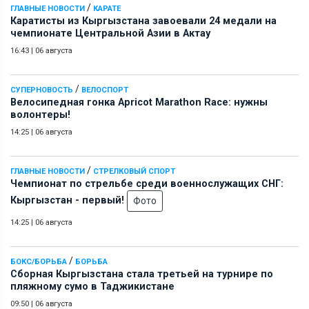
/
ГЛАВНЫЕ НОВОСТИ
КАРАТЕ
Каратисты из Кыргызстана завоевали 24 медали на
чемпионате Центральной Азии в Актау
16:43
|
06 августа
/
СУПЕРНОВОСТЬ
ВЕЛОСПОРТ
Велосипедная гонка Apricot Marathon Race: нужны
волонтеры!
14:25
|
06 августа
/
ГЛАВНЫЕ НОВОСТИ
СТРЕЛКОВЫЙ СПОРТ
Чемпионат по стрельбе среди военнослужащих СНГ:
Кыргызстан - первый!
Фото
14:25
|
06 августа
/
БОКС/БОРЬБА
БОРЬБА
Сборная Кыргызстана стала третьей на турнире по
пляжному сумо в Таджикистане
09:50
|
06 августа