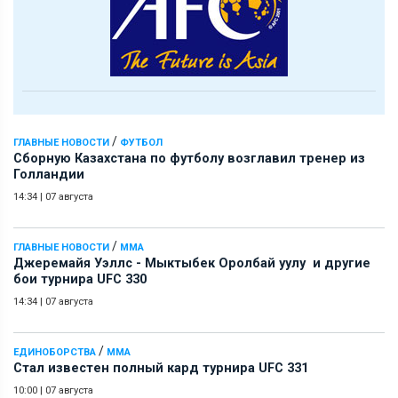
/
ГЛАВНЫЕ НОВОСТИ
ФУТБОЛ
Сборную Казахстана по футболу возглавил тренер из
Голландии
14:34
|
07 августа
/
ГЛАВНЫЕ НОВОСТИ
ММА
Джеремайя Уэллс - Мыктыбек Оролбай уулу и другие
бои турнира UFC 330
14:34
|
07 августа
/
ЕДИНОБОРСТВА
ММА
Стал известен полный кард турнира UFC 331
10:00
|
07 августа