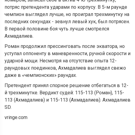
потряс претендента ударами по корпусу. В 5-м раунде
чемпион выглядел лучше, но проиграл трехминутку на
последних секундах - зевнул левый хук, был потрясен.
В первой половине боя чуть лучше смотрелся
Ахмадалиев.
Роман продолжил прессинговать после экватора, но
уступал оппоненту в маневренности, ручной скорости и
ударной мощи. Несмотря на отсутствие опыта 12-
раундовых поединков, Ахмадалиев выглядел свежо
даже в «чемпионских» раундах.
Претендент принял спорное решение отбегаться в 12-
й трехминутке. Вердикт судей: 115-113 (Роман), 115-
113 (Ахмадалиев) и 115-113 (Ахмадалиев). Ахмадалиев
SD.
vringe.com