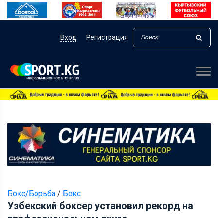
Вход
Регистрация
Бокс/Борьба
/
Бокс
Узбекский боксер установил рекорд на