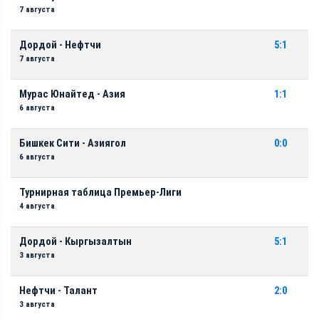
7 августа
Дордой - Нефтчи
5:1
7 августа
Мурас Юнайтед - Азия
1:1
6 августа
Бишкек Сити - Азиягол
0:0
6 августа
Турнирная таблица Премьер-Лиги
4 августа
Дордой - Кыргызалтын
5:1
3 августа
Нефтчи - Талант
2:0
3 августа