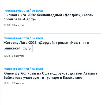
/
ГЛАВНЫЕ НОВОСТИ
ФУТБОЛ
Высшая Лига-2026: беспощадный «Дордой», «Алга»
проиграла «Барсу»
13:39
|
08 августа
/
ГЛАВНЫЕ НОВОСТИ
ФУТБОЛ
Жогорку Лига-2026: «Дордой» громит «Нефтчи» в
Бишкеке!
Фото
13:38
|
08 августа
/
ГЛАВНЫЕ НОВОСТИ
ФУТБОЛ
Юные футболисты из Оша под руководством Азамата
Байматова участвуют в турнире в Казахстане
15:51
|
07 августа