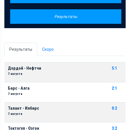
Результаты
Результаты
Скоро
Дордой - Нефтчи
5:1
7 августа
Барс - Алга
2:1
7 августа
Талант - Илбирс
0:2
7 августа
Токтогул - Озгон
3:2