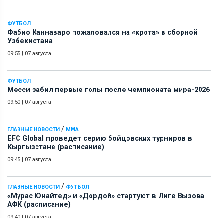
ФУТБОЛ
Фабио Каннаваро пожаловался на «крота» в сборной
Узбекистана
09:55
|
07 августа
ФУТБОЛ
Месси забил первые голы после чемпионата мира-2026
09:50
|
07 августа
/
ГЛАВНЫЕ НОВОСТИ
ММА
EFC Global проведет серию бойцовских турниров в
Кыргызстане (расписание)
09:45
|
07 августа
/
ГЛАВНЫЕ НОВОСТИ
ФУТБОЛ
«Мурас Юнайтед» и «Дордой» стартуют в Лиге Вызова
АФК (расписание)
09:40
|
07 августа