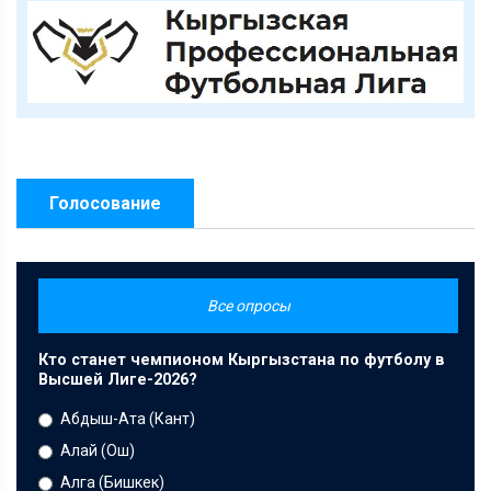
Голосование
Все опросы
Кто станет чемпионом Кыргызстана по футболу в
Высшей Лиге-2026?
Абдыш-Ата (Кант)
Алай (Ош)
Алга (Бишкек)