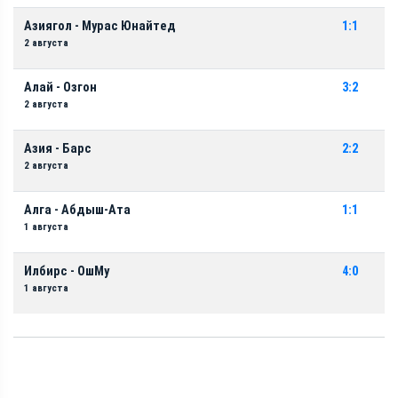
Азиягол - Мурас Юнайтед
1:1
2 августа
Алай - Озгон
3:2
2 августа
Азия - Барс
2:2
2 августа
Алга - Абдыш-Ата
1:1
1 августа
Илбирс - ОшМу
4:0
1 августа