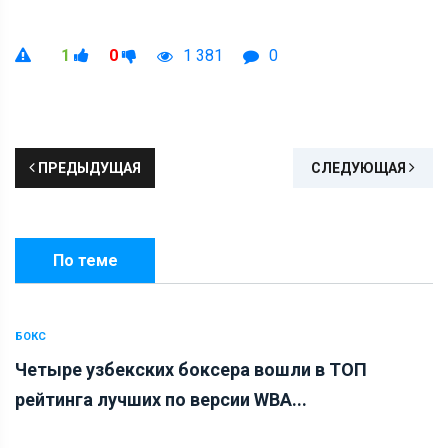
1
0
1 381
0
ПРЕДЫДУЩАЯ
СЛЕДУЮЩАЯ
По теме
БОКС
Четыре узбекских боксера вошли в ТОП
рейтинга лучших по версии WBA...