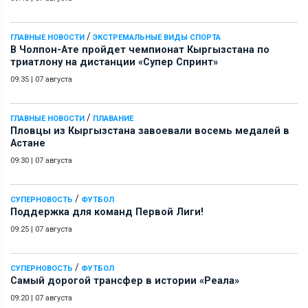
/
ГЛАВНЫЕ НОВОСТИ
ЭКСТРЕМАЛЬНЫЕ ВИДЫ СПОРТА
В Чолпон-Ате пройдет чемпионат Кыргызстана по
триатлону на дистанции «Супер Спринт»
09:35
|
07 августа
/
ГЛАВНЫЕ НОВОСТИ
ПЛАВАНИЕ
Пловцы из Кыргызстана завоевали восемь медалей в
Астане
09:30
|
07 августа
/
СУПЕРНОВОСТЬ
ФУТБОЛ
Поддержка для команд Первой Лиги!
09:25
|
07 августа
/
СУПЕРНОВОСТЬ
ФУТБОЛ
Самый дорогой трансфер в истории «Реала»
09:20
|
07 августа