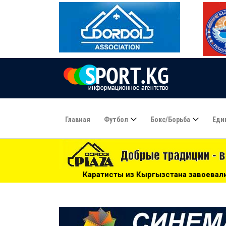
Главная
Футбол
Бокс/борьба
Еди
Каратисты из Кыргызстана завоевали 24 медали на чемпион