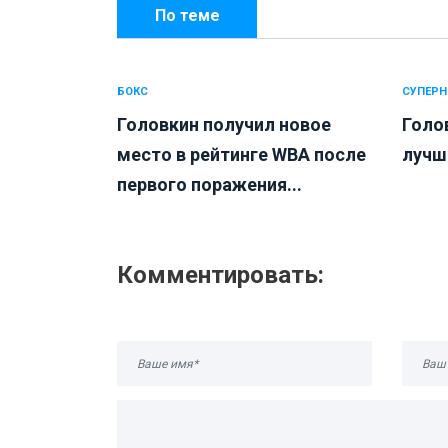
По теме
БОКС
СУПЕРН
Головкин получил новое
Голов
место в рейтинге WBA после
лучш
первого поражения...
Комментировать: