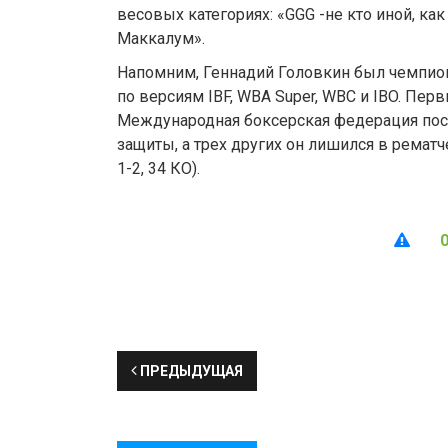
весовых категориях: «GGG -не кто иной, к
Маккалум».
Напомним, Геннадий Головкин был чемпио
по версиям IBF, WBA Super, WBC и IBO. Перв
Международная боксерская федерация посл
защиты, а трех других он лишился в рематч
1-2, 34 КО).
ПРЕДЫДУЩАЯ