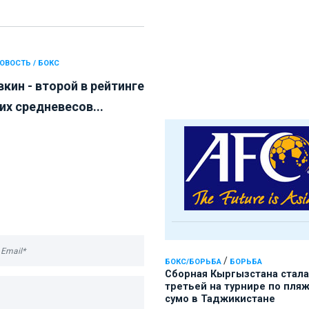
ОВОСТЬ / БОКС
кин - второй в рейтинге
их средневесов...
/
БОКС/БОРЬБА
БОРЬБА
Сборная Кыргызстана стала
третьей на турнире по пля
сумо в Таджикистане