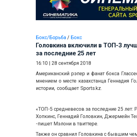
Бокс/Борьба
/
Бокс
Головкина включили в ТОП-3 луч
за последние 25 лет
16:10
|
28 сентября 2018
Американский рэпер и фанат бокса Гласс
мнением о месте казахстанца Геннадия Гол
истории, сообщает Sports.kz.
«ТОП-5 средневесов за последние 25 лет: 
Хопкинс, Геннадий Головкин, Джермейн Тей
-пишет Мэлони в твиттере.
Также он сравнил Головкина с бывшим че