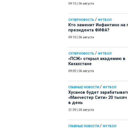
09:15
|
06 августа
/
СУПЕРНОВОСТЬ
ФУТБОЛ
Кто заменит Инфантино на 
президента ФИФА?
09:10
|
06 августа
/
СУПЕРНОВОСТЬ
ФУТБОЛ
«ПСЖ» открыл академию в
Казахстане
09:05
|
06 августа
/
ГЛАВНЫЕ НОВОСТИ
ФУТБОЛ
Хусанов будет зарабатыват
«Манчестер Сити» 20 тысяч
в день
21:39
|
05 августа
/
ГЛАВНЫЕ НОВОСТИ
ФУТБОЛ