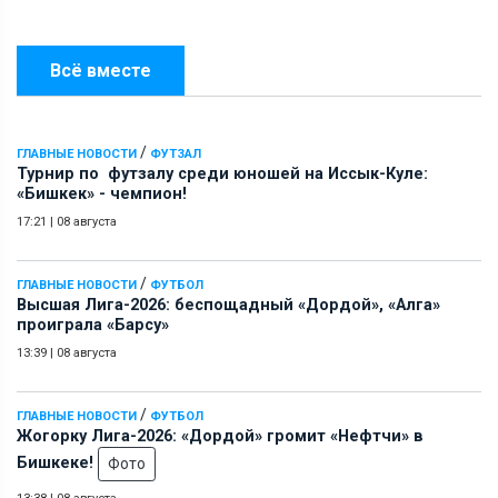
Всё вместе
/
ГЛАВНЫЕ НОВОСТИ
ФУТЗАЛ
Турнир по футзалу среди юношей на Иссык-Куле:
«Бишкек» - чемпион!
17:21
|
08 августа
/
ГЛАВНЫЕ НОВОСТИ
ФУТБОЛ
Высшая Лига-2026: беспощадный «Дордой», «Алга»
проиграла «Барсу»
13:39
|
08 августа
/
ГЛАВНЫЕ НОВОСТИ
ФУТБОЛ
Жогорку Лига-2026: «Дордой» громит «Нефтчи» в
Бишкеке!
Фото