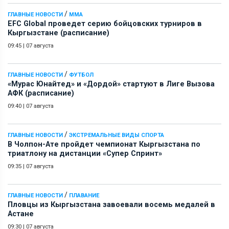
/
ГЛАВНЫЕ НОВОСТИ
ММА
EFC Global проведет серию бойцовских турниров в
Кыргызстане (расписание)
09:45
|
07 августа
/
ГЛАВНЫЕ НОВОСТИ
ФУТБОЛ
«Мурас Юнайтед» и «Дордой» стартуют в Лиге Вызова
АФК (расписание)
09:40
|
07 августа
/
ГЛАВНЫЕ НОВОСТИ
ЭКСТРЕМАЛЬНЫЕ ВИДЫ СПОРТА
В Чолпон-Ате пройдет чемпионат Кыргызстана по
триатлону на дистанции «Супер Спринт»
09:35
|
07 августа
/
ГЛАВНЫЕ НОВОСТИ
ПЛАВАНИЕ
Пловцы из Кыргызстана завоевали восемь медалей в
Астане
09:30
|
07 августа