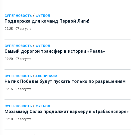
/
СУПЕРНОВОСТЬ
ФУТБОЛ
Поддержка для команд Первой Лиги!
09:25
|
07 августа
/
СУПЕРНОВОСТЬ
ФУТБОЛ
Самый дорогой трансфер в истории «Реала»
09:20
|
07 августа
/
СУПЕРНОВОСТЬ
АЛЬПИНИЗМ
На пик Победы будут пускать только по разрешениям
09:15
|
07 августа
/
СУПЕРНОВОСТЬ
ФУТБОЛ
Мохаммед Салах продолжит карьеру в «Трабзонспоре»
09:10
|
07 августа