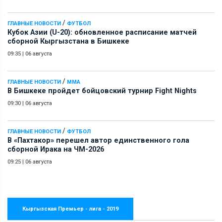
/
ГЛАВНЫЕ НОВОСТИ
ФУТБОЛ
Кубок Азии (U-20): обновленное расписание матчей
сборной Кыргызстана в Бишкеке
09:35
|
06 августа
/
ГЛАВНЫЕ НОВОСТИ
ММА
В Бишкеке пройдет бойцовский турнир Fight Nights
09:30
|
06 августа
/
ГЛАВНЫЕ НОВОСТИ
ФУТБОЛ
В «Пахтакор» перешел автор единственного гола
сборной Ирака на ЧМ-2026
09:25
|
06 августа
Кыргызская Премьер - лига - 2019